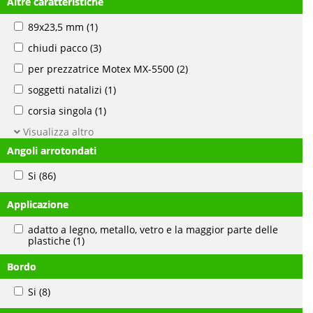
Altre caratteristiche
89x23,5 mm
(1)
chiudi pacco
(3)
per prezzatrice Motex MX-5500
(2)
soggetti natalizi
(1)
corsia singola
(1)
Visualizza altro
Angoli arrotondati
Si
(86)
Applicazione
adatto a legno, metallo, vetro e la maggior parte delle
plastiche
(1)
Bordo
Si
(8)