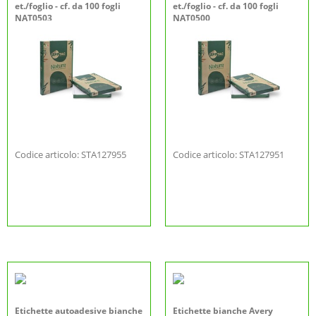
et./foglio - cf. da 100 fogli
et./foglio - cf. da 100 fogli
NAT0503
NAT0500
Codice articolo: STA127955
Codice articolo: STA127951
Etichette autoadesive bianche
Etichette bianche Avery