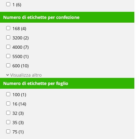
1
(6)
Numero di etichette per confezione
168
(4)
3200
(2)
4000
(7)
5500
(1)
600
(10)
Visualizza altro
Numero di etichette per foglio
100
(1)
16
(14)
32
(3)
35
(3)
75
(1)