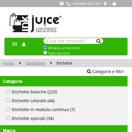
+39 0984 852.997
|
Almeno un termine
Tutti i termini
Home
Spedizione
Etichette
Categorie e filtri
Categoria
Etichette bianche
(223)
Etichette colorate
(44)
Etichette in modulo continuo
(7)
Etichette speciali
(34)
Marca