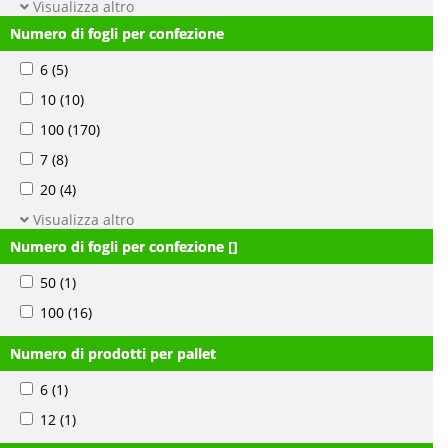
Visualizza altro
Numero di fogli per confezione
6
(5)
10
(10)
100
(170)
7
(8)
20
(4)
Visualizza altro
Numero di fogli per confezione []
50
(1)
100
(16)
Numero di prodotti per pallet
6
(1)
12
(1)