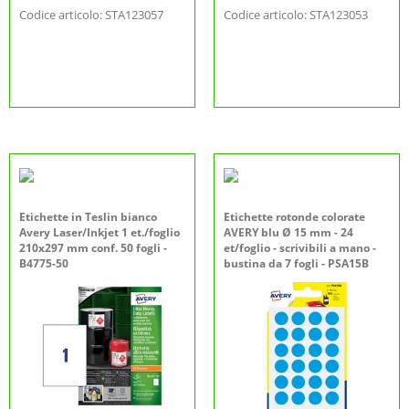
Codice articolo: STA123057
Codice articolo: STA123053
Etichette in Teslin bianco
Etichette rotonde colorate
Avery Laser/Inkjet 1 et./foglio
AVERY blu Ø 15 mm - 24
210x297 mm conf. 50 fogli -
et/foglio - scrivibili a mano -
B4775-50
bustina da 7 fogli - PSA15B