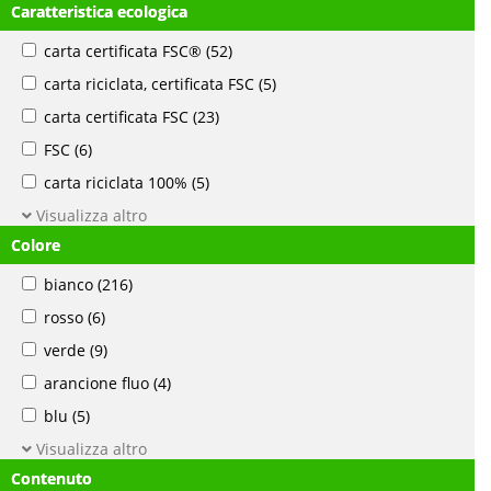
Caratteristica ecologica
carta certificata FSC®
(52)
carta riciclata, certificata FSC
(5)
carta certificata FSC
(23)
FSC
(6)
carta riciclata 100%
(5)
Visualizza altro
Colore
bianco
(216)
rosso
(6)
verde
(9)
arancione fluo
(4)
blu
(5)
Visualizza altro
Contenuto