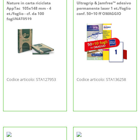
Nature in carta riciclata
Ultragrip & Jamfree™ adesivo
AppTac 105x148 mm - 4
permanente laser 1 et./foglio
et./foglio - cf. da 100
conf. 50+10 ff OMAGGIO
fogliNAT0519
Codice articolo: STA127953
Codice articolo: STA136258