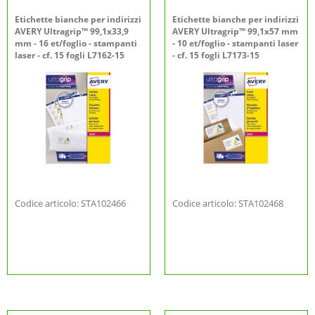
Etichette bianche per indirizzi
Etichette bianche per indirizzi
AVERY Ultragrip™ 99,1x33,9
AVERY Ultragrip™ 99,1x57 mm
mm - 16 et/foglio - stampanti
- 10 et/foglio - stampanti laser
laser - cf. 15 fogli L7162-15
- cf. 15 fogli L7173-15
Codice articolo: STA102466
Codice articolo: STA102468