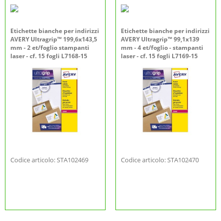
Etichette bianche per indirizzi
Etichette bianche per indirizzi
AVERY Ultragrip™ 199,6x143,5
AVERY Ultragrip™ 99,1x139
mm - 2 et/foglio stampanti
mm - 4 et/foglio - stampanti
laser - cf. 15 fogli L7168-15
laser - cf. 15 fogli L7169-15
Codice articolo: STA102469
Codice articolo: STA102470