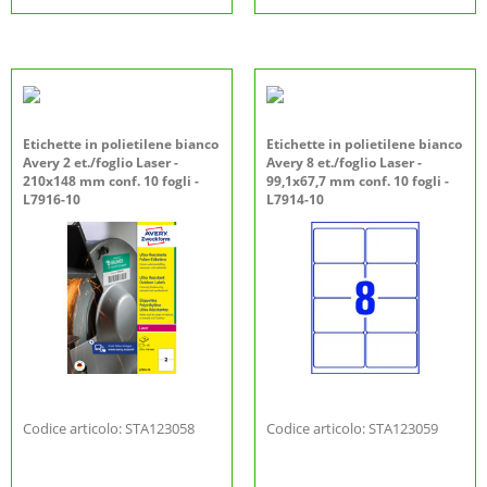
Etichette in polietilene bianco
Etichette in polietilene bianco
Avery 2 et./foglio Laser -
Avery 8 et./foglio Laser -
210x148 mm conf. 10 fogli -
99,1x67,7 mm conf. 10 fogli -
L7916-10
L7914-10
Codice articolo: STA123058
Codice articolo: STA123059