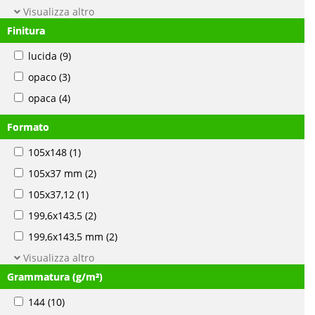
Visualizza altro
Finitura
lucida
(9)
opaco
(3)
opaca
(4)
Formato
105x148
(1)
105x37 mm
(2)
105x37,12
(1)
199,6x143,5
(2)
199,6x143,5 mm
(2)
Visualizza altro
Grammatura (g/m²)
144
(10)