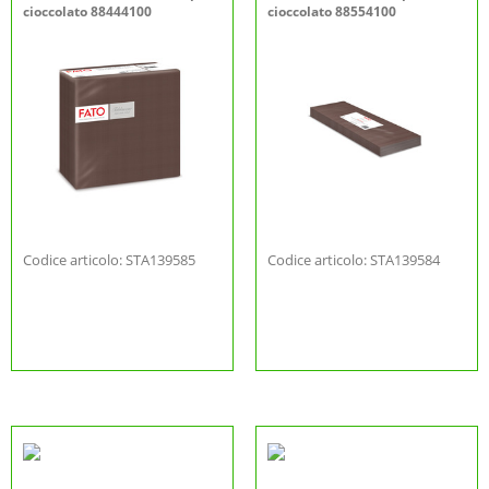
cioccolato 88444100
cioccolato 88554100
Codice articolo: STA139585
Codice articolo: STA139584