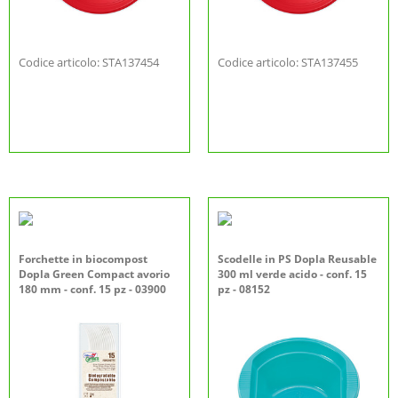
Codice articolo: STA137454
Codice articolo: STA137455
Forchette in biocompost
Scodelle in PS Dopla Reusable
Dopla Green Compact avorio
300 ml verde acido - conf. 15
180 mm - conf. 15 pz - 03900
pz - 08152