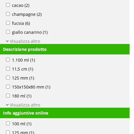
cacao
(2)
champagne
(2)
fucsia
(6)
giallo canarino
(1)
Visualizza altro
Descrizione prodotto
1.100 ml
(1)
11,5 cm
(1)
125 mm
(1)
150x150x80 mm
(1)
180 ml
(1)
Visualizza altro
Info aggiuntive online
100 ml
(1)
125 mm
(1)