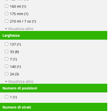
160 ml
(1)
175 mm
(1)
210 ml / 7 oz
(1)
Visualizza altro
Larghezza
137
(1)
33
(8)
7
(1)
140
(1)
24
(3)
Visualizza altro
Numero di posizioni
1
(1)
Numero di strati