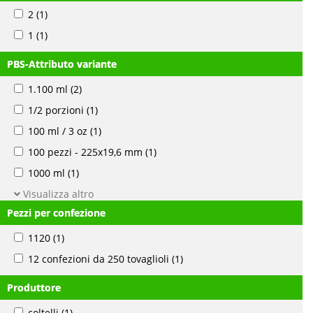
2
(1)
1
(1)
PBS-Attributo variante
1.100 ml
(2)
1/2 porzioni
(1)
100 ml / 3 oz
(1)
100 pezzi - 225x19,6 mm
(1)
1000 ml
(1)
Visualizza altro
Pezzi per confezione
1120
(1)
12 confezioni da 250 tovaglioli
(1)
Produttore
coltelli
(1)