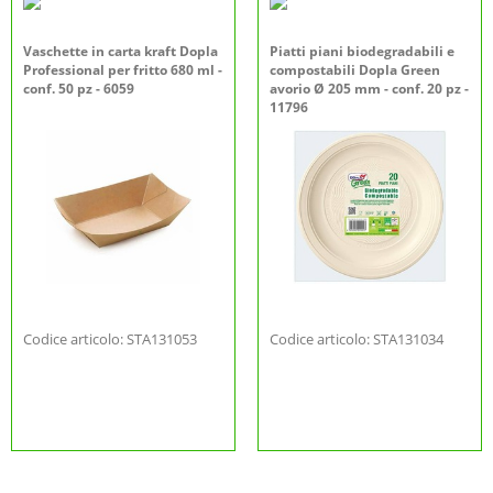
Vaschette in carta kraft Dopla
Piatti piani biodegradabili e
Professional per fritto 680 ml -
compostabili Dopla Green
conf. 50 pz - 6059
avorio Ø 205 mm - conf. 20 pz -
11796
Codice articolo: STA131053
Codice articolo: STA131034