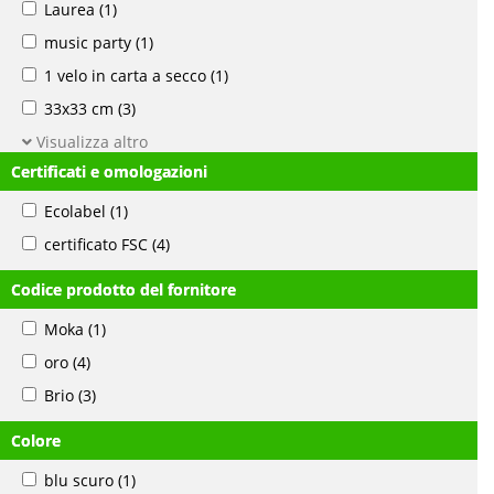
Laurea
(1)
music party
(1)
1 velo in carta a secco
(1)
33x33 cm
(3)
Visualizza altro
Certificati e omologazioni
Ecolabel
(1)
certificato FSC
(4)
Codice prodotto del fornitore
Moka
(1)
oro
(4)
Brio
(3)
Colore
blu scuro
(1)