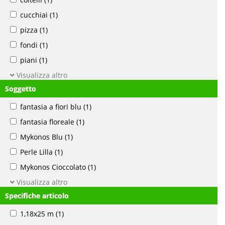
cucchiai
(1)
pizza
(1)
fondi
(1)
piani
(1)
Visualizza altro
Soggetto
fantasia a fiori blu
(1)
fantasia floreale
(1)
Mykonos Blu
(1)
Perle Lilla
(1)
Mykonos Cioccolato
(1)
Visualizza altro
Specifiche articolo
1,18x25 m
(1)