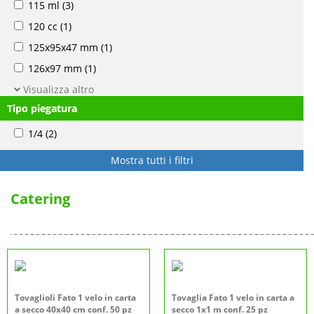
115 ml
(3)
120 cc
(1)
125x95x47 mm
(1)
126x97 mm
(1)
Visualizza altro
Tipo piegatura
1/4
(2)
Mostra tutti i filtri
Catering
Tovaglioli Fato 1 velo in carta
Tovaglia Fato 1 velo in carta a
a secco 40x40 cm conf. 50 pz
secco 1x1 m conf. 25 pz