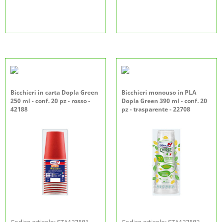
Bicchieri in carta Dopla Green
Bicchieri monouso in PLA
250 ml - conf. 20 pz - rosso -
Dopla Green 390 ml - conf. 20
42188
pz - trasparente - 22708