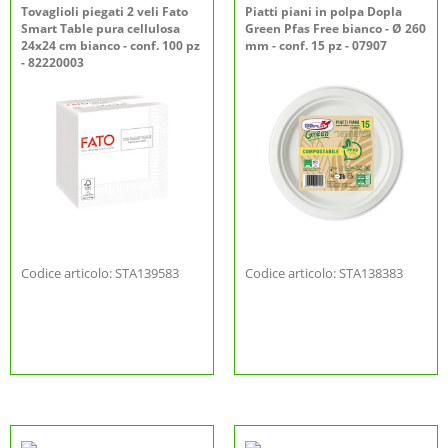
Tovaglioli piegati 2 veli Fato
Piatti piani in polpa Dopla
Smart Table pura cellulosa
Green Pfas Free bianco - Ø 260
24x24 cm bianco - conf. 100 pz
mm - conf. 15 pz - 07907
- 82220003
Codice articolo: STA139583
Codice articolo: STA138383