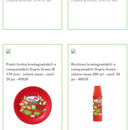
Codice articolo: STA137581
Codice articolo: STA137583
Piatti frutta biodegradabili e
Bicchieri biodegradabili e
compostabili Dopla Green Ø
compostabili Dopla Green -
170 mm - colore rosso - conf.
colore rosso 200 ml - conf. 50
20 pz - 45028
pz - 48029