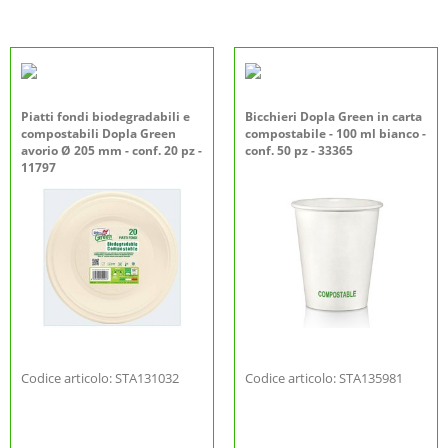
Piatti fondi biodegradabili e
Bicchieri Dopla Green in carta
compostabili Dopla Green
compostabile - 100 ml bianco -
avorio Ø 205 mm - conf. 20 pz -
conf. 50 pz - 33365
11797
Codice articolo: STA131032
Codice articolo: STA135981