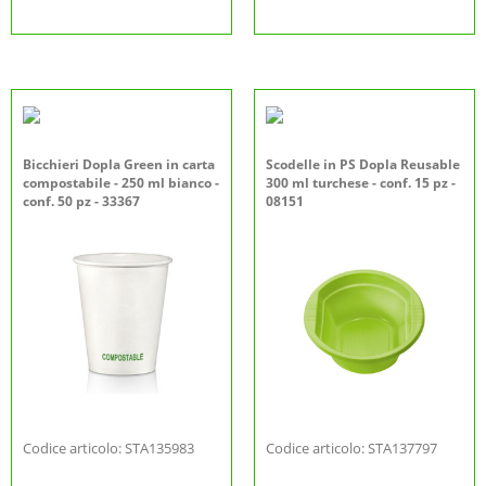
Bicchieri Dopla Green in carta
Scodelle in PS Dopla Reusable
compostabile - 250 ml bianco -
300 ml turchese - conf. 15 pz -
conf. 50 pz - 33367
08151
Codice articolo: STA135983
Codice articolo: STA137797