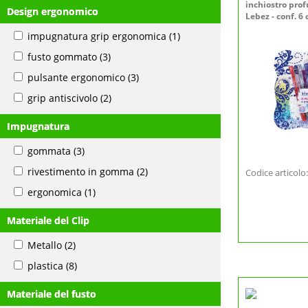
inchiostro prof
Design ergonomico
Lebez - conf. 6 
impugnatura grip ergonomica
(1)
fusto gommato
(3)
pulsante ergonomico
(3)
grip antiscivolo
(2)
Impugnatura
gommata
(3)
rivestimento in gomma
(2)
Codice articol
ergonomica
(1)
Materiale del Clip
Metallo
(2)
plastica
(8)
Materiale del fusto