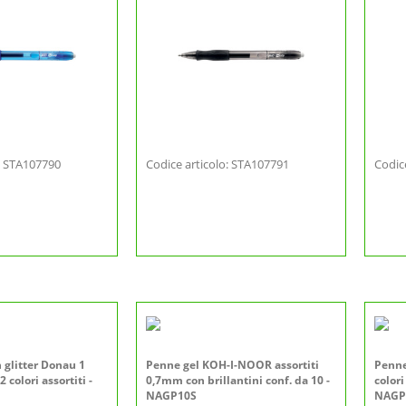
o: STA107790
Codice articolo: STA107791
Codic
 glitter Donau 1
Penne gel KOH-I-NOOR assortiti
Penn
 colori assortiti -
0,7mm con brillantini conf. da 10 -
colori
NAGP10S
NAGP