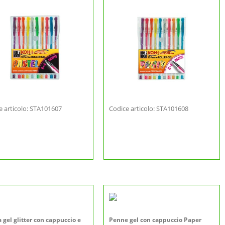
e articolo: STA101607
Codice articolo: STA101608
 gel glitter con cappuccio e
Penne gel con cappuccio Paper