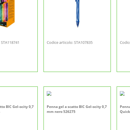
o: STA118741
Codice articolo: STA107835
Codic
tto BIC Gel-ocity 0,7
Penna gel a scatto BIC Gel-ocity 0,7
Penna
4
mm nero 526275
Quick