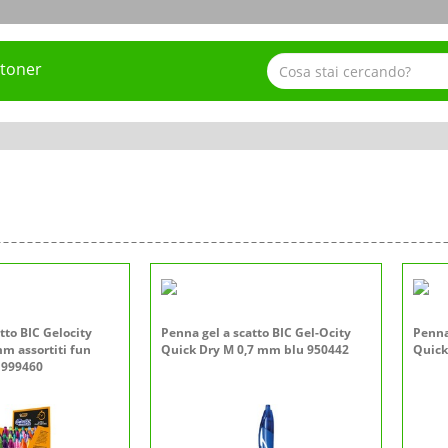
 toner
tto BIC Gelocity
Penna gel a scatto BIC Gel-Ocity
Penna
m assortiti fun
Quick Dry M 0,7 mm blu 950442
Quick
- 999460