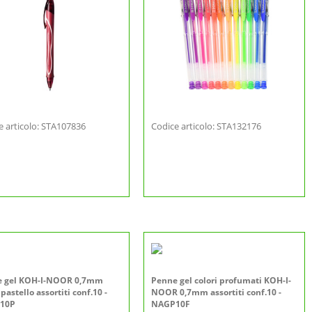
e articolo: STA107836
Codice articolo: STA132176
e gel KOH-I-NOOR 0,7mm
Penne gel colori profumati KOH-I-
 pastello assortiti conf.10 -
NOOR 0,7mm assortiti conf.10 -
10P
NAGP10F