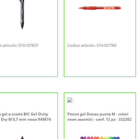
e articolo: STA107837
Codice articolo: STA107789
 gel a scatto BIC Gel-Ocity
Penne gel Donau punta M - colori
 Dry M 0,7 mm rosso 949874
neon assortiti - conf. 12 pz - 322262