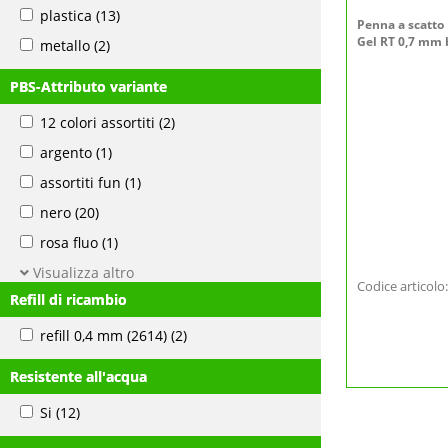
plastica
(13)
Penna a scatto
Gel RT 0,7 mm 
metallo
(2)
PBS-Attributo variante
12 colori assortiti
(2)
argento
(1)
assortiti fun
(1)
nero
(20)
rosa fluo
(1)
Visualizza altro
Codice articol
Refill di ricambio
refill 0,4 mm (2614)
(2)
Resistente all'acqua
Si
(12)