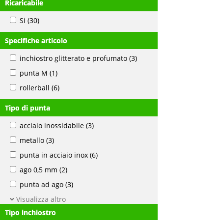
Ricaricabile
Si
(30)
Specifiche articolo
inchiostro glitterato e profumato
(3)
punta M
(1)
rollerball
(6)
Tipo di punta
acciaio inossidabile
(3)
metallo
(3)
punta in acciaio inox
(6)
ago 0,5 mm
(2)
punta ad ago
(3)
Visualizza altro
Tipo inchiostro