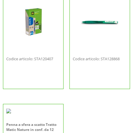
Codice articolo: STA120407
Codice articolo: STA128868
Penna a sfera a scatto Tratto
Matic Nature in conf. da 12