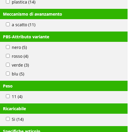
plastica
(14)
Meccanismo di avanzamento
a scatto
(11)
PBS-Attributo variante
nero
(5)
rosso
(4)
verde
(3)
blu
(5)
Peso
11
(4)
Ricaricabile
Si
(14)
Specifiche articolo