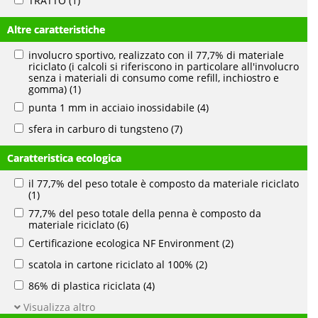
TRATTO
(1)
Altre caratteristiche
involucro sportivo, realizzato con il 77,7% di materiale
riciclato (i calcoli si riferiscono in particolare all'involucro
senza i materiali di consumo come refill, inchiostro e
gomma)
(1)
punta 1 mm in acciaio inossidabile
(4)
sfera in carburo di tungsteno
(7)
Caratteristica ecologica
il 77,7% del peso totale è composto da materiale riciclato
(1)
77,7% del peso totale della penna è composto da
materiale riciclato
(6)
Certificazione ecologica NF Environment
(2)
scatola in cartone riciclato al 100%
(2)
86% di plastica riciclata
(4)
Visualizza altro