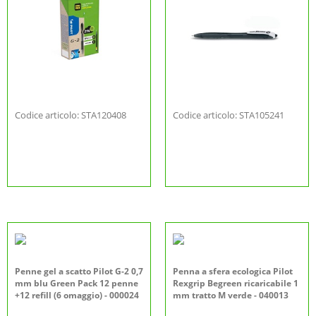
Codice articolo: STA120408
Codice articolo: STA105241
Penne gel a scatto Pilot G-2 0,7
Penna a sfera ecologica Pilot
mm blu Green Pack 12 penne
Rexgrip Begreen ricaricabile 1
+12 refill (6 omaggio) - 000024
mm tratto M verde - 040013