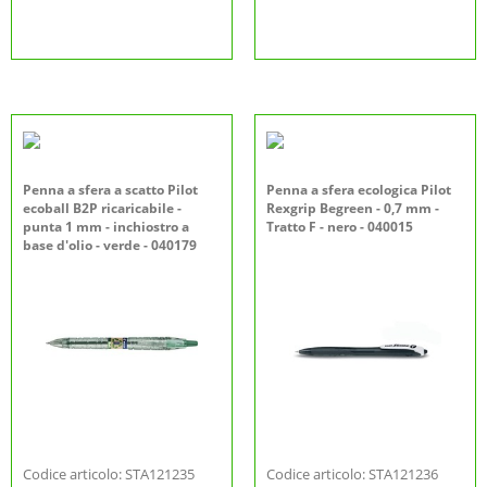
Penna a sfera a scatto Pilot
Penna a sfera ecologica Pilot
ecoball B2P ricaricabile -
Rexgrip Begreen - 0,7 mm -
punta 1 mm - inchiostro a
Tratto F - nero - 040015
base d'olio - verde - 040179
Codice articolo: STA121235
Codice articolo: STA121236