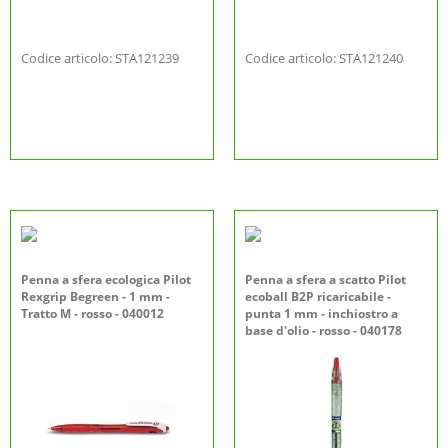
Codice articolo: STA121239
Codice articolo: STA121240
Penna a sfera ecologica Pilot
Penna a sfera a scatto Pilot
Rexgrip Begreen - 1 mm -
ecoball B2P ricaricabile -
Tratto M - rosso - 040012
punta 1 mm - inchiostro a
base d'olio - rosso - 040178