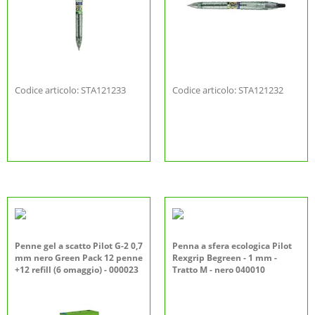
Codice articolo: STA121233
Codice articolo: STA121232
Penne gel a scatto Pilot G-2 0,7
Penna a sfera ecologica Pilot
mm nero Green Pack 12 penne
Rexgrip Begreen - 1 mm -
+12 refill (6 omaggio) - 000023
Tratto M - nero 040010