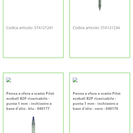
Codice articolo: STA121241
Codice articolo: STA121234
Penna a sfera a scatto Pilot
Penna a sfera a scatto Pilot
ecoball B2P ricaricabile -
ecoball B2P ricaricabile -
punta 1 mm - inchiostro a
punta 1 mm - inchiostro a
base d'olio - blu - 040177
base d'olio - nero - 040176