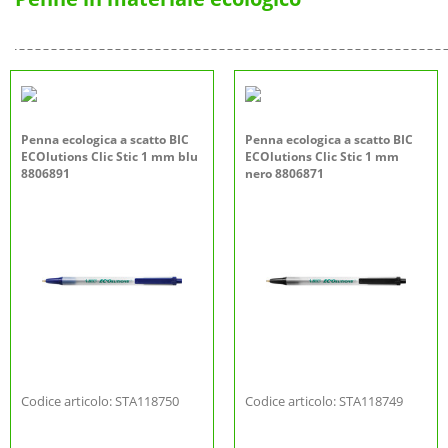
Penna ecologica a scatto BIC
Penna ecologica a scatto BIC
ECOlutions Clic Stic 1 mm blu
ECOlutions Clic Stic 1 mm
8806891
nero 8806871
Codice articolo: STA118750
Codice articolo: STA118749