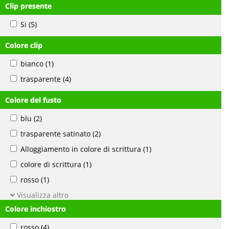
Clip presente
Si
(5)
Colore clip
bianco
(1)
trasparente
(4)
Colore del fusto
blu
(2)
trasparente satinato
(2)
Alloggiamento in colore di scrittura
(1)
colore di scrittura
(1)
rosso
(1)
Visualizza altro
Colore inchiostro
rosso
(4)