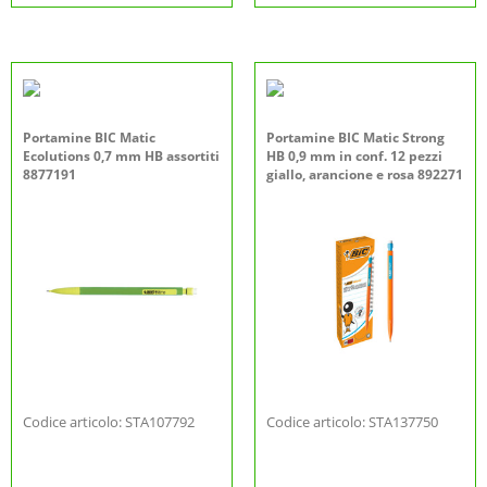
Portamine BIC Matic
Portamine BIC Matic Strong
Ecolutions 0,7 mm HB assortiti
HB 0,9 mm in conf. 12 pezzi
8877191
giallo, arancione e rosa 892271
Codice articolo: STA107792
Codice articolo: STA137750