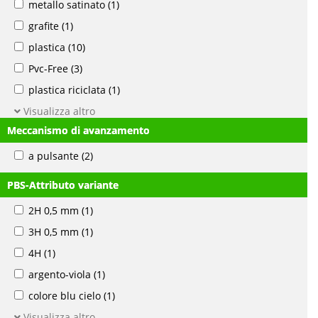
metallo satinato
(1)
grafite
(1)
plastica
(10)
Pvc-Free
(3)
plastica riciclata
(1)
Visualizza altro
Meccanismo di avanzamento
a pulsante
(2)
PBS-Attributo variante
2H 0,5 mm
(1)
3H 0,5 mm
(1)
4H
(1)
argento-viola
(1)
colore blu cielo
(1)
Visualizza altro