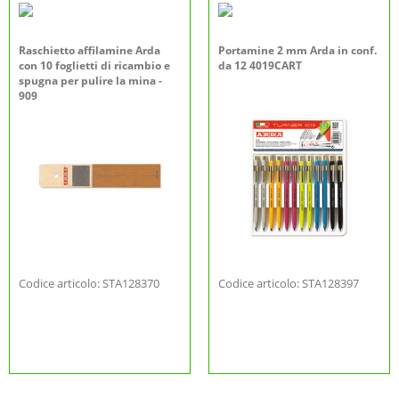
Raschietto affilamine Arda
Portamine 2 mm Arda in conf.
con 10 foglietti di ricambio e
da 12 4019CART
spugna per pulire la mina -
909
Codice articolo: STA128370
Codice articolo: STA128397