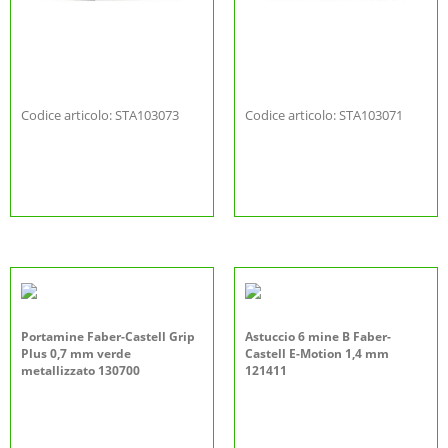
Codice articolo: STA103073
Codice articolo: STA103071
Portamine Faber-Castell Grip
Astuccio 6 mine B Faber-
Plus 0,7 mm verde
Castell E-Motion 1,4 mm
metallizzato 130700
121411