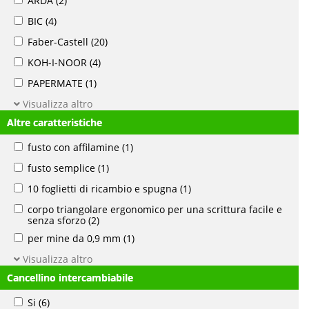
ARDA
(2)
BIC
(4)
Faber-Castell
(20)
KOH-I-NOOR
(4)
PAPERMATE
(1)
Visualizza altro
Altre caratteristiche
fusto con affilamine
(1)
fusto semplice
(1)
10 foglietti di ricambio e spugna
(1)
corpo triangolare ergonomico per una scrittura facile e
senza sforzo
(2)
per mine da 0,9 mm
(1)
Visualizza altro
Cancellino intercambiabile
Si
(6)