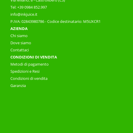
Via Milano, 8 - Castrolibero (CS)
Tel: +39 0984 852.997
info@inkjuice.it
P.IVA: 02843980786 - Codice destinatario: M5UXCR1
AZIENDA
Chi siamo
Dove siamo
Contattaci
CONDIZIONI DI VENDITA
Metodi di pagamento
Spedizioni e Resi
Condizioni di vendita
Garanzia