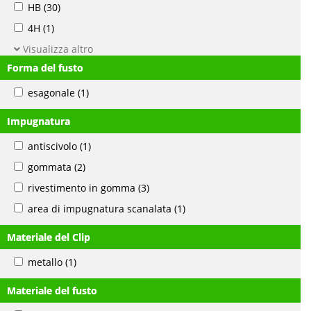
HB
(30)
4H
(1)
Visualizza altro
Forma del fusto
esagonale
(1)
Impugnatura
antiscivolo
(1)
gommata
(2)
rivestimento in gomma
(3)
area di impugnatura scanalata
(1)
Materiale del Clip
metallo
(1)
Materiale del fusto