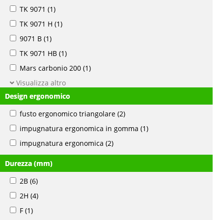
TK 9071
(1)
TK 9071 H
(1)
9071 B
(1)
TK 9071 HB
(1)
Mars carbonio 200
(1)
Visualizza altro
Design ergonomico
fusto ergonomico triangolare
(2)
impugnatura ergonomica in gomma
(1)
impugnatura ergonomica
(2)
Durezza (mm)
2B
(6)
2H
(4)
F
(1)