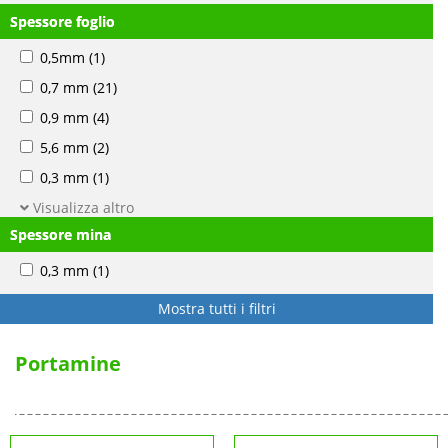
Spessore foglio
0,5mm
(1)
0,7 mm
(21)
0,9 mm
(4)
5,6 mm
(2)
0,3 mm
(1)
Visualizza altro
Spessore mina
0,3 mm
(1)
Mostra tutti i filtri
Portamine