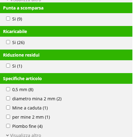
Punta a scomparsa
Si
(9)
Ricaricabile
Si
(26)
Riduzione residui
Si
(1)
Specifiche articolo
0,5 mm
(8)
diametro mina 2 mm
(2)
Mine a caduta
(1)
per mine 2 mm
(1)
Piombo fine
(4)
Visualizza altro