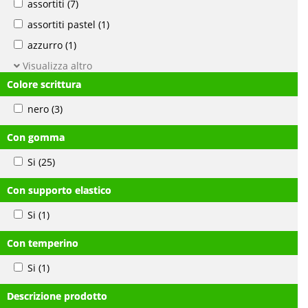
assortiti
(7)
assortiti pastel
(1)
azzurro
(1)
Visualizza altro
Colore scrittura
nero
(3)
Con gomma
Si
(25)
Con supporto elastico
Si
(1)
Con temperino
Si
(1)
Descrizione prodotto