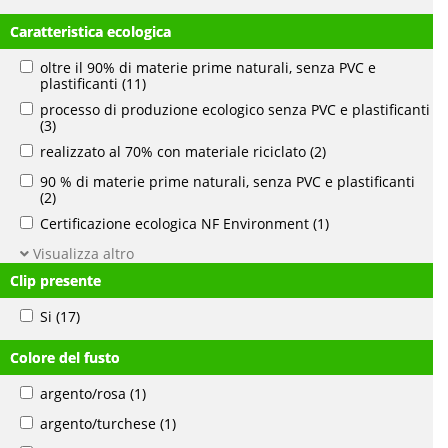
Caratteristica ecologica
oltre il 90% di materie prime naturali, senza PVC e
plastificanti
(11)
processo di produzione ecologico senza PVC e plastificanti
(3)
realizzato al 70% con materiale riciclato
(2)
90 % di materie prime naturali, senza PVC e plastificanti
(2)
Certificazione ecologica NF Environment
(1)
Visualizza altro
Clip presente
Si
(17)
Colore del fusto
argento/rosa
(1)
argento/turchese
(1)