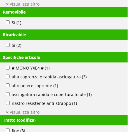
Visualizza altro
Removibile
Si
(1)
Ricaricabile
Si
(2)
Specifiche articolo
# MONO YXE4 #
(1)
alta coprenza e rapida asciugatura
(3)
alto potere coprente
(1)
asciugatura rapida e copertura totale
(1)
nastro resistente anti-strappo
(1)
Visualizza altro
Tratto (codifica)
fine
(3)