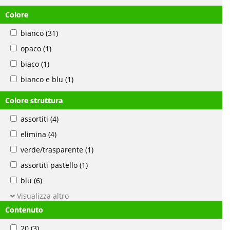
Colore
bianco
(31)
opaco
(1)
biaco
(1)
bianco e blu
(1)
Colore struttura
assortiti
(4)
elimina
(4)
verde/trasparente
(1)
assortiti pastello
(1)
blu
(6)
Visualizza altro
Contenuto
20
(3)