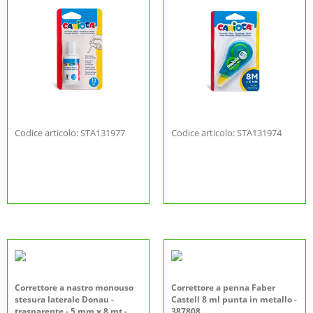
Codice articolo: STA131977
Codice articolo: STA131974
Correttore a nastro monouso
Correttore a penna Faber
stesura laterale Donau -
Castell 8 ml punta in metallo -
trasparente - 5 mm x 8 mt -
387808