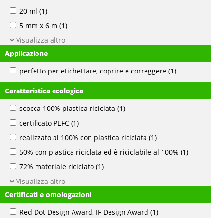
20 ml
(1)
5 mm x 6 m
(1)
Visualizza altro
Applicazione
perfetto per etichettare, coprire e correggere
(1)
Caratteristica ecologica
scocca 100% plastica riciclata
(1)
certificato PEFC
(1)
realizzato al 100% con plastica riciclata
(1)
50% con plastica riciclata ed è riciclabile al 100%
(1)
72% materiale riciclato
(1)
Visualizza altro
Certificati e omologazioni
Red Dot Design Award, IF Design Award
(1)