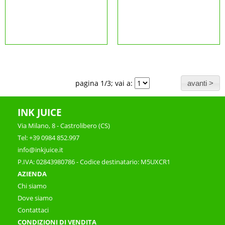
pagina 1/3; vai a:
INK JUICE
Via Milano, 8 - Castrolibero (CS)
Tel: +39 0984 852.997
info@inkjuice.it
P.IVA: 02843980786 - Codice destinatario: M5UXCR1
AZIENDA
Chi siamo
Dove siamo
Contattaci
CONDIZIONI DI VENDITA