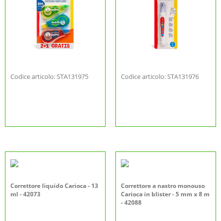
Codice articolo: STA131975
Codice articolo: STA131976
Correttore liquido Carioca - 13
Correttore a nastro monouso
ml - 42073
Carioca in blister - 5 mm x 8 m
- 42088