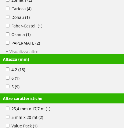
20metri
(2)
Carioca
(4)
Donau
(1)
Faber-Castell
(1)
Osama
(1)
PAPERMATE
(2)
Visualizza altro
Altezza (mm)
4.2
(18)
6
(1)
5
(9)
Altre caratteristiche
25,4 mm x 17,7 m
(1)
5 mm x 20 mt
(2)
Value Pack
(1)