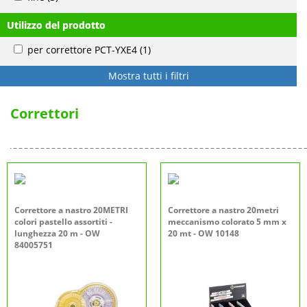
Utilizzo del prodotto
per correttore PCT-YXE4
(1)
Mostra tutti i filtri
Correttori
Correttore a nastro 20METRI
Correttore a nastro 20metri
colori pastello assortiti -
meccanismo colorato 5 mm x
lunghezza 20 m - OW
20 mt - OW 10148
84005751