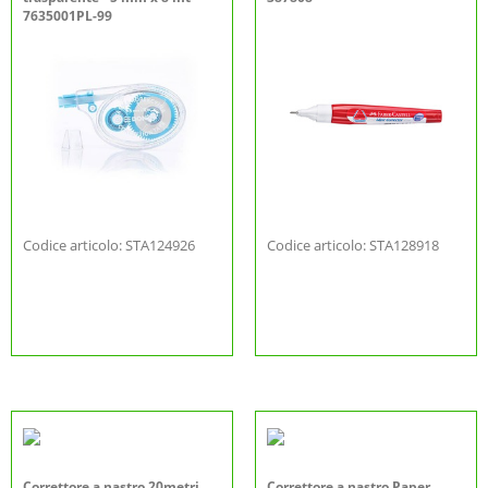
7635001PL-99
Codice articolo: STA124926
Codice articolo: STA128918
Correttore a nastro 20metri
Correttore a nastro Paper