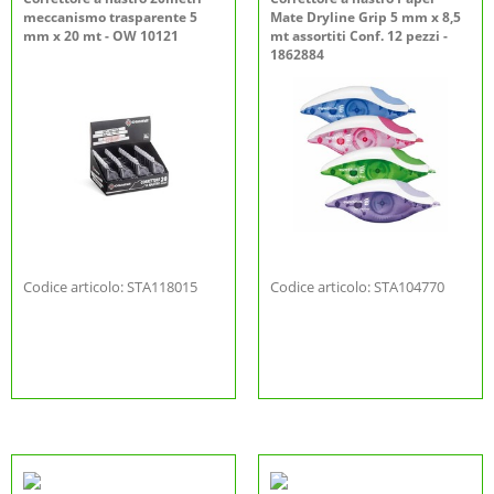
meccanismo trasparente 5
Mate Dryline Grip 5 mm x 8,5
mm x 20 mt - OW 10121
mt assortiti Conf. 12 pezzi -
1862884
Codice articolo: STA118015
Codice articolo: STA104770