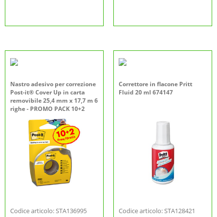
Nastro adesivo per correzione
Correttore in flacone Pritt
Post-it® Cover Up in carta
Fluid 20 ml 674147
removibile 25,4 mm x 17,7 m 6
righe - PROMO PACK 10+2
Codice articolo: STA136995
Codice articolo: STA128421