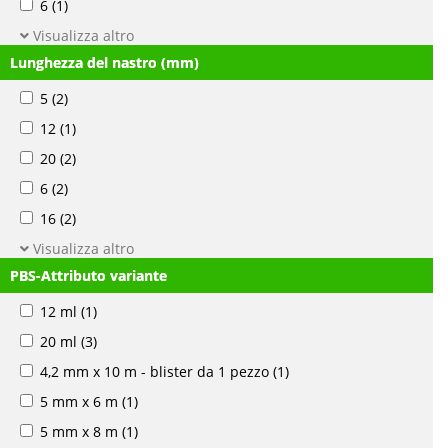
6
(1)
Visualizza altro
Lunghezza del nastro (mm)
5
(2)
12
(1)
20
(2)
6
(2)
16
(2)
Visualizza altro
PBS-Attributo variante
12 ml
(1)
20 ml
(3)
4,2 mm x 10 m - blister da 1 pezzo
(1)
5 mm x 6 m
(1)
5 mm x 8 m
(1)