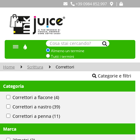
+39 0984 852.997
|
Almeno un termine
Tutti i termini
Home
Scrittura
Correttori
Categorie e filtri
Categoria
Correttori a flacone
(4)
Correttori a nastro
(39)
Correttori a penna
(11)
Marca