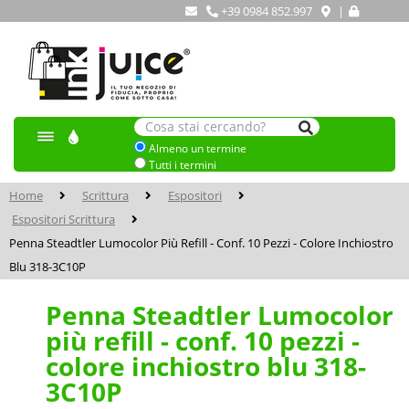
+39 0984 852.997
|
Almeno un termine
Tutti i termini
Home
Scrittura
Espositori
Espositori Scrittura
Penna Steadtler Lumocolor Più Refill - Conf. 10 Pezzi - Colore Inchiostro
Blu 318-3C10P
Penna Steadtler Lumocolor
più refill - conf. 10 pezzi -
colore inchiostro blu 318-
3C10P