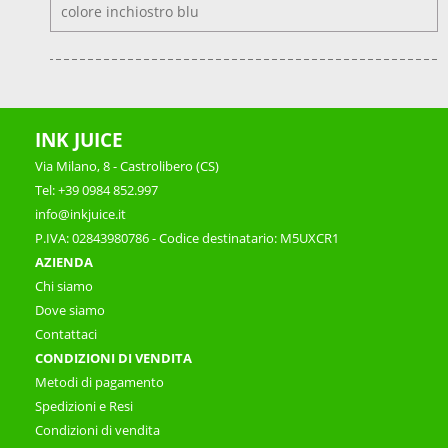
colore inchiostro blu
INK JUICE
Via Milano, 8 - Castrolibero (CS)
Tel: +39 0984 852.997
info@inkjuice.it
P.IVA: 02843980786 - Codice destinatario: M5UXCR1
AZIENDA
Chi siamo
Dove siamo
Contattaci
CONDIZIONI DI VENDITA
Metodi di pagamento
Spedizioni e Resi
Condizioni di vendita