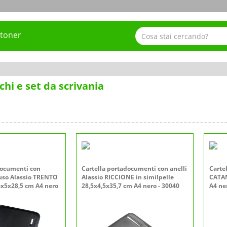
 toner
chi e set da scrivania
documenti con
Cartella portadocumenti con anelli
Carte
uso Alassio TRENTO
Alassio RICCIONE in similpelle
CATAN
6x5x28,5 cm A4 nero
28,5x4,5x35,7 cm A4 nero - 30040
A4 ne