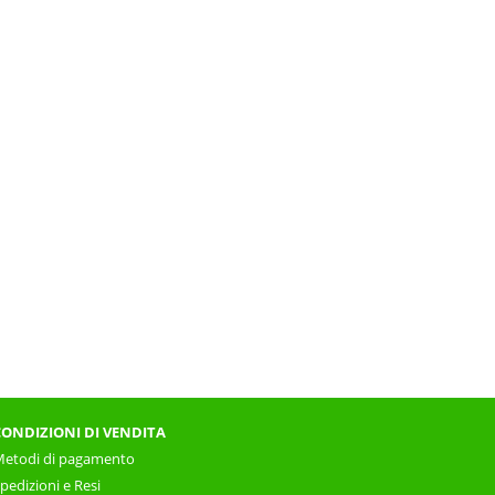
CONDIZIONI DI VENDITA
etodi di pagamento
pedizioni e Resi