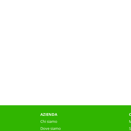
AZIENDA
Chi siamo
M
Dove siamo
S