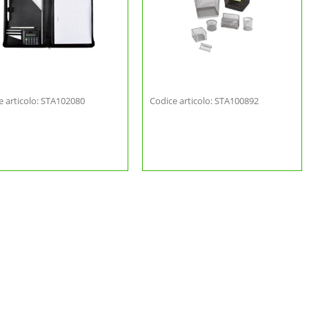
e articolo: STA102080
Codice articolo: STA100892