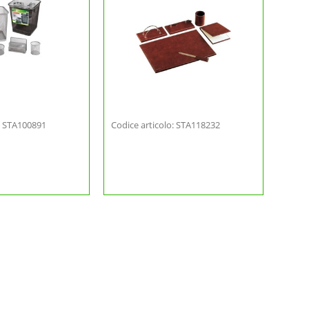
o: STA100891
Codice articolo: STA118232