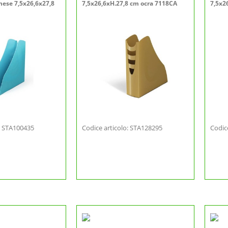
chese 7,5x26,6x27,8
7,5x26,6xH.27,8 cm ocra 7118CA
7,5x2
o: STA100435
Codice articolo: STA128295
Codic