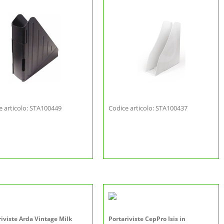
e articolo: STA100449
Codice articolo: STA100437
riviste Arda Vintage Milk
Portariviste CepPro Isis in