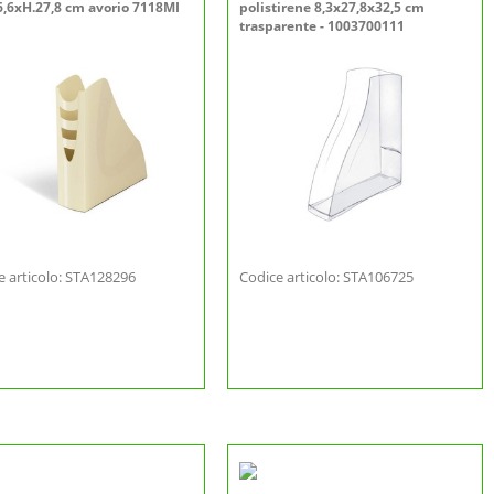
6,6xH.27,8 cm avorio 7118MI
polistirene 8,3x27,8x32,5 cm
trasparente - 1003700111
e articolo: STA128296
Codice articolo: STA106725