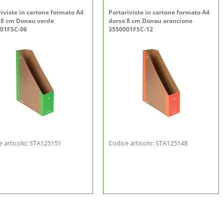
riviste in cartone formato A4
Portariviste in cartone formato A4
 8 cm Donau verde
dorso 8 cm Donau arancione
01FSC-06
3550001FSC-12
e articolo: STA125151
Codice articolo: STA125148