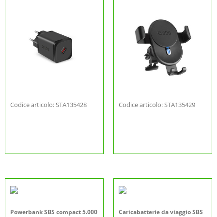
Codice articolo: STA135428
Codice articolo: STA135429
Powerbank SBS compact 5.000
Caricabatterie da viaggio SBS