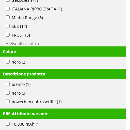
GekoClean
(1)
ITALIANA RIPROGRAFIA
(1)
Media Range
(3)
SBS
(14)
TRUST
(5)
Visualizza altro
Colore
nero
(2)
Descrizione prodotto
bianco
(1)
nero
(3)
powerbank ultrasottile
(1)
PBS-Attributo variante
10.000 mAh
(1)