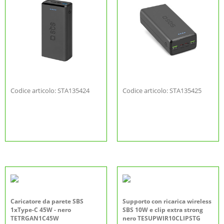
Codice articolo: STA135424
Codice articolo: STA135425
Caricatore da parete SBS
Supporto con ricarica wireless
1xType-C 45W - nero
SBS 10W e clip extra strong
TETRGAN1C45W
nero TESUPWIR10CLIPSTG