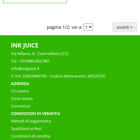
pagina 1/2; vai a:
INK JUICE
Via Milano, 8 - Castrolibero (CS)
Tel: +39 0984 852.997
info@inkjuice.it
P.IVA: 02843980786 - Codice destinatario: M5UXCR1
AZIENDA
Chi siamo
Dove siamo
Contattaci
CONDIZIONI DI VENDITA
Metodi di pagamento
Spedizioni e Resi
Condizioni di vendita