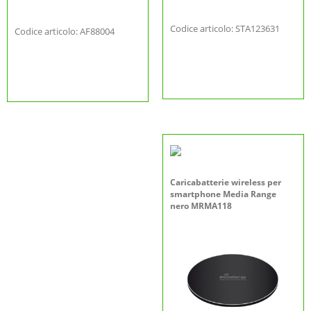
Codice articolo: STA123631
Codice articolo: AF88004
Caricabatterie wireless per
smartphone Media Range
nero MRMA118