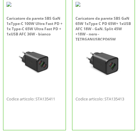
Caricatore da parete SBS GaN
Caricatore da parete SBS GaN
1xType-C 100W Ultra Fast PD +
65W 1xType C PD 65W+ 1xUSB
1x Type-C 65W Ultra Fast PD +
AFC 18W - GaN. Split 45W
1xUSB AFC 36W - bianco
+18W - nero -
TETRGANUSBCPD65W
Codice articolo: STA135411
Codice articolo: STA135413