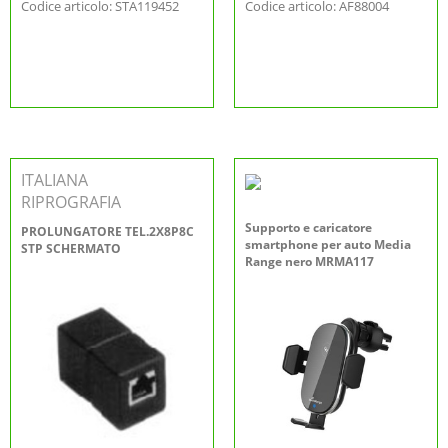
Codice articolo: STA119452
Codice articolo: AF88004
ITALIANA
RIPROGRAFIA
Supporto e caricatore
PROLUNGATORE TEL.2X8P8C
smartphone per auto Media
STP SCHERMATO
Range nero MRMA117