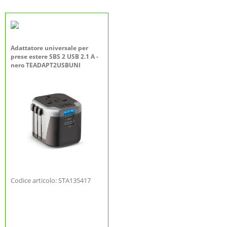
Adattatore universale per
prese estere SBS 2 USB 2.1 A -
nero TEADAPT2USBUNI
Codice articolo: STA135417