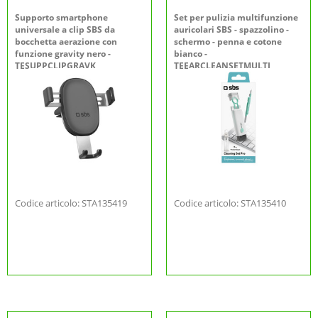
Supporto smartphone
Set per pulizia multifunzione
universale a clip SBS da
auricolari SBS - spazzolino -
bocchetta aerazione con
schermo - penna e cotone
funzione gravity nero -
bianco -
TESUPPCLIPGRAVK
TEEARCLEANSETMULTI
Codice articolo: STA135419
Codice articolo: STA135410