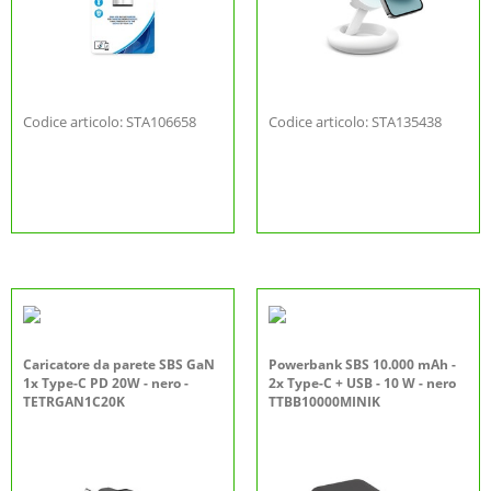
Codice articolo: STA106658
Codice articolo: STA135438
Caricatore da parete SBS GaN
Powerbank SBS 10.000 mAh -
1x Type-C PD 20W - nero -
2x Type-C + USB - 10 W - nero
TETRGAN1C20K
TTBB10000MINIK