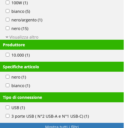
100W
(1)
bianco
(5)
nero/argento
(1)
nero
(15)
Visualizza altro
Produttore
10.000
(1)
Specifiche articolo
nero
(1)
bianco
(1)
Tipo di connessione
USB
(1)
3 porte USB ( N°2 USB-A e N°1 USB-C)
(1)
Mostra tutti i filtri