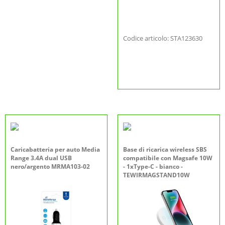
Codice articolo: STA123630
Caricabatteria per auto Media
Base di ricarica wireless SBS
Range 3.4A dual USB
compatibile con Magsafe 10W
nero/argento MRMA103-02
- 1xType-C - bianco -
TEWIRMAGSTAND10W