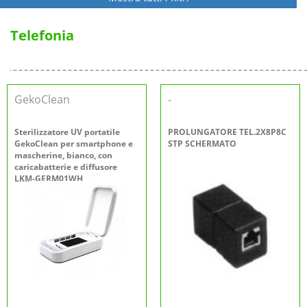
Telefonia
GekoClean
-
Sterilizzatore UV portatile
PROLUNGATORE TEL.2X8P8C
GekoClean per smartphone e
STP SCHERMATO
mascherine, bianco, con
caricabatterie e diffusore
LKM-GERM01WH