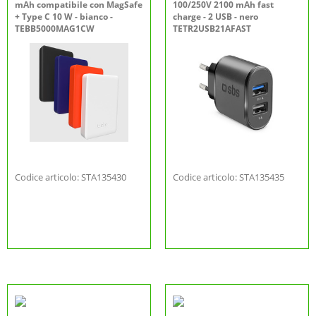
mAh compatibile con MagSafe
100/250V 2100 mAh fast
+ Type C 10 W - bianco -
charge - 2 USB - nero
TEBB5000MAG1CW
TETR2USB21AFAST
Codice articolo: STA135430
Codice articolo: STA135435