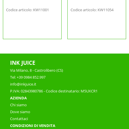
Codice articolo: KW11001
Codice articolo: KW11054
INK JUICE
Via Milano, 8 - Castrolibero (CS)
Tel: +39 0984 852.997
info@inkjuice.it
P.IVA: 02843980786 - Codice destinatario: M5UXCR1
AZIENDA
Chi siamo
Dove siamo
Contattaci
CONDIZIONI DI VENDITA