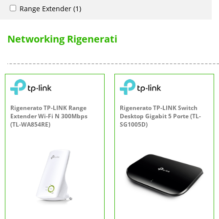
Range Extender
(1)
Networking Rigenerati
Rigenerato TP-LINK Range
Rigenerato TP-LINK Switch
Extender Wi-Fi N 300Mbps
Desktop Gigabit 5 Porte (TL-
(TL-WA854RE)
SG1005D)