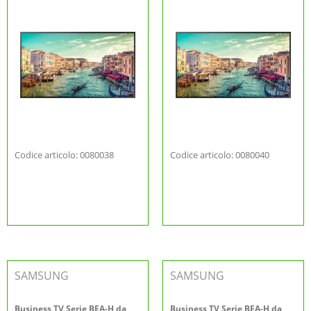
Codice articolo: 0080038
Codice articolo: 0080040
SAMSUNG
SAMSUNG
Business TV Serie BEA-H da
Business TV Serie BEA-H da