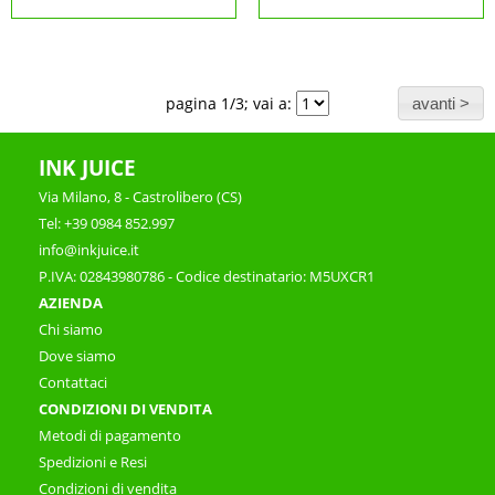
pagina 1/3; vai a:
INK JUICE
Via Milano, 8 - Castrolibero (CS)
Tel: +39 0984 852.997
info@inkjuice.it
P.IVA: 02843980786 - Codice destinatario: M5UXCR1
AZIENDA
Chi siamo
Dove siamo
Contattaci
CONDIZIONI DI VENDITA
Metodi di pagamento
Spedizioni e Resi
Condizioni di vendita