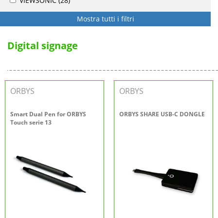
VIEWSONIC
(28)
Mostra tutti i filtri
Digital signage
ORBYS
ORBYS
Smart Dual Pen for ORBYS
ORBYS SHARE USB-C DONGLE
Touch serie 13