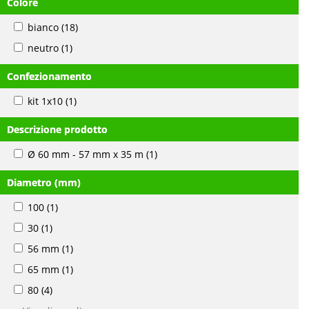
Colore
bianco
(18)
neutro
(1)
Confezionamento
kit 1x10
(1)
Descrizione prodotto
Ø 60 mm - 57 mm x 35 m
(1)
Diametro (mm)
100
(1)
30
(1)
56 mm
(1)
65 mm
(1)
80
(4)