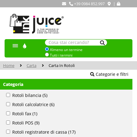
+39 0984 852.997
|
Almeno un termine
Tutti i termini
Home
Carta
Carta In Rotoli
Categorie e filtri
Categoria
Rotoli bilancia
(5)
Rotoli calcolatrice
(6)
Rotoli fax
(1)
Rotoli POS
(9)
Rotoli registratore di cassa
(17)