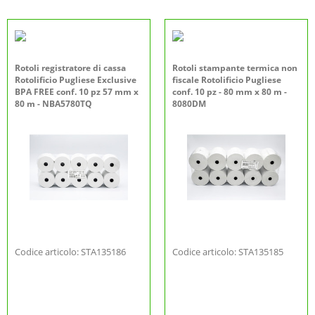
Rotoli registratore di cassa
Rotoli stampante termica non
Rotolificio Pugliese Exclusive
fiscale Rotolificio Pugliese
BPA FREE conf. 10 pz 57 mm x
conf. 10 pz - 80 mm x 80 m -
80 m - NBA5780TQ
8080DM
Codice articolo: STA135186
Codice articolo: STA135185