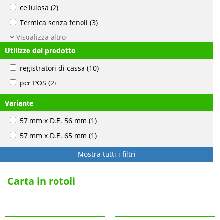
cellulosa
(2)
Termica senza fenoli
(3)
Visualizza altro
Utilizzo del prodotto
registratori di cassa
(10)
per POS
(2)
Variante
57 mm x D.E. 56 mm
(1)
57 mm x D.E. 65 mm
(1)
Mostra tutti i filtri
Carta in rotoli