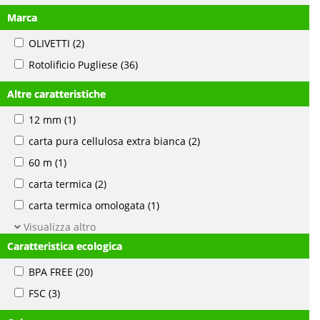
Marca
OLIVETTI
(2)
Rotolificio Pugliese
(36)
Altre caratteristiche
12 mm
(1)
carta pura cellulosa extra bianca
(2)
60 m
(1)
carta termica
(2)
carta termica omologata
(1)
Visualizza altro
Caratteristica ecologica
BPA FREE
(20)
FSC
(3)