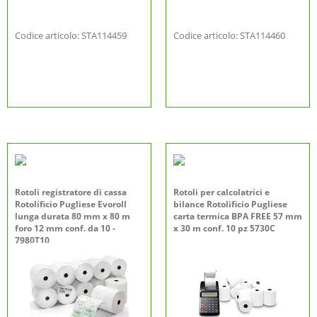
Codice articolo: STA114459
Codice articolo: STA114460
Rotoli registratore di cassa
Rotoli per calcolatrici e
Rotolificio Pugliese Evoroll
bilance Rotolificio Pugliese
lunga durata 80 mm x 80 m
carta termica BPA FREE 57 mm
foro 12 mm conf. da 10 -
x 30 m conf. 10 pz 5730C
7980T10