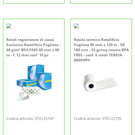
Rotoli registratore di cassa
Rotolo termico Rotolificio
Exclusive Rotolificio Pugliese -
Pugliese 80 mm x 120 m - DE
48 g/m² BPA FREE 60 mm x 60
100 mm - 55 gr/mq neutro BPA
m - f. 12 mm conf. 10 pz
FREE - conf. 6 rotoli TER624-
6896MP6
Codice articolo: STA125197
Codice articolo: STA122795