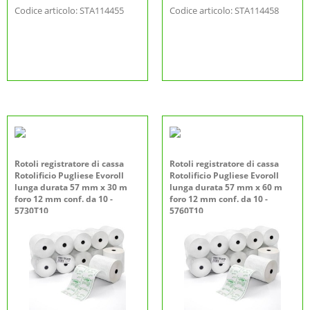
Codice articolo: STA114455
Codice articolo: STA114458
Rotoli registratore di cassa
Rotoli registratore di cassa
Rotolificio Pugliese Evoroll
Rotolificio Pugliese Evoroll
lunga durata 57 mm x 30 m
lunga durata 57 mm x 60 m
foro 12 mm conf. da 10 -
foro 12 mm conf. da 10 -
5730T10
5760T10