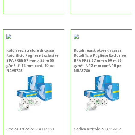
Rotoli registratore di cassa
Rotoli registratore di cassa
Rotolificio Pugliese Exclusive
Rotolificio Pugliese Exclusive
BPA FREE 57 mm x 35 m 55
BPA FREE 57 mm x 60 m 55
g/m² - f. 12 mm conf. 10 pz
g/m² - f. 12 mm conf. 10 pz
NBA5735
NBA5760
Codice articolo: STA114453
Codice articolo: STA114454