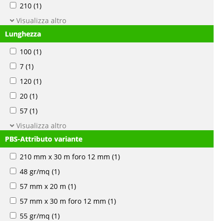
210
(1)
Visualizza altro
Lunghezza
100
(1)
7
(1)
120
(1)
20
(1)
57
(1)
Visualizza altro
PBS-Attributo variante
210 mm x 30 m foro 12 mm
(1)
48 gr/mq
(1)
57 mm x 20 m
(1)
57 mm x 30 m foro 12 mm
(1)
55 gr/mq
(1)