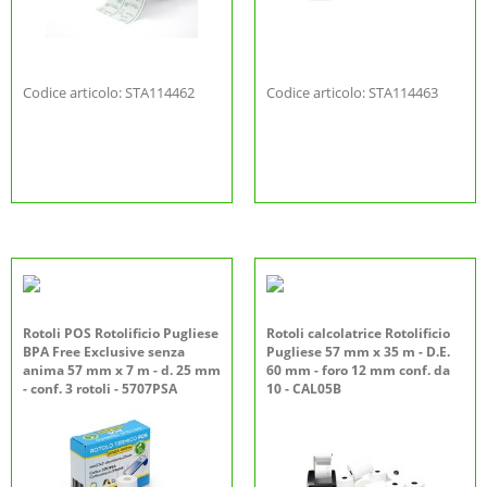
Codice articolo: STA114462
Codice articolo: STA114463
Rotoli POS Rotolificio Pugliese
Rotoli calcolatrice Rotolificio
BPA Free Exclusive senza
Pugliese 57 mm x 35 m - D.E.
anima 57 mm x 7 m - d. 25 mm
60 mm - foro 12 mm conf. da
- conf. 3 rotoli - 5707PSA
10 - CAL05B