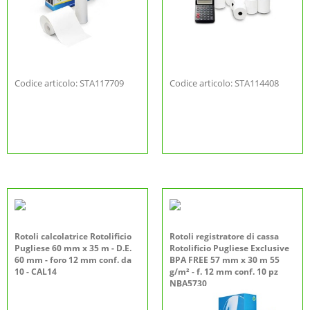
Codice articolo: STA117709
Codice articolo: STA114408
Rotoli calcolatrice Rotolificio
Rotoli registratore di cassa
Pugliese 60 mm x 35 m - D.E.
Rotolificio Pugliese Exclusive
60 mm - foro 12 mm conf. da
BPA FREE 57 mm x 30 m 55
10 - CAL14
g/m² - f. 12 mm conf. 10 pz
NBA5730