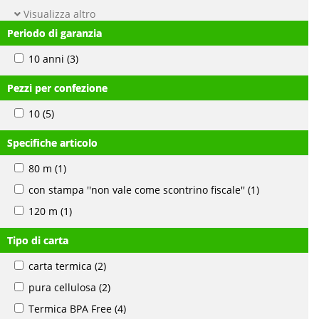
Visualizza altro
Periodo di garanzia
10 anni
(3)
Pezzi per confezione
10
(5)
Specifiche articolo
80 m
(1)
con stampa ''non vale come scontrino fiscale''
(1)
120 m
(1)
Tipo di carta
carta termica
(2)
pura cellulosa
(2)
Termica BPA Free
(4)