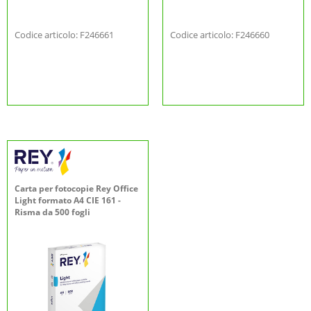
Codice articolo: F246661
Codice articolo: F246660
Carta per fotocopie Rey Office
Light formato A4 CIE 161 -
Risma da 500 fogli