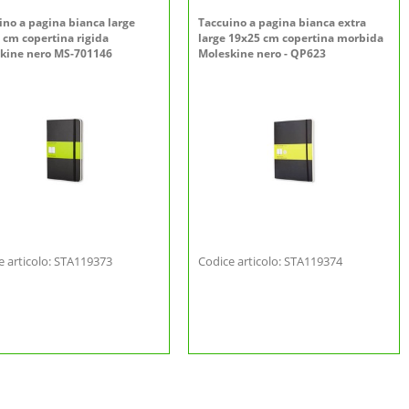
ino a pagina bianca large
Taccuino a pagina bianca extra
 cm copertina rigida
large 19x25 cm copertina morbida
kine nero MS-701146
Moleskine nero - QP623
e articolo: STA119373
Codice articolo: STA119374