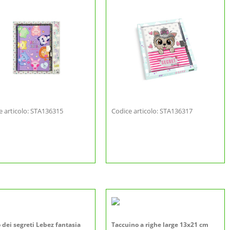
e articolo: STA136315
Codice articolo: STA136317
 dei segreti Lebez fantasia
Taccuino a righe large 13x21 cm