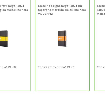
retti large 13x21
Taccuino a righe large 13x21 cm
Taccu
igida Moleskine nero
copertina morbida Moleskine nero
13x21
MS-707162
Moles
o: STA119330
Codice articolo: STA119331
Codic