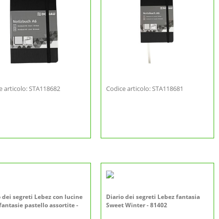
e articolo: STA118682
Codice articolo: STA118681
 dei segreti Lebez con lucine
Diario dei segreti Lebez fantasia
fantasie pastello assortite -
Sweet Winter - 81402