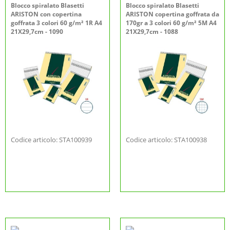
Blocco spiralato Blasetti
Blocco spiralato Blasetti
ARISTON con copertina
ARISTON copertina goffrata da
goffrata 3 colori 60 g/m² 1R A4
170gr a 3 colori 60 g/m² 5M A4
21X29,7cm - 1090
21X29,7cm - 1088
Codice articolo: STA100939
Codice articolo: STA100938