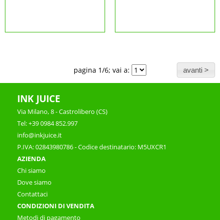
pagina 1/6; vai a:
INK JUICE
Via Milano, 8 - Castrolibero (CS)
Tel: +39 0984 852.997
info@inkjuice.it
P.IVA: 02843980786 - Codice destinatario: M5UXCR1
AZIENDA
Chi siamo
Dove siamo
Contattaci
CONDIZIONI DI VENDITA
Metodi di pagamento