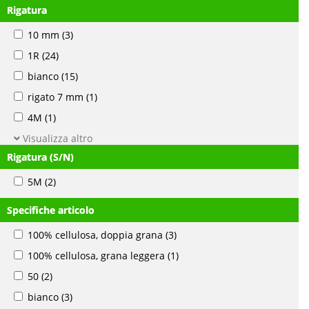
Rigatura
10 mm
(3)
1R
(24)
bianco
(15)
rigato 7 mm
(1)
4M
(1)
Visualizza altro
Rigatura (S/N)
5M
(2)
Specifiche articolo
100% cellulosa, doppia grana
(3)
100% cellulosa, grana leggera
(1)
50
(2)
bianco
(3)