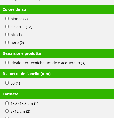
Colore dorso
bianco
(2)
assortiti
(12)
blu
(1)
nero
(2)
Descrizione prodotto
ideale per tecniche umide e acquerello
(3)
Diametro dell'anello (mm)
30
(1)
Formato
18,5x18,5 cm
(1)
8x12 cm
(2)