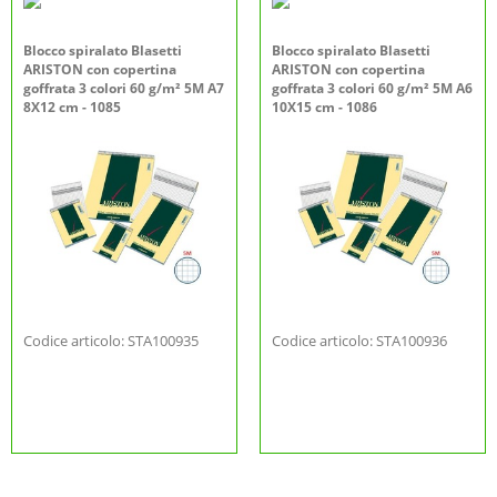
Blocco spiralato Blasetti
Blocco spiralato Blasetti
ARISTON con copertina
ARISTON con copertina
goffrata 3 colori 60 g/m² 5M A7
goffrata 3 colori 60 g/m² 5M A6
8X12 cm - 1085
10X15 cm - 1086
Codice articolo: STA100935
Codice articolo: STA100936