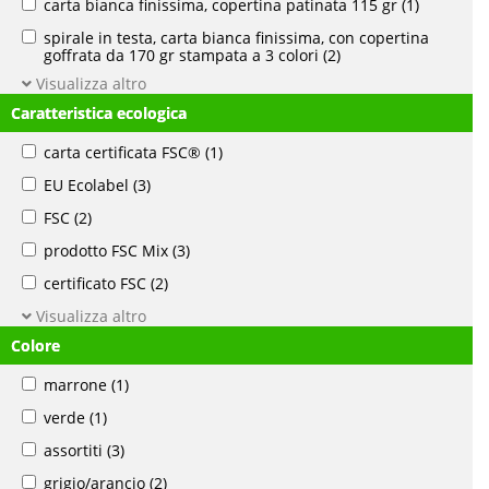
carta bianca finissima, copertina patinata 115 gr
(1)
spirale in testa, carta bianca finissima, con copertina
goffrata da 170 gr stampata a 3 colori
(2)
Visualizza altro
Caratteristica ecologica
carta certificata FSC®
(1)
EU Ecolabel
(3)
FSC
(2)
prodotto FSC Mix
(3)
certificato FSC
(2)
Visualizza altro
Colore
marrone
(1)
verde
(1)
assortiti
(3)
grigio/arancio
(2)