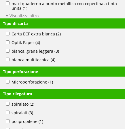
maxi quaderno a punto metallico con copertina a tinta
unita
(1)
Visualizza altro
Tipo di carta
Carta ECF extra bianca
(2)
Optik Paper
(4)
bianca, grana leggera
(3)
bianca multitecnica
(4)
Tipo perforazione
Microperforazione
(1)
Tipo rilegatura
spiralato
(2)
spiralati
(3)
polipropilene
(1)