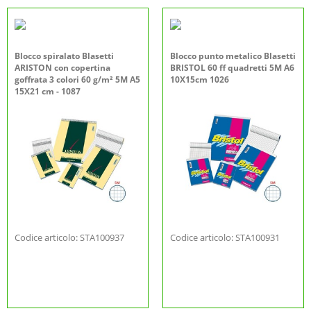
Blocco spiralato Blasetti
Blocco punto metalico Blasetti
ARISTON con copertina
BRISTOL 60 ff quadretti 5M A6
goffrata 3 colori 60 g/m² 5M A5
10X15cm 1026
15X21 cm - 1087
Codice articolo: STA100937
Codice articolo: STA100931