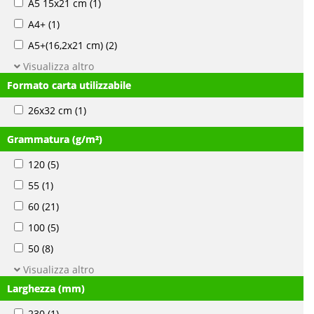
A5 15x21 cm
(1)
A4+
(1)
A5+(16,2x21 cm)
(2)
Visualizza altro
Formato carta utilizzabile
26x32 cm
(1)
Grammatura (g/m²)
120
(5)
55
(1)
60
(21)
100
(5)
50
(8)
Visualizza altro
Larghezza (mm)
230
(1)