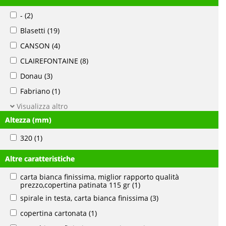
-
(2)
Blasetti
(19)
CANSON
(4)
CLAIREFONTAINE
(8)
Donau
(3)
Fabriano
(1)
Visualizza altro
Altezza (mm)
320
(1)
Altre caratteristiche
carta bianca finissima, miglior rapporto qualità
prezzo,copertina patinata 115 gr
(1)
spirale in testa, carta bianca finissima
(3)
copertina cartonata
(1)