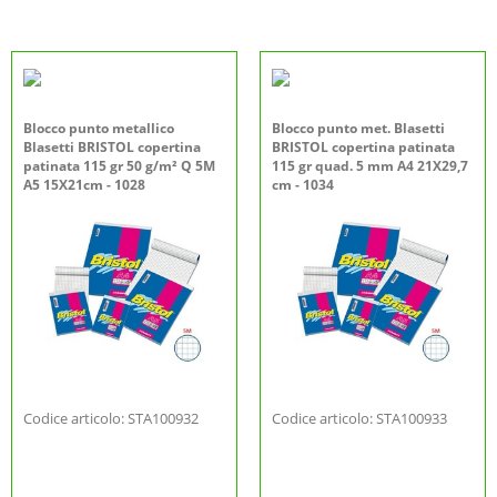
Blocco punto metallico
Blocco punto met. Blasetti
Blasetti BRISTOL copertina
BRISTOL copertina patinata
patinata 115 gr 50 g/m² Q 5M
115 gr quad. 5 mm A4 21X29,7
A5 15X21cm - 1028
cm - 1034
Codice articolo: STA100932
Codice articolo: STA100933