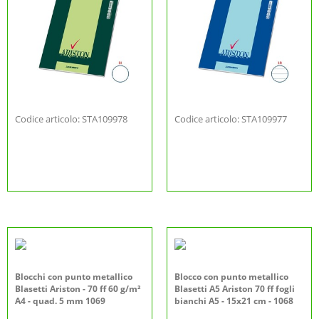
Codice articolo: STA109978
Codice articolo: STA109977
Blocchi con punto metallico
Blocco con punto metallico
Blasetti Ariston - 70 ff 60 g/m²
Blasetti A5 Ariston 70 ff fogli
A4 - quad. 5 mm 1069
bianchi A5 - 15x21 cm - 1068