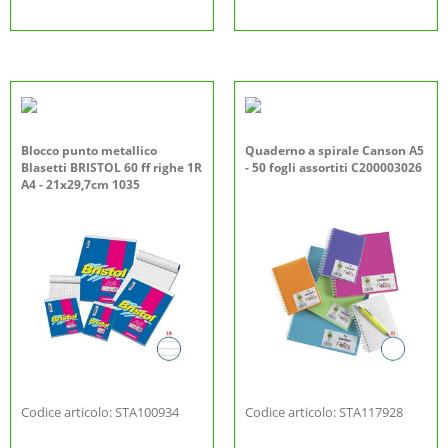
Blocco punto metallico
Quaderno a spirale Canson A5
Blasetti BRISTOL 60 ff righe 1R
- 50 fogli assortiti C200003026
A4 - 21x29,7cm 1035
Codice articolo: STA100934
Codice articolo: STA117928