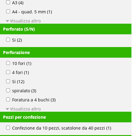
A3
(4)
A4 - quad. 5 mm
(1)
Visualizza altro
Perforato (S/N)
Si
(2)
Perforazione
10 fori
(1)
4 fori
(1)
Si
(12)
spiralato
(3)
Foratura a 4 buchi
(3)
Visualizza altro
Pezzi per confezione
Confezione da 10 pezzi, scatolone da 40 pezzi
(1)