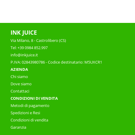
INK JUICE
Via Milano, 8 - Castrolibero (CS)
Tel: +39 0984 852.997
info@inkjuice.it
P.IVA: 02843980786 - Codice destinatario: M5UXCR1
AZIENDA
Chi siamo
Dove siamo
Contattaci
CONDIZIONI DI VENDITA
Metodi di pagamento
Spedizioni e Resi
Condizioni di vendita
Garanzia