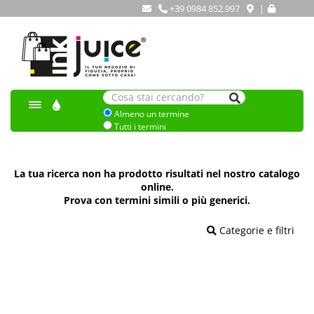
+39 0984 852.997
|
Almeno un termine
Tutti i termini
La tua ricerca non ha prodotto risultati nel nostro catalogo
online.
Prova con termini simili o più generici.
Categorie e filtri