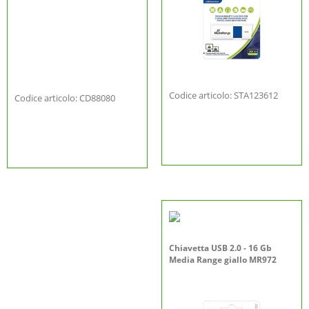
Codice articolo: STA123612
Codice articolo: CD88080
Chiavetta USB 2.0 - 16 Gb
Media Range giallo MR972