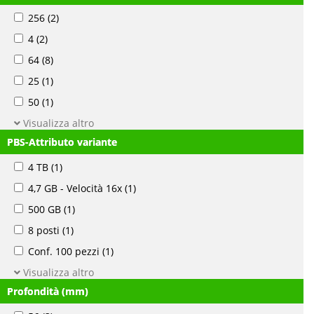
256
(2)
4
(2)
64
(8)
25
(1)
50
(1)
Visualizza altro
PBS-Attributo variante
4 TB
(1)
4,7 GB - Velocità 16x
(1)
500 GB
(1)
8 posti
(1)
Conf. 100 pezzi
(1)
Visualizza altro
Profondità (mm)