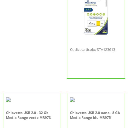
Codice articolo: STA123613
Chiavetta USB 2.0 - 32 Gb
Chiavetta USB 2.0 nano - 8 Gb
Media Range verde MR973
Media Range blu MR975