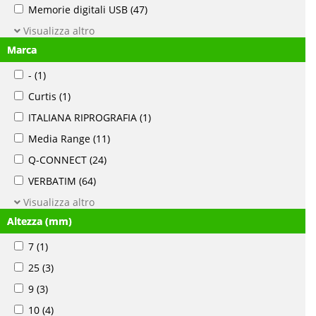
Memorie digitali USB
(47)
Visualizza altro
Marca
-
(1)
Curtis
(1)
ITALIANA RIPROGRAFIA
(1)
Media Range
(11)
Q-CONNECT
(24)
VERBATIM
(64)
Visualizza altro
Altezza (mm)
7
(1)
25
(3)
9
(3)
10
(4)