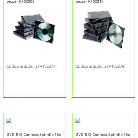
pezzi - KF02209
pezzi - KF02210
Codice articolo: STA102877
Codice articolo: STA102878
DVD-R Q-Connect Spindle 16x
DVD-R Q-Connect Spindle 16x