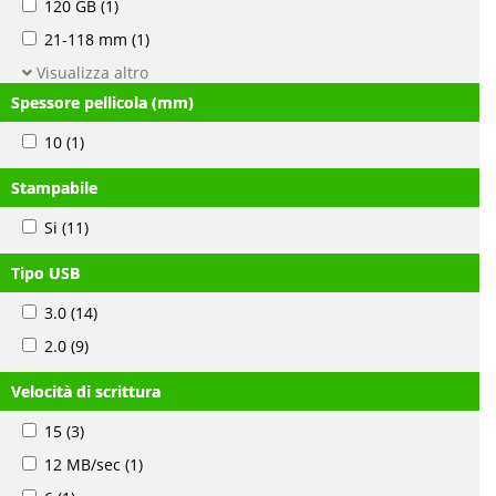
120 GB
(1)
21-118 mm
(1)
Visualizza altro
Spessore pellicola (mm)
10
(1)
Stampabile
Si
(11)
Tipo USB
3.0
(14)
2.0
(9)
Velocità di scrittura
15
(3)
12 MB/sec
(1)