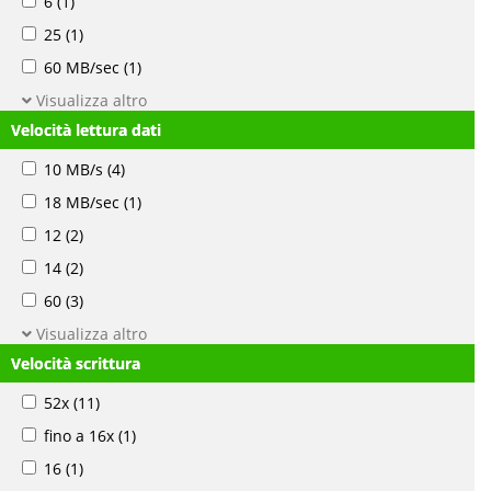
6
(1)
25
(1)
60 MB/sec
(1)
Visualizza altro
Velocità lettura dati
10 MB/s
(4)
18 MB/sec
(1)
12
(2)
14
(2)
60
(3)
Visualizza altro
Velocità scrittura
52x
(11)
fino a 16x
(1)
16
(1)