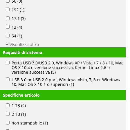
56
(3)
192
(1)
17.1
(3)
12
(4)
54
(1)
Visualizza altro
Requisiti di sistema
Porta USB 3.0/USB 2.0, Windows XP / Vista / 7 / 8 / 10, Mac
OS X 10.4 o versione successiva, Kernel Linux 2.6 o
versione successiva
(5)
USB 3.0 or USB 2.0 port, Windows Vista, 7, 8 or Windows
10, Mac OS X 10.1 o superiori
(1)
Specifiche articolo
1 TB
(2)
2 TB
(1)
non stampabile
(1)