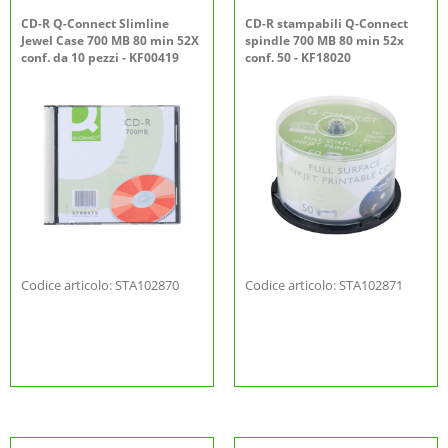
CD-R Q-Connect Slimline
CD-R stampabili Q-Connect
Jewel Case 700 MB 80 min 52X
spindle 700 MB 80 min 52x
conf. da 10 pezzi - KF00419
conf. 50 - KF18020
Codice articolo: STA102870
Codice articolo: STA102871