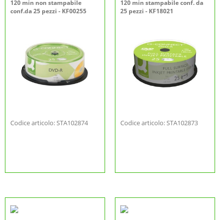
120 min non stampabile
120 min stampabile conf. da
conf.da 25 pezzi - KF00255
25 pezzi - KF18021
Codice articolo: STA102874
Codice articolo: STA102873