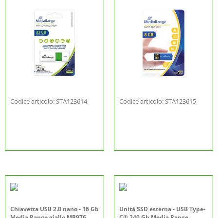
Codice articolo: STA123614
Codice articolo: STA123615
Chiavetta USB 2.0 nano - 16 Gb
Unità SSD esterna - USB Type-
Media Range giallo MR976
C® 240 Gb Media Range