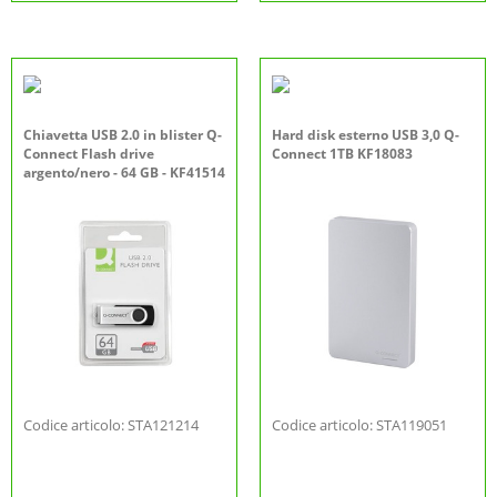
Chiavetta USB 2.0 in blister Q-
Hard disk esterno USB 3,0 Q-
Connect Flash drive
Connect 1TB KF18083
argento/nero - 64 GB - KF41514
Codice articolo: STA121214
Codice articolo: STA119051