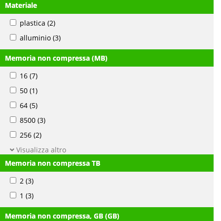
Materiale
plastica
(2)
alluminio
(3)
Memoria non compressa (MB)
16
(7)
50
(1)
64
(5)
8500
(3)
256
(2)
Visualizza altro
Memoria non compressa TB
2
(3)
1
(3)
Memoria non compressa, GB (GB)