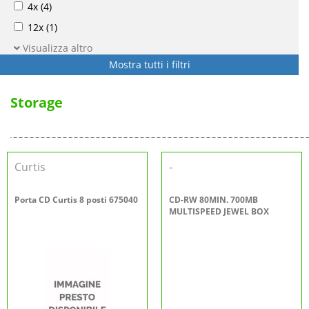
4x
(4)
12x
(1)
Visualizza altro
Mostra tutti i filtri
Storage
Curtis
-
Porta CD Curtis 8 posti 675040
CD-RW 80MIN. 700MB
MULTISPEED JEWEL BOX