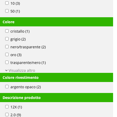
10
(3)
50
(1)
Colore
cristallo
(1)
grigio
(2)
nero/trasparente
(2)
oro
(3)
trasparente/nero
(1)
Visualizza altro
Colore rivestimento
argento opaco
(2)
Descrizione prodotto
12X
(1)
2.0
(9)