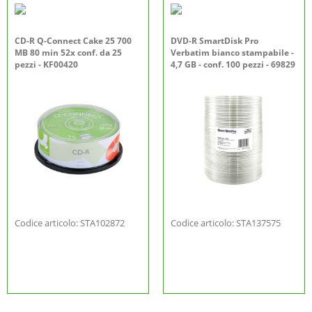
CD-R Q-Connect Cake 25 700
DVD-R SmartDisk Pro
MB 80 min 52x conf. da 25
Verbatim bianco stampabile -
pezzi - KF00420
4,7 GB - conf. 100 pezzi - 69829
Codice articolo: STA102872
Codice articolo: STA137575