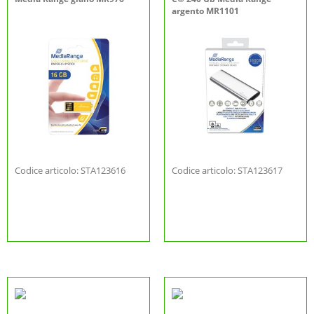
argento MR1101
Codice articolo: STA123616
Codice articolo: STA123617