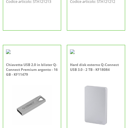
Codice articolo: STA121213
Codice articolo: STA121212
Chiavetta USB 2.0 in blister Q-
Hard disk esterno Q-Connect
Connect Premium argento - 16
USB 3.0 - 2 TB - KF18084
GB - KF11479