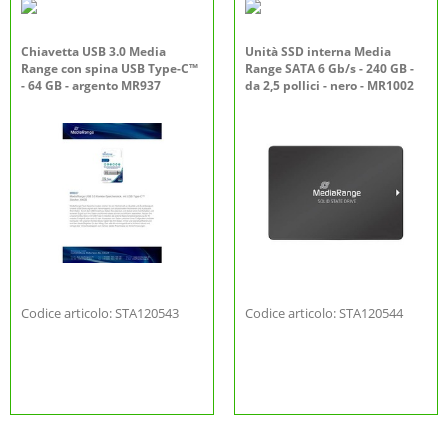
Chiavetta USB 3.0 Media
Unità SSD interna Media
Range con spina USB Type-C™
Range SATA 6 Gb/s - 240 GB -
- 64 GB - argento MR937
da 2,5 pollici - nero - MR1002
Codice articolo: STA120543
Codice articolo: STA120544