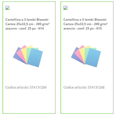
Cartellina a 3 lembi Blasetti
Cartellina a 3 lembi Blasetti
Cartex 25x33,5 cm - 200 g/m²
Cartex 25x33,5 cm - 200 g/m²
azzurro - conf. 25 pz - 614
arancio - conf. 25 pz - 615
Codice articolo: STA131269
Codice articolo: STA131268