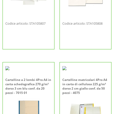
Codice articolo: STA105807
Codice articolo: STA105808
Cartelline a 2 lembi 4Pro A4 in
Cartelline matricolari 4Pro A4
carta schedografica 270 g/m²
in carta di cellulosa 225 g/m²
dorso 3 cm blu conf. da 20
dorso 2 cm giallo conf. da 50
pezzi - 7015 01
pezzi - 4075