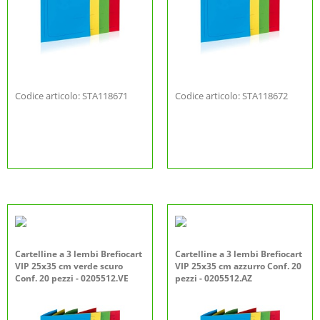
Codice articolo: STA118671
Codice articolo: STA118672
Cartelline a 3 lembi Brefiocart
Cartelline a 3 lembi Brefiocart
VIP 25x35 cm verde scuro
VIP 25x35 cm azzurro Conf. 20
Conf. 20 pezzi - 0205512.VE
pezzi - 0205512.AZ