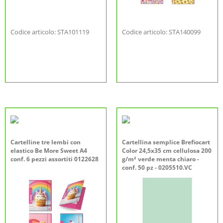
Codice articolo: STA101119
Codice articolo: STA140099
Cartelline tre lembi con
Cartellina semplice Brefiocart
elastico Be More Sweet A4
Color 24,5x35 cm cellulosa 200
conf. 6 pezzi assortiti 0122628
g/m² verde menta chiaro -
conf. 50 pz - 0205510.VC