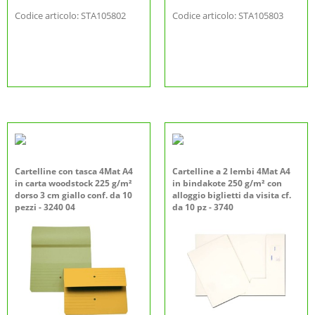
Codice articolo: STA105802
Codice articolo: STA105803
Cartelline con tasca 4Mat A4
Cartelline a 2 lembi 4Mat A4
in carta woodstock 225 g/m²
in bindakote 250 g/m² con
dorso 3 cm giallo conf. da 10
alloggio biglietti da visita cf.
pezzi - 3240 04
da 10 pz - 3740