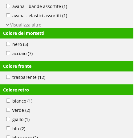
avana - bande assortite
(1)
avana - elastici assortiti
(1)
Visualizza altro
Colore dei morsetti
nero
(5)
acciaio
(7)
Colore fronte
trasparente
(12)
Colore retro
bianco
(1)
verde
(2)
giallo
(1)
blu
(2)
blu scuro
(2)