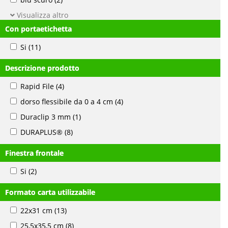
Visualizza altro
Con portaetichetta
Si
(11)
Descrizione prodotto
Rapid File
(4)
dorso flessibile da 0 a 4 cm
(4)
Duraclip 3 mm
(1)
DURAPLUS®
(8)
Finestra frontale
Si
(2)
Formato carta utilizzabile
22x31 cm
(13)
25,5x35,5 cm
(8)