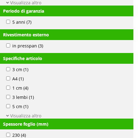
Visualizza altro
Periodo di garanzia
5 anni
(7)
Rivestimento esterno
in presspan
(3)
Specifiche articolo
3 cm
(1)
A4
(1)
1 cm
(4)
3 lembi
(1)
5 cm
(1)
Visualizza altro
Spessore foglio (mm)
230
(4)