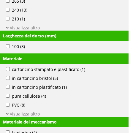
265
(3)
240
(13)
210
(1)
Visualizza altro
Larghezza del dorso (mm)
100
(3)
Materiale
cartoncino stampato e plastificato
(1)
in cartoncino bristol
(5)
in cartoncino plastificato
(1)
pura cellulosa
(4)
PVC
(8)
Visualizza altro
Materiale del meccanismo
lamierino
(4)