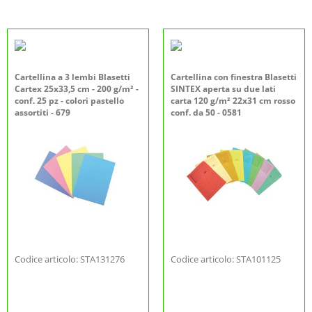
Cartellina a 3 lembi Blasetti
Cartellina con finestra Blasetti
Cartex 25x33,5 cm - 200 g/m² -
SINTEX aperta su due lati
conf. 25 pz - colori pastello
carta 120 g/m² 22x31 cm rosso
assortiti - 679
conf. da 50 - 0581
Codice articolo: STA131276
Codice articolo: STA101125