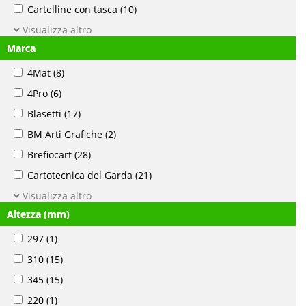
Cartelline con tasca
(10)
Visualizza altro
Marca
4Mat
(8)
4Pro
(6)
Blasetti
(17)
BM Arti Grafiche
(2)
Brefiocart
(28)
Cartotecnica del Garda
(21)
Visualizza altro
Altezza (mm)
297
(1)
310
(15)
345
(15)
220
(1)