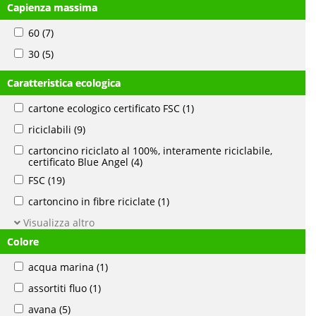
Capienza massima
60
(7)
30
(5)
Caratteristica ecologica
cartone ecologico certificato FSC
(1)
riciclabili
(9)
cartoncino riciclato al 100%, interamente riciclabile,
certificato Blue Angel
(4)
FSC
(19)
cartoncino in fibre riciclate
(1)
Visualizza altro
Colore
acqua marina
(1)
assortiti fluo
(1)
avana
(5)