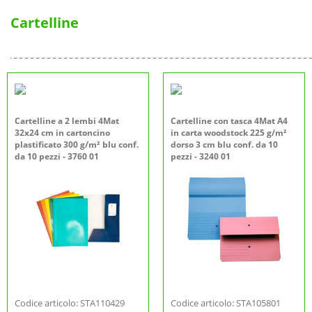
Cartelline
Cartelline a 2 lembi 4Mat
Cartelline con tasca 4Mat A4
32x24 cm in cartoncino
in carta woodstock 225 g/m²
plastificato 300 g/m² blu conf.
dorso 3 cm blu conf. da 10
da 10 pezzi - 3760 01
pezzi - 3240 01
Codice articolo: STA110429
Codice articolo: STA105801