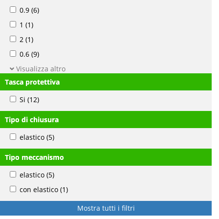
0.9
(6)
1
(1)
2
(1)
0.6
(9)
Visualizza altro
Tasca protettiva
Si
(12)
Tipo di chiusura
elastico
(5)
Tipo meccanismo
elastico
(5)
con elastico
(1)
Mostra tutti i filtri