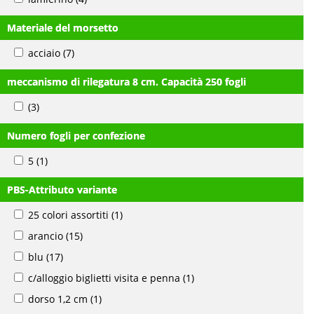
Materiale del morsetto
acciaio
(7)
meccanismo di rilegatura 8 cm. Capacità 250 fogli
(3)
Numero fogli per confezione
5
(1)
PBS-Attributo variante
25 colori assortiti
(1)
arancio
(15)
blu
(17)
c/alloggio biglietti visita e penna
(1)
dorso 1,2 cm
(1)