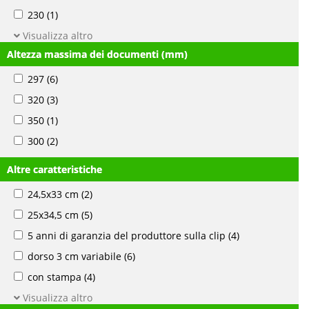
230
(1)
Visualizza altro
Altezza massima dei documenti (mm)
297
(6)
320
(3)
350
(1)
300
(2)
Altre caratteristiche
24,5x33 cm
(2)
25x34,5 cm
(5)
5 anni di garanzia del produttore sulla clip
(4)
dorso 3 cm variabile
(6)
con stampa
(4)
Visualizza altro