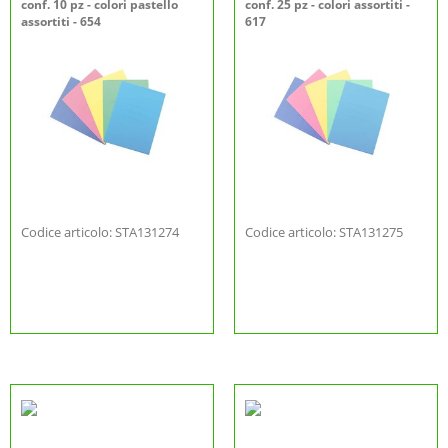
conf. 10 pz - colori pastello
conf. 25 pz - colori assortiti -
assortiti - 654
617
Codice articolo: STA131274
Codice articolo: STA131275