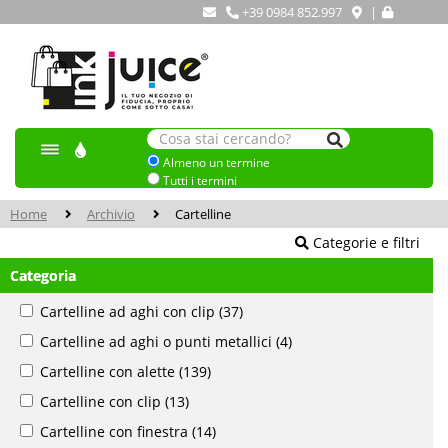
+39 0984 852.997
|
Almeno un termine
Tutti i termini
Home
Archivio
Cartelline
Categorie e filtri
Categoria
Cartelline ad aghi con clip
(37)
Cartelline ad aghi o punti metallici
(4)
Cartelline con alette
(139)
Cartelline con clip
(13)
Cartelline con finestra
(14)