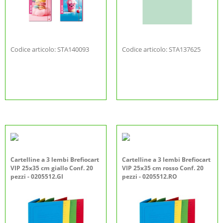
Codice articolo: STA140093
Codice articolo: STA137625
Cartelline a 3 lembi Brefiocart
Cartelline a 3 lembi Brefiocart
VIP 25x35 cm giallo Conf. 20
VIP 25x35 cm rosso Conf. 20
pezzi - 0205512.GI
pezzi - 0205512.RO