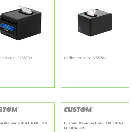
e articolo: F255700
Codice articolo: F255701
m Memoria DGFE 6 MILIONI
Custom Memoria DGFE 3 MILIONI
FUSION 3 RT