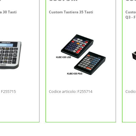
a 30 Tasti
Custom Tastiera 35 Tasti
Custo
Q3 - 
: F255715
Codice articolo: F255714
Codic