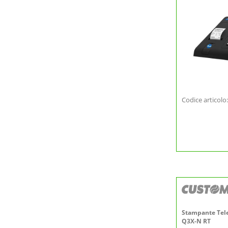
Codice articolo
Stampante Tel
Q3X-N RT