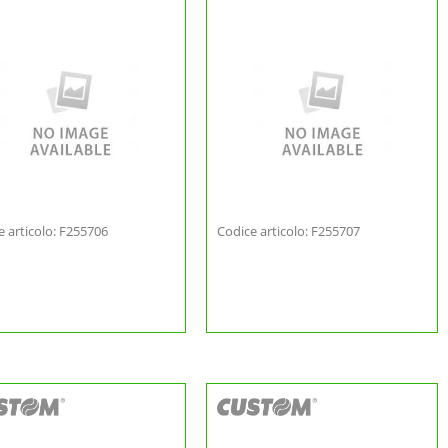
e articolo: F255706
Codice articolo: F255707