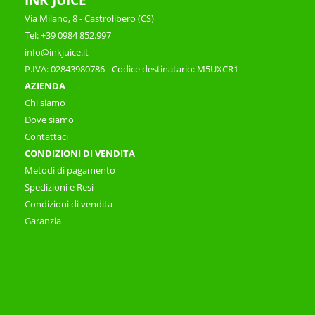
INK JUICE
Via Milano, 8 - Castrolibero (CS)
Tel: +39 0984 852.997
info@inkjuice.it
P.IVA: 02843980786 - Codice destinatario: M5UXCR1
AZIENDA
Chi siamo
Dove siamo
Contattaci
CONDIZIONI DI VENDITA
Metodi di pagamento
Spedizioni e Resi
Condizioni di vendita
Garanzia