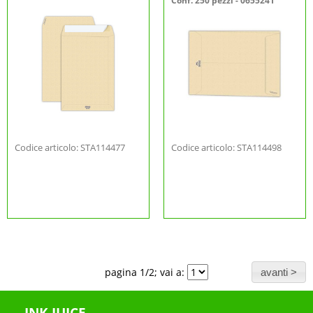
Conf. 250 pezzi - 0655241
Codice articolo: STA114477
Codice articolo: STA114498
pagina 1/2; vai a: