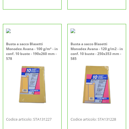
Busta a sacco Blasetti
Busta a sacco Blasetti
Monodex Avana - 100 g/m² - in
Monodex Avana - 120 g/m2 - in
conf. 10 buste - 190x260 mm -
conf. 10 buste - 250x353 mm -
578
585
Codice articolo: STA131227
Codice articolo: STA131228