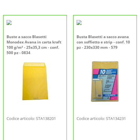
Buste a sacco Blasetti
Busta Blasetti a sacco avana
Monodex Avana in carta kraft
con soffietto e strip - conf. 10
100 g/m² - 25x35,3 cm - conf.
pz - 230x330 mm - 579
500 pz - 0834
Codice articolo: STA138201
Codice articolo: STA134231