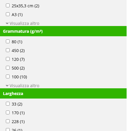
25x35,3 cm
(2)
A3
(1)
Visualizza altro
Grammatura (g/m²)
80
(1)
450
(2)
120
(7)
500
(2)
100
(10)
Visualizza altro
Larghezza
33
(2)
170
(1)
228
(1)
26
(1)