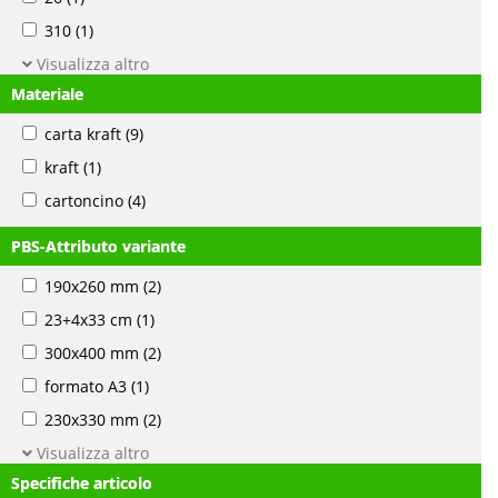
310
(1)
Visualizza altro
Materiale
carta kraft
(9)
kraft
(1)
cartoncino
(4)
PBS-Attributo variante
190x260 mm
(2)
23+4x33 cm
(1)
300x400 mm
(2)
formato A3
(1)
230x330 mm
(2)
Visualizza altro
Specifiche articolo