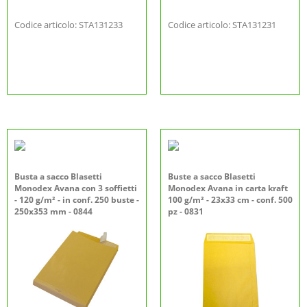
Codice articolo: STA131233
Codice articolo: STA131231
Busta a sacco Blasetti
Buste a sacco Blasetti
Monodex Avana con 3 soffietti
Monodex Avana in carta kraft
- 120 g/m² - in conf. 250 buste -
100 g/m² - 23x33 cm - conf. 500
250x353 mm - 0844
pz - 0831