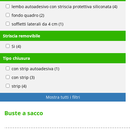
lembo autoadesivo con striscia protettiva siliconata
(4)
fondo quadro
(2)
soffietti laterali da 4 cm
(1)
Striscia removibile
Si
(4)
Tipo chiusura
con strip autoadesiva
(1)
con strip
(3)
strip
(4)
Mostra tutti i filtri
Buste a sacco