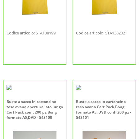
Codice articolo: STA138199
Codice articolo: STA138202
Buste a sacco in cartoncino
Buste a sacco in cartoncino
teso avana apertura lato lungo
teso avana Cart Pack Bong
Cart Pack conf. 200 pz Bong
formato A5, DVD conf. 200 pz -
formato A5,DVD - 543100
543101