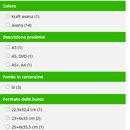
Colore
kraft avana
(1)
avana
(14)
Descrizione prodotto
A3
(1)
A5, DVD
(1)
A5+, A4
(1)
Fondo in cartoncino
Si
(3)
Formato della busta
22,9x32,4 cm
(1)
23+4x33 cm
(2)
25+4x35,3 cm
(1)