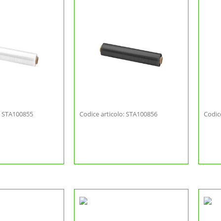
o: STA100855
Codice articolo: STA100856
Codic