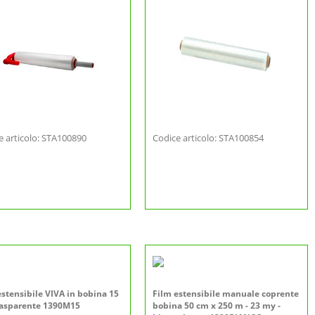
e articolo: STA100890
Codice articolo: STA100854
estensibile VIVA in bobina 15
Film estensibile manuale coprente
asparente 1390M15
bobina 50 cm x 250 m - 23 my -