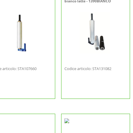
bianco latte - 1390BIANCO
e articolo: STA107660
Codice articolo: STA131082