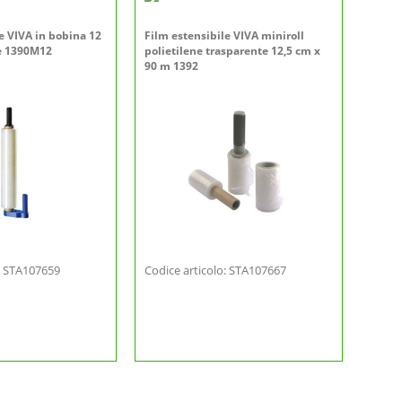
e VIVA in bobina 12
Film estensibile VIVA miniroll
e 1390M12
polietilene trasparente 12,5 cm x
90 m 1392
o: STA107659
Codice articolo: STA107667