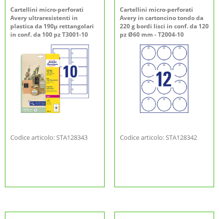
Cartellini micro-perforati
Cartellini micro-perforati
Avery ultraresistenti in
Avery in cartoncino tondo da
plastica da 190µ rettangolari
220 g bordi lisci in conf. da 120
in conf. da 100 pz T3001-10
pz Ø60 mm - T2004-10
Codice articolo: STA128343
Codice articolo: STA128342