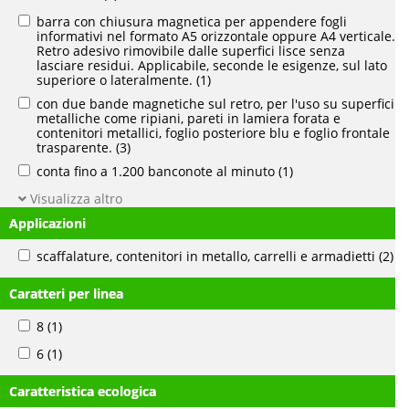
barra con chiusura magnetica per appendere fogli
informativi nel formato A5 orizzontale oppure A4 verticale.
Retro adesivo rimovibile dalle superfici lisce senza
lasciare residui. Applicabile, seconde le esigenze, sul lato
superiore o lateralmente.
(1)
con due bande magnetiche sul retro, per l'uso su superfici
metalliche come ripiani, pareti in lamiera forata e
contenitori metallici, foglio posteriore blu e foglio frontale
trasparente.
(3)
conta fino a 1.200 banconote al minuto
(1)
Visualizza altro
Applicazioni
scaffalature, contenitori in metallo, carrelli e armadietti
(2)
Caratteri per linea
8
(1)
6
(1)
Caratteristica ecologica