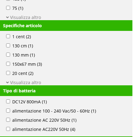
75
(1)
Visualizza altro
Specifiche articolo
1 cent
(2)
130 cm
(1)
130 mm
(1)
150x67 mm
(3)
20 cent
(2)
Visualizza altro
Tipo di batteria
DC12V 800mA
(1)
alimentazione 100 - 240 Vac/50 - 60Hz
(1)
alimentazione AC 220V 50Hz
(1)
alimentazione AC220V 50Hz
(4)