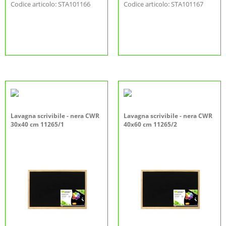
Codice articolo: STA101166
Codice articolo: STA101167
Lavagna scrivibile - nera CWR
Lavagna scrivibile - nera CWR
30x40 cm 11265/1
40x60 cm 11265/2