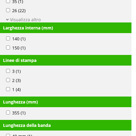
35
(1)
26
(22)
Visualizza altro
Larghezza interna (mm)
140
(1)
150
(1)
Linee di stampa
3
(1)
2
(3)
1
(4)
Lunghezza (mm)
355
(1)
Lunghezza della banda