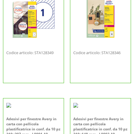
Codice articolo: STA128349
Codice articolo: STA128346
Adesivi per finestre Avery in
Adesivi per finestre Avery in
carta con pellicola
carta con pellicola
plastificatrice in conf. da 10 pz
plastificatrice in conf. da 10 pz