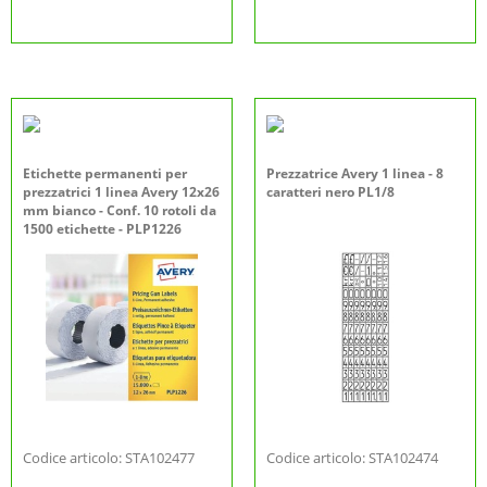
Etichette permanenti per
Prezzatrice Avery 1 linea - 8
prezzatrici 1 linea Avery 12x26
caratteri nero PL1/8
mm bianco - Conf. 10 rotoli da
1500 etichette - PLP1226
Codice articolo: STA102477
Codice articolo: STA102474