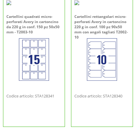
Cartellini quadrati micro-
Cartellini rettangolari micro-
perforati Avery in cartoncino
perforati Avery in cartoncino
da 220 g in conf. 150 pz 50x50
220 g in conf. 100 pz 90x50
mm - T2003-10
mm con angoli tagliati T2002-
10
Codice articolo: STA128341
Codice articolo: STA128340