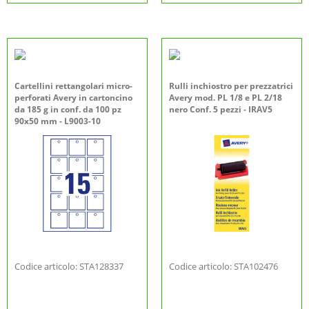
Cartellini rettangolari micro-
Rulli inchiostro per prezzatrici
perforati Avery in cartoncino
Avery mod. PL 1/8 e PL 2/18
da 185 g in conf. da 100 pz
nero Conf. 5 pezzi - IRAV5
90x50 mm - L9003-10
Codice articolo: STA128337
Codice articolo: STA102476