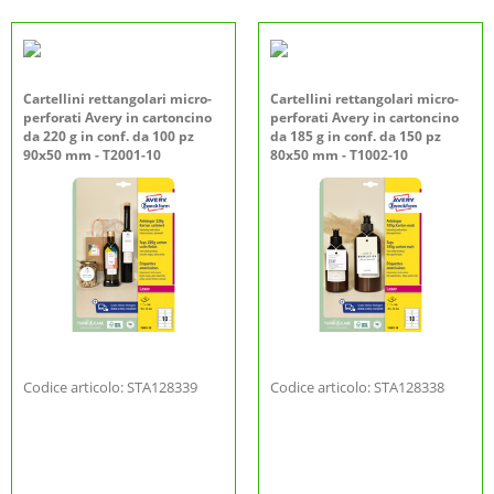
Cartellini rettangolari micro-
Cartellini rettangolari micro-
perforati Avery in cartoncino
perforati Avery in cartoncino
da 220 g in conf. da 100 pz
da 185 g in conf. da 150 pz
90x50 mm - T2001-10
80x50 mm - T1002-10
Codice articolo: STA128339
Codice articolo: STA128338