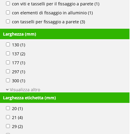
con viti e tasselli per il fissaggio a parete
(1)
con elementi di fissaggio in alluminio
(1)
con tasselli per fissaggio a parete
(3)
Larghezza (mm)
130
(1)
137
(2)
177
(1)
297
(1)
300
(1)
Visualizza altro
Larghezza etichetta (mm)
20
(1)
21
(4)
29
(2)