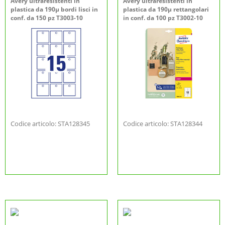
Avery ultraresistenti in
Avery ultraresistenti in
plastica da 190µ bordi lisci in
plastica da 190µ rettangolari
conf. da 150 pz T3003-10
in conf. da 100 pz T3002-10
Codice articolo: STA128345
Codice articolo: STA128344