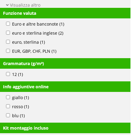
Visualizza altro
Funzione valuta
Euro e altre banconote
(1)
euro e sterlina inglese
(2)
euro, sterlina
(1)
EUR, GBP, CHF, PLN
(1)
Grammatura (g/m²)
12
(1)
Info aggiuntive online
giallo
(1)
rosso
(1)
blu
(1)
Kit montaggio incluso