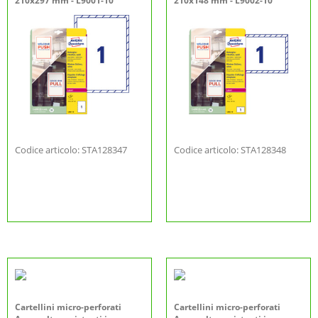
210x297 mm - L9001-10
210x148 mm - L9002-10
Codice articolo: STA128347
Codice articolo: STA128348
Cartellini micro-perforati
Cartellini micro-perforati