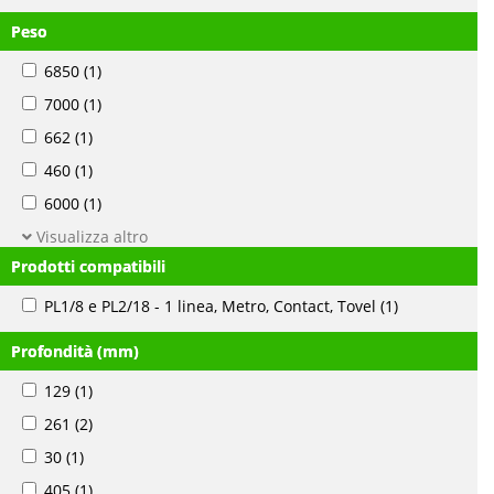
Peso
6850
(1)
7000
(1)
662
(1)
460
(1)
6000
(1)
Visualizza altro
Prodotti compatibili
PL1/8 e PL2/18 - 1 linea, Metro, Contact, Tovel
(1)
Profondità (mm)
129
(1)
261
(2)
30
(1)
405
(1)