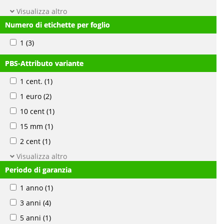
Visualizza altro
Numero di etichette per foglio
1
(3)
PBS-Attributo variante
1 cent.
(1)
1 euro
(2)
10 cent
(1)
15 mm
(1)
2 cent
(1)
Visualizza altro
Periodo di garanzia
1 anno
(1)
3 anni
(4)
5 anni
(1)