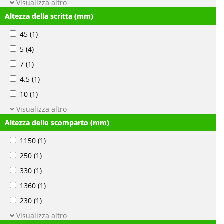
Visualizza altro
Altezza della scritta (mm)
45
(1)
5
(4)
7
(1)
4.5
(1)
10
(1)
Visualizza altro
Altezza dello scomparto (mm)
1150
(1)
250
(1)
330
(1)
1360
(1)
230
(1)
Visualizza altro