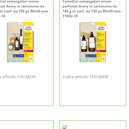
lini rettangolari micro-
Cartellini rettangolari micro-
rati Avery in cartoncino da
perforati Avery in cartoncino da
 in conf. da 100 pz 90x50 mm -
185 g in conf. da 150 pz 80x50 mm -
-10
T1002-10
e articolo: STA128339
Codice articolo: STA128338