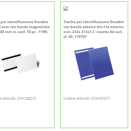
 per identificazione Durable
Tasche per identificazione Durable
Cover con bande magnetiche
con bande adesive blu f.to esterno
48 mm in conf. 10 pz - 1198-
mm. 233x 313x1,7- inserto A4 vert.
cf. 50- 179707
e articolo: STA128272
Codice articolo: STA107277