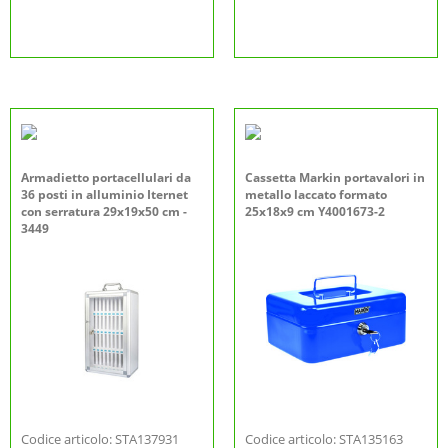
Armadietto portacellulari da
Cassetta Markin portavalori in
36 posti in alluminio Iternet
metallo laccato formato
con serratura 29x19x50 cm -
25x18x9 cm Y4001673-2
3449
Codice articolo: STA137931
Codice articolo: STA135163