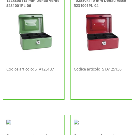
152x80x115 mm Donau verde
152x80x115 mm Donau rosso
5231001PL-06
5231001PL-04
Codice articolo: STA125137
Codice articolo: STA125136