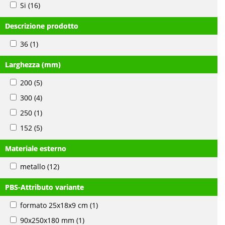
Si
(16)
Descrizione prodotto
36
(1)
Larghezza (mm)
200
(5)
300
(4)
250
(1)
152
(5)
Materiale esterno
metallo
(12)
PBS-Attributo variante
formato 25x18x9 cm
(1)
90x250x180 mm
(1)