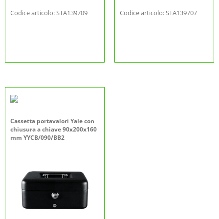
Codice articolo: STA139709
Codice articolo: STA139707
Cassetta portavalori Yale con
chiusura a chiave 90x200x160
mm YYCB/090/BB2