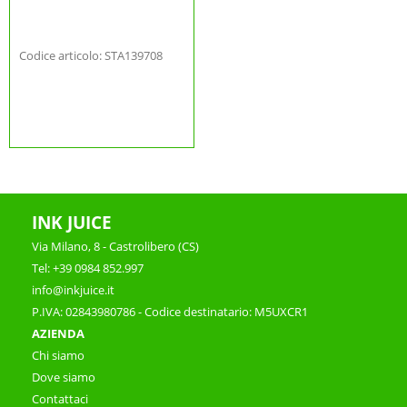
Codice articolo: STA139708
INK JUICE
Via Milano, 8 - Castrolibero (CS)
Tel: +39 0984 852.997
info@inkjuice.it
P.IVA: 02843980786 - Codice destinatario: M5UXCR1
AZIENDA
Chi siamo
Dove siamo
Contattaci