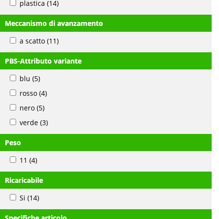
plastica
(14)
Meccanismo di avanzamento
a scatto
(11)
PBS-Attributo variante
blu
(5)
rosso
(4)
nero
(5)
verde
(3)
Peso
11
(4)
Ricaricabile
Si
(14)
Specifiche articolo