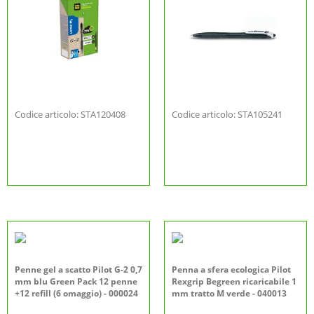
Codice articolo: STA120408
Codice articolo: STA105241
Penne gel a scatto Pilot G-2 0,7
Penna a sfera ecologica Pilot
mm blu Green Pack 12 penne
Rexgrip Begreen ricaricabile 1
+12 refill (6 omaggio) - 000024
mm tratto M verde - 040013