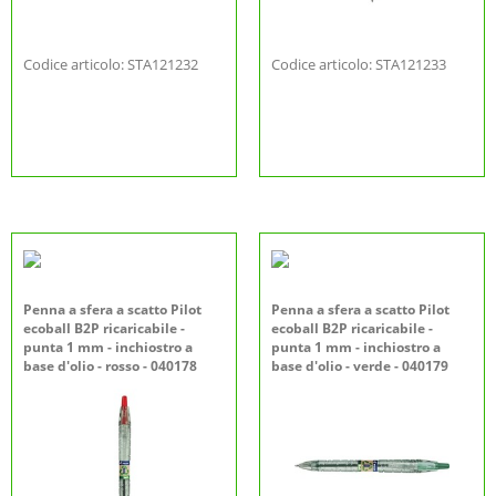
Codice articolo: STA121232
Codice articolo: STA121233
Penna a sfera a scatto Pilot
Penna a sfera a scatto Pilot
ecoball B2P ricaricabile -
ecoball B2P ricaricabile -
punta 1 mm - inchiostro a
punta 1 mm - inchiostro a
base d'olio - rosso - 040178
base d'olio - verde - 040179