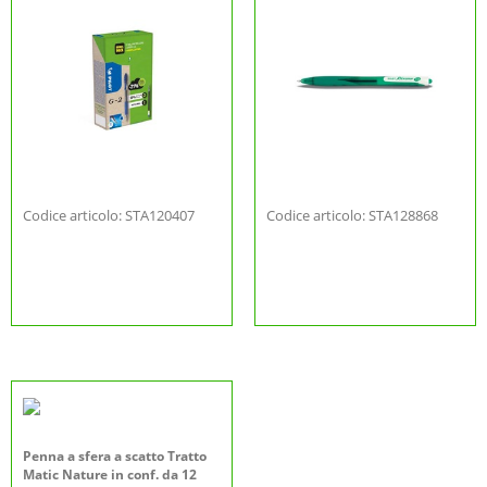
Codice articolo: STA120407
Codice articolo: STA128868
Penna a sfera a scatto Tratto
Matic Nature in conf. da 12