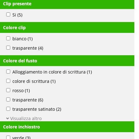
Clip presente
Si
(5)
Colore clip
bianco
(1)
trasparente
(4)
Colore del fusto
Alloggiamento in colore di scrittura
(1)
colore di scrittura
(1)
rosso
(1)
trasparente
(6)
trasparente satinato
(2)
Visualizza altro
Colore inchiostro
verde
(3)