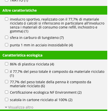
TRATTO
(1)
Altre caratteristiche
involucro sportivo, realizzato con il 77,7% di materiale
riciclato (i calcoli si riferiscono in particolare all'involucro
senza i materiali di consumo come refill, inchiostro e
gomma)
(1)
sfera in carburo di tungsteno
(7)
punta 1 mm in acciaio inossidabile
(4)
Caratteristica ecologica
86% di plastica riciclata
(4)
il 77,7% del peso totale è composto da materiale riciclato
(1)
77,7% del peso totale della penna è composto da
materiale riciclato
(6)
Certificazione ecologica NF Environment
(2)
scatola in cartone riciclato al 100%
(2)
Visualizza altro