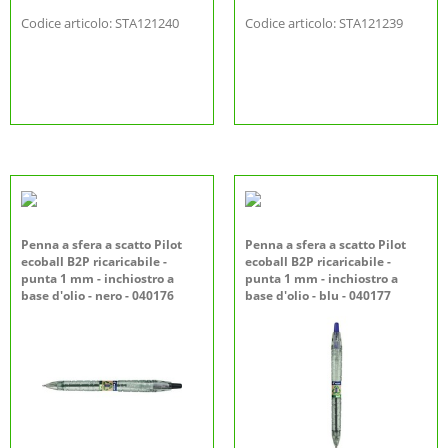
Codice articolo: STA121240
Codice articolo: STA121239
Penna a sfera a scatto Pilot
Penna a sfera a scatto Pilot
ecoball B2P ricaricabile -
ecoball B2P ricaricabile -
punta 1 mm - inchiostro a
punta 1 mm - inchiostro a
base d'olio - nero - 040176
base d'olio - blu - 040177