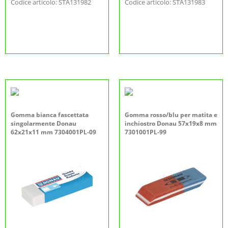
Codice articolo: STA131982
Codice articolo: STA131983
Gomma bianca fascettata
Gomma rosso/blu per matita e
singolarmente Donau
inchiostro Donau 57x19x8 mm
62x21x11 mm 7304001PL-09
7301001PL-99