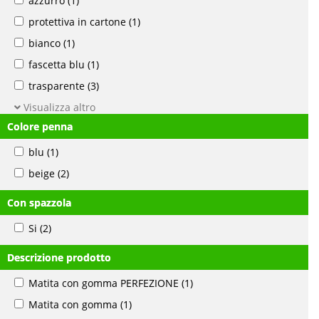
azzurro
(1)
protettiva in cartone
(1)
bianco
(1)
fascetta blu
(1)
trasparente
(3)
Visualizza altro
Colore penna
blu
(1)
beige
(2)
Con spazzola
Si
(2)
Descrizione prodotto
Matita con gomma PERFEZIONE
(1)
Matita con gomma
(1)