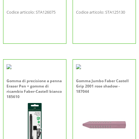
Codice articolo: STA126075
Codice articolo: STA125130
Gomma di precisione a penna
Gomma Jumbo Faber Castell
Eraser Pen + gomme di
Grip 2001 rose shadow -
ricambio Faber-Castell bianco
187044
185610