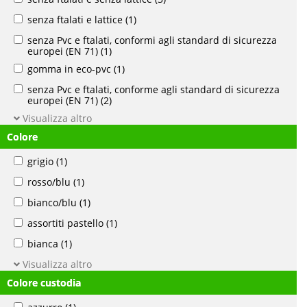
senza ftalati e lattice
(1)
senza Pvc e ftalati, conformi agli standard di sicurezza
europei (EN 71)
(1)
gomma in eco-pvc
(1)
senza Pvc e ftalati, conforme agli standard di sicurezza
europei (EN 71)
(2)
Visualizza altro
Colore
grigio
(1)
rosso/blu
(1)
bianco/blu
(1)
assortiti pastello
(1)
bianca
(1)
Visualizza altro
Colore custodia