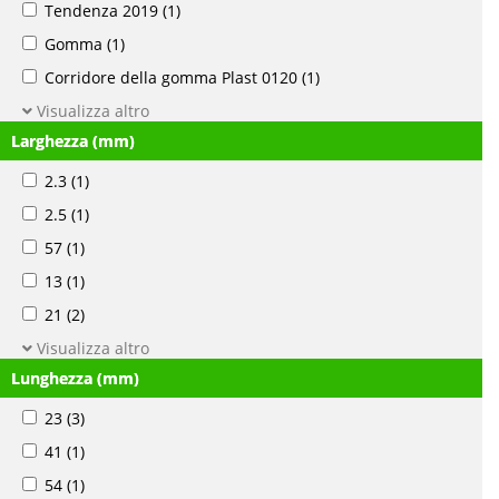
Tendenza 2019
(1)
Gomma
(1)
Corridore della gomma Plast 0120
(1)
Visualizza altro
Larghezza (mm)
2.3
(1)
2.5
(1)
57
(1)
13
(1)
21
(2)
Visualizza altro
Lunghezza (mm)
23
(3)
41
(1)
54
(1)