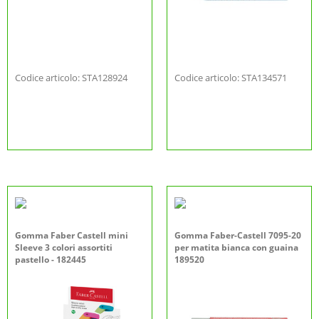
Codice articolo: STA128924
Codice articolo: STA134571
Gomma Faber Castell mini
Gomma Faber-Castell 7095-20
Sleeve 3 colori assortiti
per matita bianca con guaina
pastello - 182445
189520