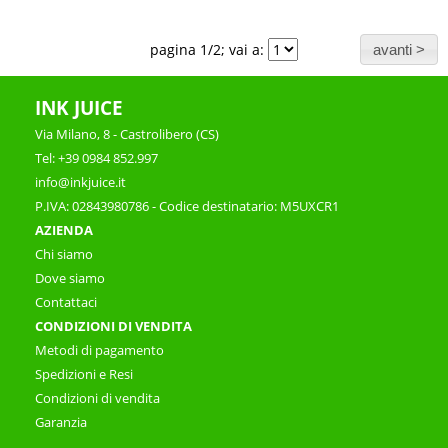
pagina 1/2; vai a:
INK JUICE
Via Milano, 8 - Castrolibero (CS)
Tel: +39 0984 852.997
info@inkjuice.it
P.IVA: 02843980786 - Codice destinatario: M5UXCR1
AZIENDA
Chi siamo
Dove siamo
Contattaci
CONDIZIONI DI VENDITA
Metodi di pagamento
Spedizioni e Resi
Condizioni di vendita
Garanzia