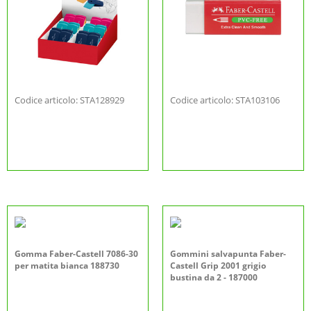
Codice articolo: STA128929
Codice articolo: STA103106
Gomma Faber-Castell 7086-30
Gommini salvapunta Faber-
per matita bianca 188730
Castell Grip 2001 grigio
bustina da 2 - 187000