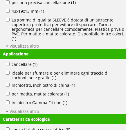
per una precisa cancellazione
(1)
43x19x13 mm
(1)
La gomma di qualità SLEEVE è dotata di un'attraente
copertura protettiva per evitare di sporcare. Forma
ergonomica per cancellare comodamente. Plastica priva di
PVC. Per matite e matite colorate. Disponibile in tre colori.
(1)
Visualizza altro
Applicazione
cancellare
(1)
ideale per sfumare e per eliminare ogni traccia di
carbonicno e grafite
(1)
Inchiostro, inchiostro di china
(1)
per matita, matita colorata
(1)
inchiostro Gamma Frixion
(1)
Visualizza altro
Caratteristica ecologica
senza ftalati e senza lattice
(3)