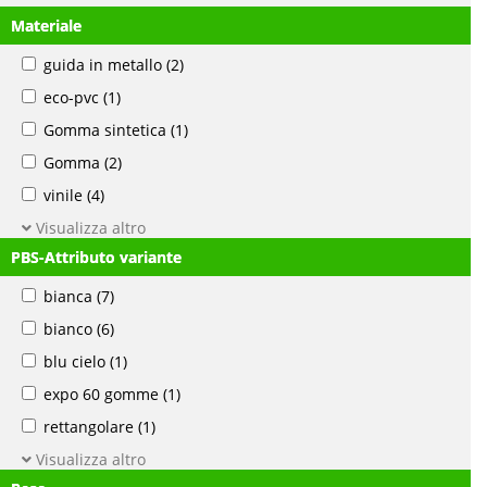
Materiale
guida in metallo
(2)
eco-pvc
(1)
Gomma sintetica
(1)
Gomma
(2)
vinile
(4)
Visualizza altro
PBS-Attributo variante
bianca
(7)
bianco
(6)
blu cielo
(1)
expo 60 gomme
(1)
rettangolare
(1)
Visualizza altro