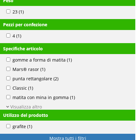
Peso
23
(1)
Pezzi per confezione
4
(1)
Specifiche articolo
gomme a forma di matita
(1)
Mars® rasor
(1)
punta rettangolare
(2)
Classic
(1)
matita con mina in gomma
(1)
Visualizza altro
Utilizzo del prodotto
grafite
(1)
Mostra tutti i filtri