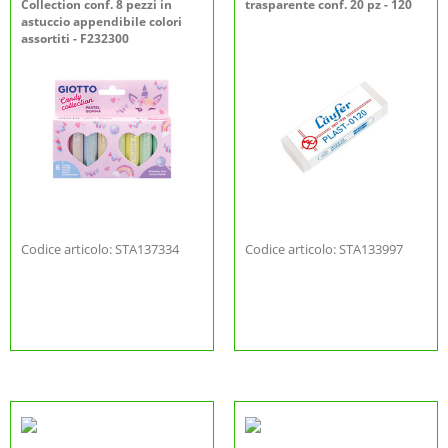
Collection conf. 8 pezzi in
trasparente conf. 20 pz - 120
astuccio appendibile colori
assortiti - F232300
Codice articolo: STA137334
Codice articolo: STA133997