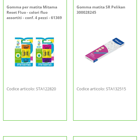
Gomma per matita Mitama
Gomma matita SR Pelikan
Reset Fluo - colori fluo
300028245
assortiti - conf. 4 pezzi - 61369
Codice articolo: STA122820
Codice articolo: STA132515