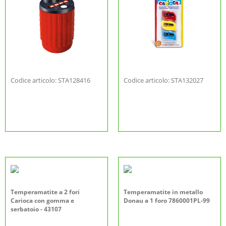
Codice articolo: STA128416
Codice articolo: STA132027
Temperamatite a 2 fori
Temperamatite in metallo
Carioca con gomma e
Donau a 1 foro 7860001PL-99
serbatoio - 43107