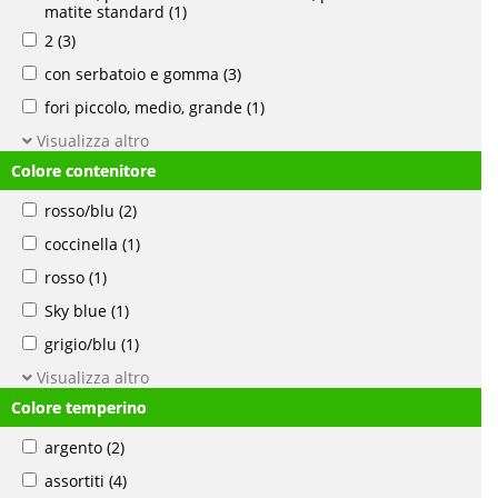
matite standard
(1)
2
(3)
con serbatoio e gomma
(3)
fori piccolo, medio, grande
(1)
Visualizza altro
Colore contenitore
rosso/blu
(2)
coccinella
(1)
rosso
(1)
Sky blue
(1)
grigio/blu
(1)
Visualizza altro
Colore temperino
argento
(2)
assortiti
(4)