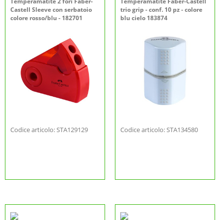
Temperamatite 2 fori Faber-
Temperamatite Faber-Castell
Castell Sleeve con serbatoio
trio grip - conf. 10 pz - colore
colore rosso/blu - 182701
blu cielo 183874
Codice articolo: STA129129
Codice articolo: STA134580