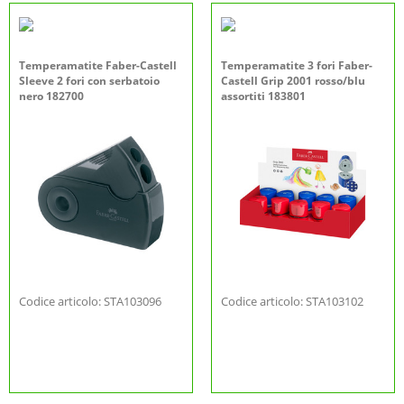
Temperamatite Faber-Castell
Temperamatite 3 fori Faber-
Sleeve 2 fori con serbatoio
Castell Grip 2001 rosso/blu
nero 182700
assortiti 183801
Codice articolo: STA103096
Codice articolo: STA103102