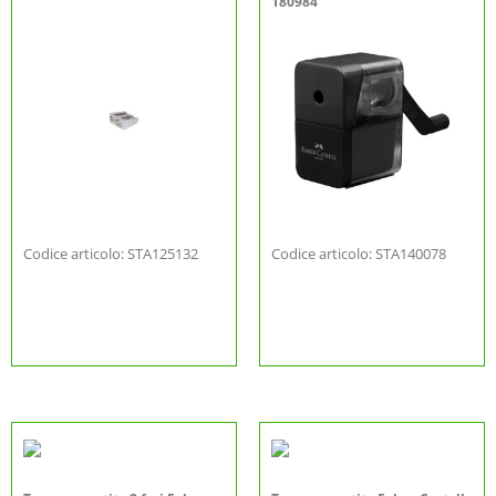
180984
Codice articolo: STA125132
Codice articolo: STA140078