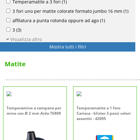
Temperamatite a 3 fori
(1)
3 fori uno per matite colorate formato jumbo 16 mm
(1)
affilatura a punta rotonda oppure ad ago
(1)
3
(3)
Visualizza altro
Mostra tutti i filtri
Matite
Temperamine a campana per
Temperamatite a 1 foro
mine con Ø 2 mm Arda TE809
Carioca - blister 3 pezzi colori
assortiti - 42095