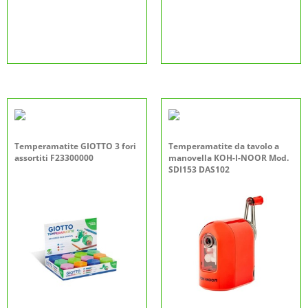
Temperamatite GIOTTO 3 fori
Temperamatite da tavolo a
assortiti F23300000
manovella KOH-I-NOOR Mod.
SDI153 DAS102