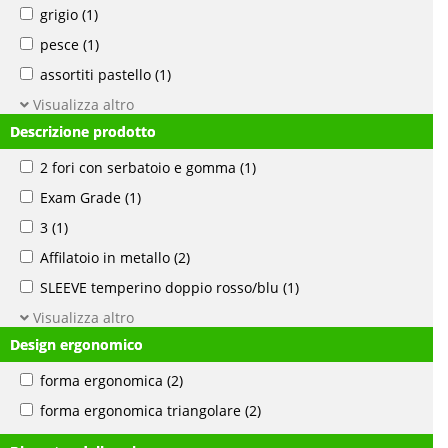
grigio
(1)
pesce
(1)
assortiti pastello
(1)
Visualizza altro
Descrizione prodotto
2 fori con serbatoio e gomma
(1)
Exam Grade
(1)
3
(1)
Affilatoio in metallo
(2)
SLEEVE temperino doppio rosso/blu
(1)
Visualizza altro
Design ergonomico
forma ergonomica
(2)
forma ergonomica triangolare
(2)