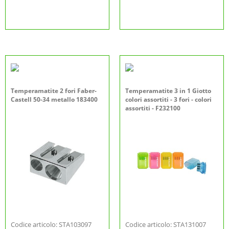
Temperamatite 2 fori Faber-
Temperamatite 3 in 1 Giotto
Castell 50-34 metallo 183400
colori assortiti - 3 fori - colori
assortiti - F232100
Codice articolo: STA103097
Codice articolo: STA131007