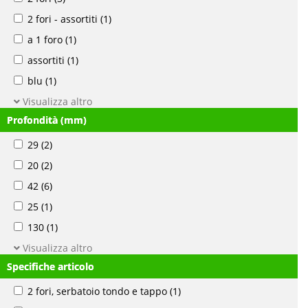
2 fori - assortiti
(1)
a 1 foro
(1)
assortiti
(1)
blu
(1)
Visualizza altro
Profondità (mm)
29
(2)
20
(2)
42
(6)
25
(1)
130
(1)
Visualizza altro
Specifiche articolo
2 fori, serbatoio tondo e tappo
(1)