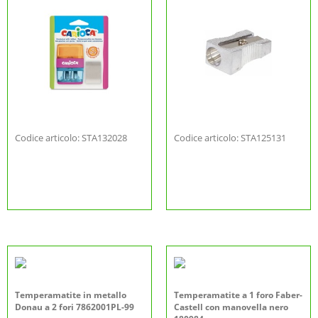
Codice articolo: STA132028
Codice articolo: STA125131
Temperamatite in metallo
Temperamatite a 1 foro Faber-
Donau a 2 fori 7862001PL-99
Castell con manovella nero