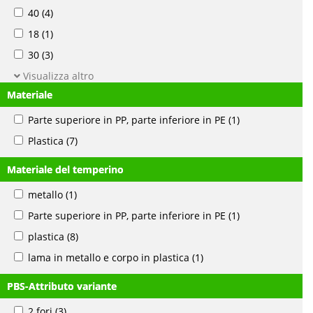
40
(4)
18
(1)
30
(3)
Visualizza altro
Materiale
Parte superiore in PP, parte inferiore in PE
(1)
Plastica
(7)
Materiale del temperino
metallo
(1)
Parte superiore in PP, parte inferiore in PE
(1)
plastica
(8)
lama in metallo e corpo in plastica
(1)
PBS-Attributo variante
2 fori
(3)