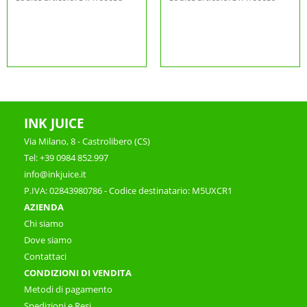
INK JUICE
Via Milano, 8 - Castrolibero (CS)
Tel: +39 0984 852.997
info@inkjuice.it
P.IVA: 02843980786 - Codice destinatario: M5UXCR1
AZIENDA
Chi siamo
Dove siamo
Contattaci
CONDIZIONI DI VENDITA
Metodi di pagamento
Spedizioni e Resi