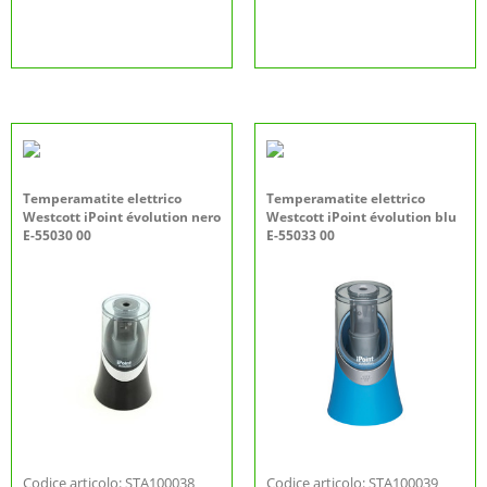
Temperamatite elettrico
Temperamatite elettrico
Westcott iPoint évolution nero
Westcott iPoint évolution blu
E-55030 00
E-55033 00
Codice articolo: STA100038
Codice articolo: STA100039