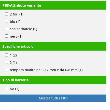
PBS-Attributo variante
2 fori
(1)
blu
(1)
con serbatoio
(1)
nero
(1)
Specifiche articolo
1
(2)
2
(1)
tempera matite da 9-12 mm e da 6-8 mm
(1)
Tipo di batteria
AA
(1)
Mostra tutti i filtri