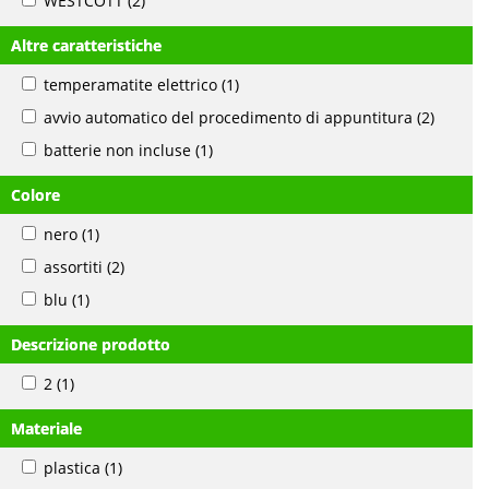
WESTCOTT
(2)
Altre caratteristiche
temperamatite elettrico
(1)
avvio automatico del procedimento di appuntitura
(2)
batterie non incluse
(1)
Colore
nero
(1)
assortiti
(2)
blu
(1)
Descrizione prodotto
2
(1)
Materiale
plastica
(1)