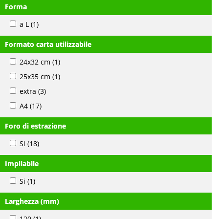
Forma
a L
(1)
Formato carta utilizzabile
24x32 cm
(1)
25x35 cm
(1)
extra
(3)
A4
(17)
Foro di estrazione
Si
(18)
Impilabile
Si
(1)
Larghezza (mm)
120
(1)