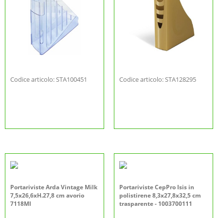
Codice articolo: STA100451
Codice articolo: STA128295
Portariviste Arda Vintage Milk
Portariviste CepPro Isis in
7,5x26,6xH.27,8 cm avorio
polistirene 8,3x27,8x32,5 cm
7118MI
trasparente - 1003700111