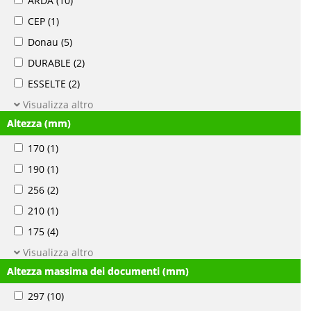
ARDA
(10)
CEP
(1)
Donau
(5)
DURABLE
(2)
ESSELTE
(2)
Visualizza altro
Altezza (mm)
170
(1)
190
(1)
256
(2)
210
(1)
175
(4)
Visualizza altro
Altezza massima dei documenti (mm)
297
(10)