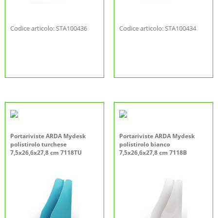
Codice articolo: STA100436
Codice articolo: STA100434
Portariviste ARDA Mydesk
Portariviste ARDA Mydesk
polistirolo turchese
polistirolo bianco
7,5x26,6x27,8 cm 7118TU
7,5x26,6x27,8 cm 7118B