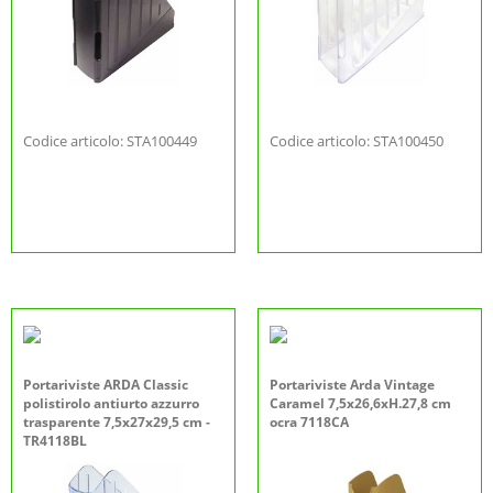
Codice articolo: STA100449
Codice articolo: STA100450
Portariviste ARDA Classic
Portariviste Arda Vintage
polistirolo antiurto azzurro
Caramel 7,5x26,6xH.27,8 cm
trasparente 7,5x27x29,5 cm -
ocra 7118CA
TR4118BL