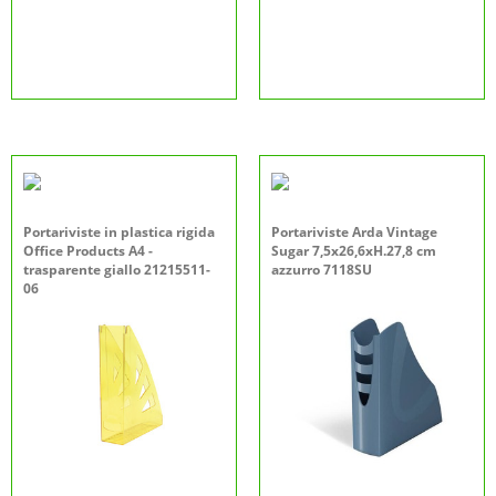
Portariviste in plastica rigida
Portariviste Arda Vintage
Office Products A4 -
Sugar 7,5x26,6xH.27,8 cm
trasparente giallo 21215511-
azzurro 7118SU
06