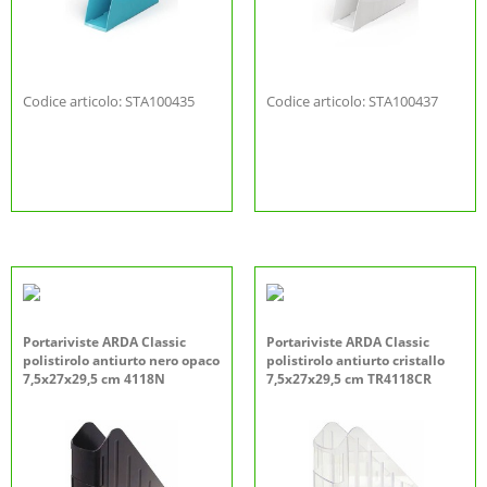
Codice articolo: STA100435
Codice articolo: STA100437
Portariviste ARDA Classic
Portariviste ARDA Classic
polistirolo antiurto nero opaco
polistirolo antiurto cristallo
7,5x27x29,5 cm 4118N
7,5x27x29,5 cm TR4118CR