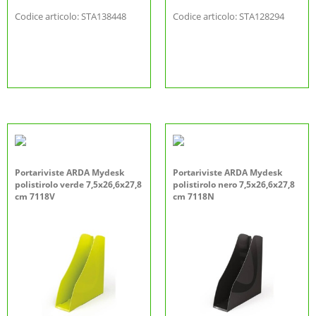
Codice articolo: STA138448
Codice articolo: STA128294
Portariviste ARDA Mydesk
Portariviste ARDA Mydesk
polistirolo verde 7,5x26,6x27,8
polistirolo nero 7,5x26,6x27,8
cm 7118V
cm 7118N