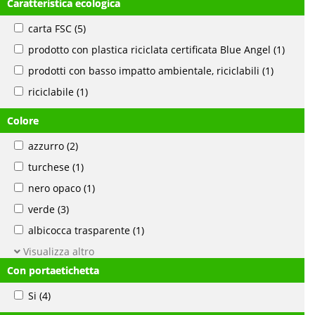
Caratteristica ecologica
carta FSC
(5)
prodotto con plastica riciclata certificata Blue Angel
(1)
prodotti con basso impatto ambientale, riciclabili
(1)
riciclabile
(1)
Colore
azzurro
(2)
turchese
(1)
nero opaco
(1)
verde
(3)
albicocca trasparente
(1)
Visualizza altro
Con portaetichetta
Si
(4)