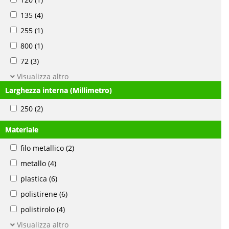
135
(4)
255
(1)
800
(1)
72
(3)
Visualizza altro
Larghezza interna (Millimetro)
250
(2)
Materiale
filo metallico
(2)
metallo
(4)
plastica
(6)
polistirene
(6)
polistirolo
(4)
Visualizza altro