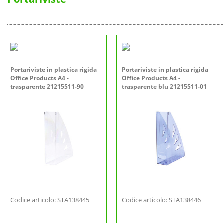
Portariviste in plastica rigida
Portariviste in plastica rigida
Office Products A4 -
Office Products A4 -
trasparente 21215511-90
trasparente blu 21215511-01
Codice articolo: STA138445
Codice articolo: STA138446