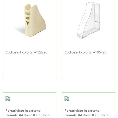
Codice articolo: STA128296
Codice articolo: STA106725
Portariviste in cartone
Portariviste in cartone
formato A4 dorso 8 cm Donau
formato A4 dorso 8 cm Donau