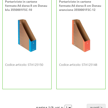
Portariviste in cartone
Portariviste in cartone
formato A4 dorso 8 cm Donau
formato A4 dorso 8 cm Donau
blu 3550001FSC-10
arancione 3550001FSC-12
Codice articolo: STA125150
Codice articolo: STA125148
pagina 1/3; vai a: