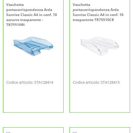
Vaschetta
Vaschetta
portacorrispondenza Arda
portacorrispondenza Arda
Sunrise Classic A4 in conf. 10
Sunrise Classic A4 in conf. 10
azzurro trasparente -
trasparente TR75510CR
TR75510BL
Codice articolo: STA128414
Codice articolo: STA128415