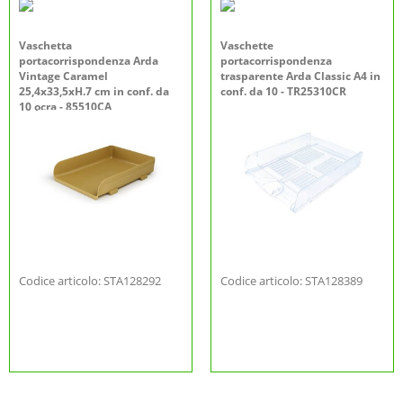
Vaschetta
Vaschette
portacorrispondenza Arda
portacorrispondenza
Vintage Caramel
trasparente Arda Classic A4 in
25,4x33,5xH.7 cm in conf. da
conf. da 10 - TR25310CR
10 ocra - 85510CA
Codice articolo: STA128292
Codice articolo: STA128389