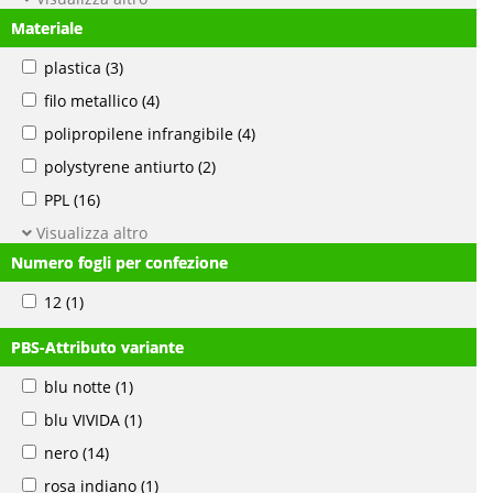
Materiale
plastica
(3)
filo metallico
(4)
polipropilene infrangibile
(4)
polystyrene antiurto
(2)
PPL
(16)
Visualizza altro
Numero fogli per confezione
12
(1)
PBS-Attributo variante
blu notte
(1)
blu VIVIDA
(1)
nero
(14)
rosa indiano
(1)