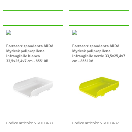
Portacorrispondenza ARDA
Portacorrispondenza ARDA
Mydesk polipropilene
Mydesk polipropilene
infrangibile bianco
infrangibile verde 33,5x25,4x7
33,5x25,4x7 cm - 85510B
cm - 85510V
Codice articolo: STA100433
Codice articolo: STA100432