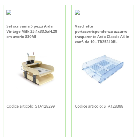
Set scrivania 5 pezzi Arda
Vaschette
Vintage Milk 25,4x33,5xH.28
portacorrispondenza azzurro
cm avorio 830MI
trasparente Arda Classic A4 in
conf. da 10 - TR25310BL
Codice articolo: STA128299
Codice articolo: STA128388