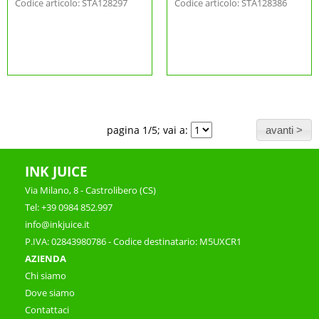
Codice articolo: STA128297
Codice articolo: STA128386
pagina 1/5; vai a:
INK JUICE
Via Milano, 8 - Castrolibero (CS)
Tel: +39 0984 852.997
info@inkjuice.it
P.IVA: 02843980786 - Codice destinatario: M5UXCR1
AZIENDA
Chi siamo
Dove siamo
Contattaci