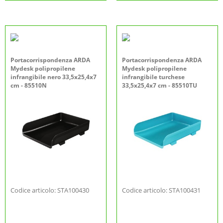
Portacorrispondenza ARDA
Portacorrispondenza ARDA
Mydesk polipropilene
Mydesk polipropilene
infrangibile nero 33,5x25,4x7
infrangibile turchese
cm - 85510N
33,5x25,4x7 cm - 85510TU
Codice articolo: STA100430
Codice articolo: STA100431