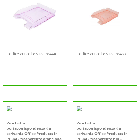
Codice articolo: STA138444
Codice articolo: STA138439
Vaschetta
Vaschetta
portacorrispondenza da
portacorrispondenza da
scrivania Office Products in
scrivania Office Products in
PP A4 - trasparente arancione
PP A4 - trasparente blu -