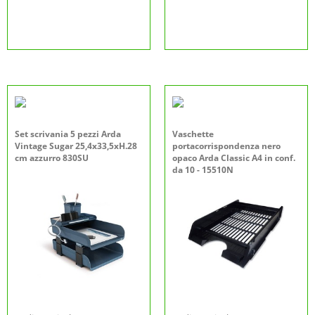
Set scrivania 5 pezzi Arda
Vaschette
Vintage Sugar 25,4x33,5xH.28
portacorrispondenza nero
cm azzurro 830SU
opaco Arda Classic A4 in conf.
da 10 - 15510N