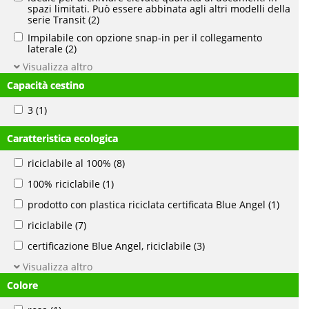
spazi limitati. Può essere abbinata agli altri modelli della
serie Transit
(2)
Impilabile con opzione snap-in per il collegamento
laterale
(2)
Visualizza altro
Capacità cestino
3
(1)
Caratteristica ecologica
riciclabile al 100%
(8)
100% riciclabile
(1)
prodotto con plastica riciclata certificata Blue Angel
(1)
riciclabile
(7)
certificazione Blue Angel, riciclabile
(3)
Visualizza altro
Colore