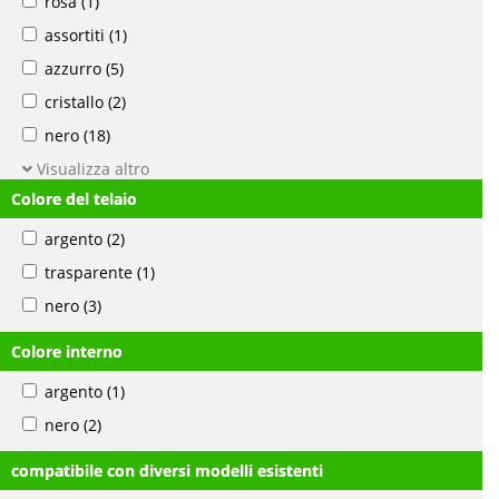
rosa
(1)
assortiti
(1)
azzurro
(5)
cristallo
(2)
nero
(18)
Visualizza altro
Colore del telaio
argento
(2)
trasparente
(1)
nero
(3)
Colore interno
argento
(1)
nero
(2)
compatibile con diversi modelli esistenti