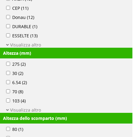
CEP
(11)
Donau
(12)
DURABLE
(1)
ESSELTE
(13)
Visualizza altro
Altezza (mm)
275
(2)
30
(2)
6.54
(2)
70
(8)
103
(4)
Visualizza altro
Altezza dello scomparto (mm)
80
(1)