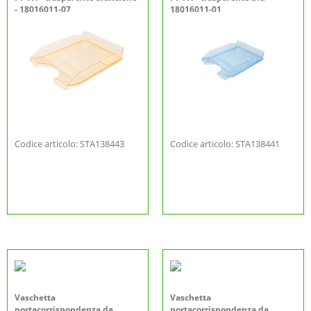
- 18016011-07
18016011-01
Codice articolo: STA138443
Codice articolo: STA138441
Vaschetta
Vaschetta
portacorrispondenza da
portacorrispondenza da