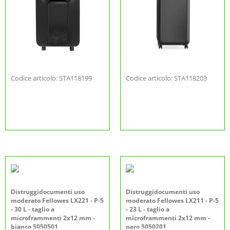
Codice articolo: STA118199
Codice articolo: STA118203
Distruggidocumenti uso
Distruggidocumenti uso
moderato Fellowes LX221 - P-5
moderato Fellowes LX211 - P-5
- 30 L - taglio a
- 23 L - taglio a
microframmenti 2x12 mm -
microframmenti 2x12 mm -
bianco 5050501
nero 5050201