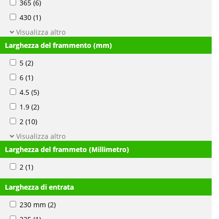
365
(6)
430
(1)
Visualizza altro
Larghezza del frammento (mm)
5
(2)
6
(1)
4.5
(5)
1.9
(2)
2
(10)
Visualizza altro
Larghezza del frammeto (Millimetro)
2
(1)
Larghezza di entrata
230 mm
(2)