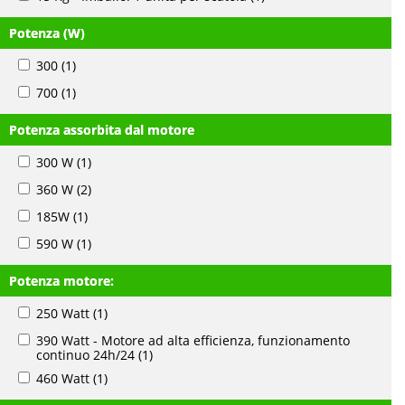
Potenza (W)
300
(1)
700
(1)
Potenza assorbita dal motore
300 W
(1)
360 W
(2)
185W
(1)
590 W
(1)
Potenza motore:
250 Watt
(1)
390 Watt - Motore ad alta efficienza, funzionamento
continuo 24h/24
(1)
460 Watt
(1)