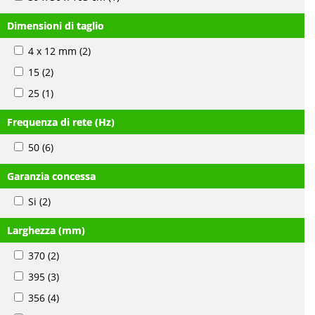
Dimensioni di taglio
4 x 12 mm
(2)
15
(2)
25
(1)
Frequenza di rete (Hz)
50
(6)
Garanzia concessa
Si
(2)
Larghezza (mm)
370
(2)
395
(3)
356
(4)