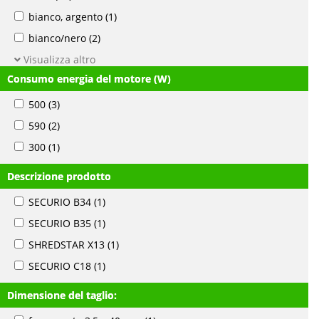
bianco, argento
(1)
bianco/nero
(2)
Visualizza altro
Consumo energia del motore (W)
500
(3)
590
(2)
300
(1)
Descrizione prodotto
SECURIO B34
(1)
SECURIO B35
(1)
SHREDSTAR X13
(1)
SECURIO C18
(1)
Dimensione del taglio: