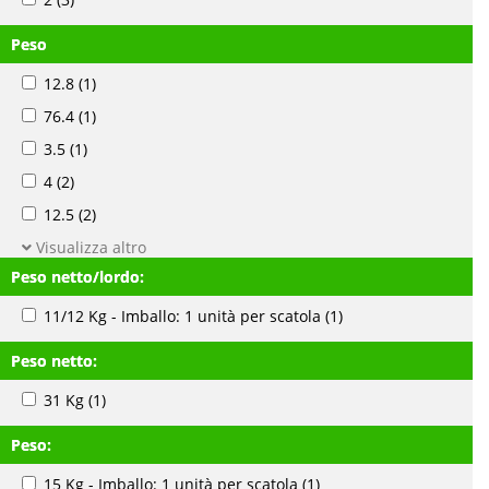
Peso
12.8
(1)
76.4
(1)
3.5
(1)
4
(2)
12.5
(2)
Visualizza altro
Peso netto/lordo:
11/12 Kg - Imballo: 1 unità per scatola
(1)
Peso netto:
31 Kg
(1)
Peso:
15 Kg - Imballo: 1 unità per scatola
(1)