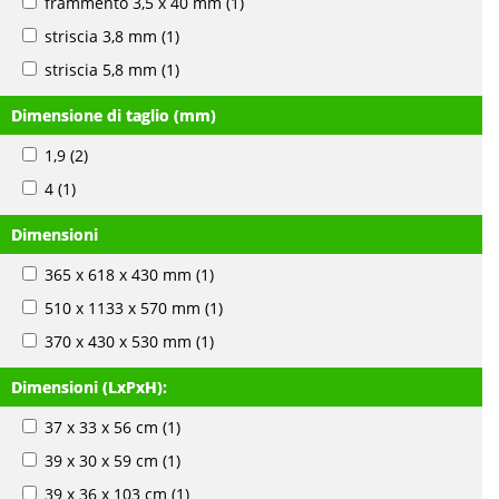
frammento 3,5 x 40 mm
(1)
striscia 3,8 mm
(1)
striscia 5,8 mm
(1)
Dimensione di taglio (mm)
1,9
(2)
4
(1)
Dimensioni
365 x 618 x 430 mm
(1)
510 x 1133 x 570 mm
(1)
370 x 430 x 530 mm
(1)
Dimensioni (LxPxH):
37 x 33 x 56 cm
(1)
39 x 30 x 59 cm
(1)
39 x 36 x 103 cm
(1)