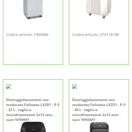
Codice articolo: F365886
Codice articolo: STA118198
Distruggidocumenti uso
Distruggidocumenti uso
moderato Fellowes LX201 - P-5
moderato Fellowes LX221 - P-5
- 22 L - taglio a
- 30 L - taglio a
microframmenti 2x12 mm -
microframmenti 2x12 mm -
nero 5050001
nero 5050401