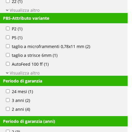
22
(1)
Visualizza altro
PBS-Attributo variante
P2
(1)
P5
(1)
taglio a microframmenti 0,78x11 mm
(2)
taglio a strisce 6mm
(1)
AutoFeed 100 ff
(1)
Visualizza altro
Periodo di garanzia
24 mesi
(1)
3 anni
(2)
2 anni
(4)
Periodo di garanzia (anni)
2
(3)