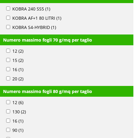
KOBRA 240 SS5
(1)
KOBRA AF+1 80 LITRI
(1)
KOBRA S4-HYBRID
(1)
Numero massimo fogli 70 g/mq per taglio
12
(2)
15
(2)
16
(1)
20
(2)
Numero massimo fogli 80 g/mq per taglio
12
(6)
130
(2)
16
(1)
90
(1)