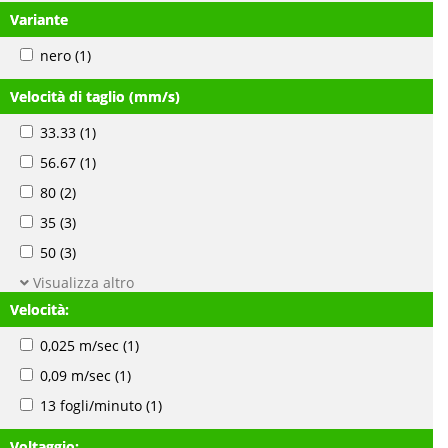
Variante
nero
(1)
Velocità di taglio (mm/s)
33.33
(1)
56.67
(1)
80
(2)
35
(3)
50
(3)
Visualizza altro
Velocità:
0,025 m/sec
(1)
0,09 m/sec
(1)
13 fogli/minuto
(1)
Voltaggio: