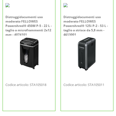
Distruggidocumenti uso
Distruggidocumenti uso
moderato FELLOWES
moderato FELLOWES
Powershred® 450M P-5 - 22 L -
Powershred® 125i P-2 - 53 L -
taglio a microframmenti 2x12
taglio a strisce da 5,8 mm -
mm - 4074101
4613001
Codice articolo: STA105018
Codice articolo: STA105011