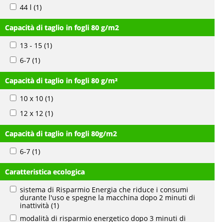
44 l
(1)
Capacità di taglio in fogli 80 g/m2
13 - 15
(1)
6-7
(1)
Capacità di taglio in fogli 80 g/m²
10 x 10
(1)
12 x 12
(1)
Capacità di taglio in fogli 80g/m2
6-7
(1)
Caratteristica ecologica
sistema di Risparmio Energia che riduce i consumi
durante l'uso e spegne la macchina dopo 2 minuti di
inattività
(1)
modalità di risparmio energetico dopo 3 minuti di