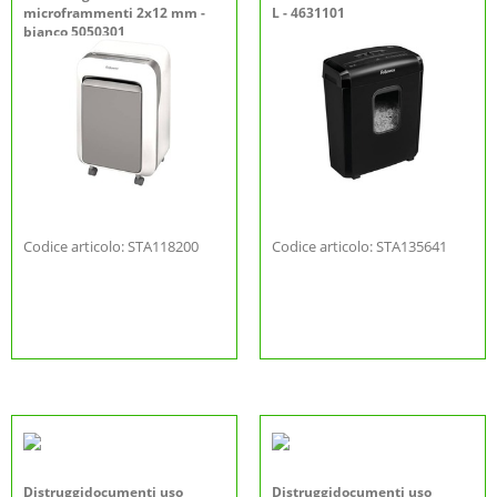
microframmenti 2x12 mm -
L - 4631101
bianco 5050301
Codice articolo: STA118200
Codice articolo: STA135641
Distruggidocumenti uso
Distruggidocumenti uso