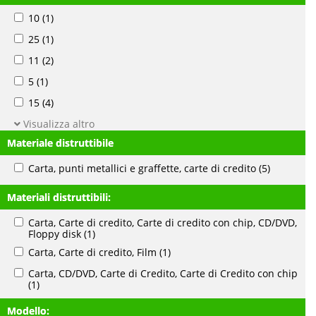
10
(1)
25
(1)
11
(2)
5
(1)
15
(4)
Visualizza altro
Materiale distruttibile
Carta, punti metallici e graffette, carte di credito
(5)
Materiali distruttibili:
Carta, Carte di credito, Carte di credito con chip, CD/DVD,
Floppy disk
(1)
Carta, Carte di credito, Film
(1)
Carta, CD/DVD, Carte di Credito, Carte di Credito con chip
(1)
Modello: