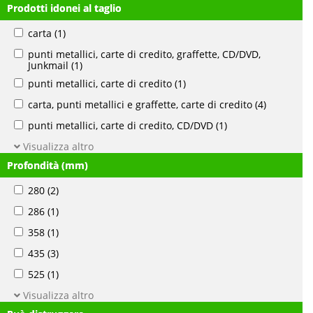
Prodotti idonei al taglio
carta
(1)
punti metallici, carte di credito, graffette, CD/DVD,
Junkmail
(1)
punti metallici, carte di credito
(1)
carta, punti metallici e graffette, carte di credito
(4)
punti metallici, carte di credito, CD/DVD
(1)
Visualizza altro
Profondità (mm)
280
(2)
286
(1)
358
(1)
435
(3)
525
(1)
Visualizza altro