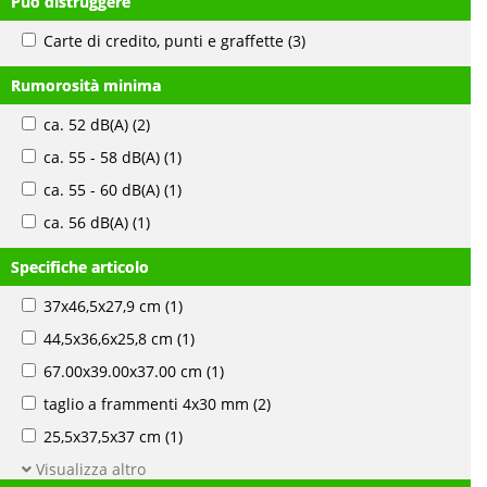
Può distruggere
Carte di credito, punti e graffette
(3)
Rumorosità minima
ca. 52 dB(A)
(2)
ca. 55 - 58 dB(A)
(1)
ca. 55 - 60 dB(A)
(1)
ca. 56 dB(A)
(1)
Specifiche articolo
37x46,5x27,9 cm
(1)
44,5x36,6x25,8 cm
(1)
67.00x39.00x37.00 cm
(1)
taglio a frammenti 4x30 mm
(2)
25,5x37,5x37 cm
(1)
Visualizza altro