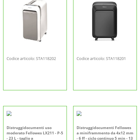
Codice articolo: STA118202
Codice articolo: STA118201
Distruggidocumenti uso
Distruggidocumenti Fellowes
moderato Fellowes LX211 - P-5
a miniframmento da 4x12 mm
- 23 L - taglio a
- 6 ff - ciclo continuo 5 min - 13