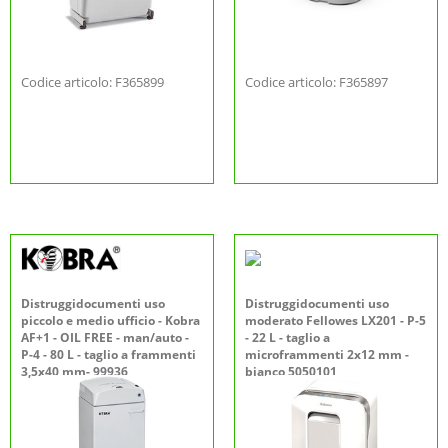
Codice articolo: F365899
Codice articolo: F365897
Distruggidocumenti uso
Distruggidocumenti uso
piccolo e medio ufficio - Kobra
moderato Fellowes LX201 - P-5
AF+1 - OIL FREE - man/auto -
- 22 L - taglio a
P-4 - 80 L - taglio a frammenti
microframmenti 2x12 mm -
3,5x40 mm- 99936
bianco 5050101