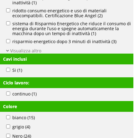
inattività
(1)
ridotto consumo energetico e uso di materiali
ecocompatibili. Certificazione Blue Angel
(2)
sistema di Risparmio Energetico che riduce il consumo di
energia durante l’uso e spegne automaticamente la
macchina dopo un tempo di inattività
(1)
risparmio energetico dopo 3 minuti di inattività
(3)
Visualizza altro
Cavi inclusi
Si
(1)
Ciclo lavoro:
continuo
(1)
Colore
bianco
(15)
grigio
(4)
Nero
(24)