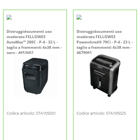
Distruggidocumenti uso
Distruggidocumenti uso
moderato FELLOWES
moderato FELLOWES
AutoMax™ 200C - P-4 - 32 L -
Powershred® 79Ci - P-4 - 23 L -
taglio a frammenti 4x38 mm -
taglio a frammenti 4x38 mm -
nero - 4653602
4679001
Codice articolo: STA105031
Codice articolo: STA105025