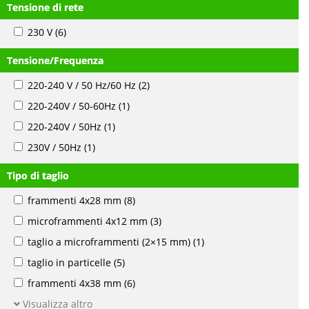
Tensione di rete
230 V
(6)
Tensione/Frequenza
220-240 V / 50 Hz/60 Hz
(2)
220-240V / 50-60Hz
(1)
220-240V / 50Hz
(1)
230V / 50Hz
(1)
Tipo di taglio
frammenti 4x28 mm
(8)
microframmenti 4x12 mm
(3)
taglio a microframmenti (2×15 mm)
(1)
taglio in particelle
(5)
frammenti 4x38 mm
(6)
Visualizza altro