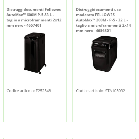
Distruggidocumenti Fellowes
Distruggidocumenti uso
AutoMax™ 600M P-5 83 L -
moderato FELLOWES
taglio a microframmenti 2x12
AutoMax™ 200M - P-5 - 32 L -
mm nero - 4657401
taglio a microframmenti 2x14
mm nero - 4656301
Codice articolo: F252548
Codice articolo: STA105032