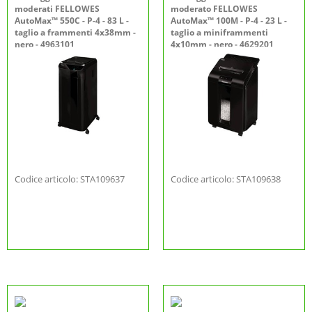
moderati FELLOWES
moderato FELLOWES
AutoMax™ 550C - P-4 - 83 L -
AutoMax™ 100M - P-4 - 23 L -
taglio a frammenti 4x38mm -
taglio a miniframmenti
nero - 4963101
4x10mm - nero - 4629201
Codice articolo: STA109637
Codice articolo: STA109638