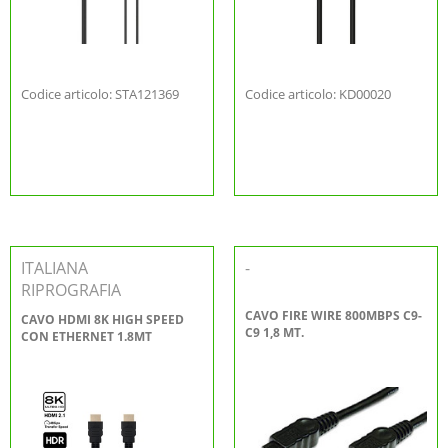
Codice articolo: STA121369
Codice articolo: KD00020
ITALIANA
-
RIPROGRAFIA
CAVO FIRE WIRE 800MBPS C9-
CAVO HDMI 8K HIGH SPEED
C9 1,8 MT.
CON ETHERNET 1.8MT