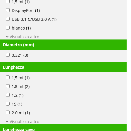
1,5 mt
(1)
DisplayPort
(1)
USB 3.1 C/USB 3.0 A
(1)
bianco
(1)
Visualizza altro
Diametro (mm)
0.321
(3)
Lunghezza
1,5 mt
(1)
1,8 mt
(2)
1.2
(1)
15
(1)
2.0 mt
(1)
Visualizza altro
Lunghezza cavo