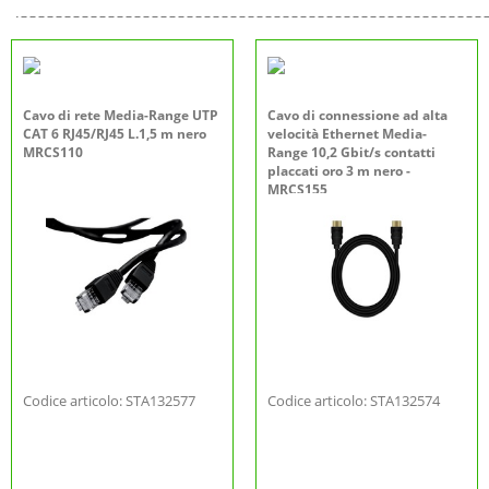
Cavo di rete Media-Range UTP
Cavo di connessione ad alta
CAT 6 RJ45/RJ45 L.1,5 m nero
velocità Ethernet Media-
MRCS110
Range 10,2 Gbit/s contatti
placcati oro 3 m nero -
MRCS155
Codice articolo: STA132577
Codice articolo: STA132574