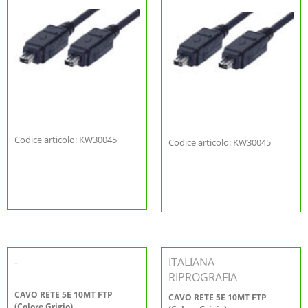
Codice articolo: KW30045
Codice articolo: KW30045
-
ITALIANA
RIPROGRAFIA
CAVO RETE 5E 10MT FTP
CAVO RETE 5E 10MT FTP
(Colore Grigio)