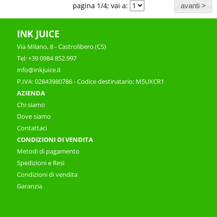
pagina 1/4; vai a:
INK JUICE
Via Milano, 8 - Castrolibero (CS)
Tel: +39 0984 852.997
info@inkjuice.it
P.IVA: 02843980786 - Codice destinatario: M5UXCR1
AZIENDA
Chi siamo
Dove siamo
Contattaci
CONDIZIONI DI VENDITA
Metodi di pagamento
Spedizioni e Resi
Condizioni di vendita
Garanzia