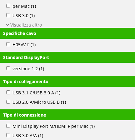
per Mac
(1)
USB 3.0
(1)
Visualizza altro
Specifiche cavo
H05VV-F
(1)
Standard DisplayPort
versione 1.2
(1)
Tipo di collegamento
USB 3.1 C/USB 3.0 A
(1)
USB 2.0 A/Micro USB B
(1)
Tipo di connessione
Mini Display Port M/HDMI F per Mac
(1)
USB 3.0 A/A
(1)