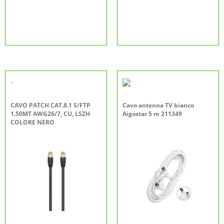
-
CAVO PATCH CAT.8.1 S/FTP
Cavo antenna TV bianco
1.50MT AWG26/7, CU, LSZH
Aigostar 5 m 211349
COLORE NERO