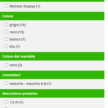
Monitor Display
(1)
Colore
grigio
(16)
nero
(15)
bianco
(1)
blu
(1)
Colore del mantello
nero
(2)
Connettori
maschio - maschio A-B
(1)
Descrizione prodotto
1,5 m
(1)