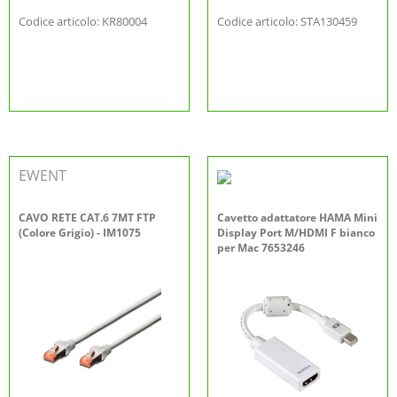
Codice articolo: KR80004
Codice articolo: STA130459
EWENT
CAVO RETE CAT.6 7MT FTP
Cavetto adattatore HAMA Mini
(Colore Grigio) - IM1075
Display Port M/HDMI F bianco
per Mac 7653246