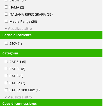
EWENT
(1)
HAMA
(2)
ITALIANA RIPROGRAFIA
(36)
Media Range
(20)
Visualizza altro
Carico di corrente
250V
(1)
Categoria
CAT 8.1
(5)
CAT 5e
(8)
CAT 6
(5)
CAT 6a
(2)
CAT 5e 100 Mhz
(1)
Visualizza altro
Cavo di connessione: