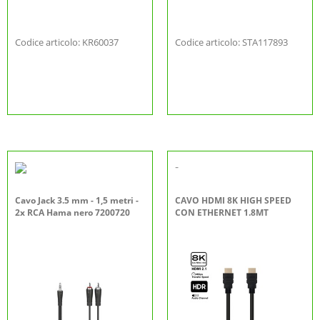
Codice articolo: KR60037
Codice articolo: STA117893
-
Cavo Jack 3.5 mm - 1,5 metri -
CAVO HDMI 8K HIGH SPEED
2x RCA Hama nero 7200720
CON ETHERNET 1.8MT