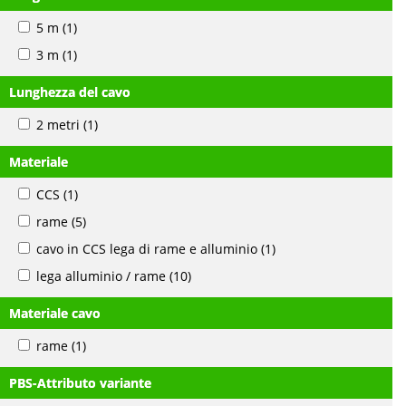
5 m
(1)
3 m
(1)
Lunghezza del cavo
2 metri
(1)
Materiale
CCS
(1)
rame
(5)
cavo in CCS lega di rame e alluminio
(1)
lega alluminio / rame
(10)
Materiale cavo
rame
(1)
PBS-Attributo variante