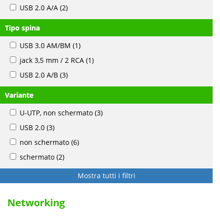
USB 2.0 A/A
(2)
Tipo spina
USB 3.0 AM/BM
(1)
jack 3,5 mm / 2 RCA
(1)
USB 2.0 A/B
(3)
Variante
U-UTP, non schermato
(3)
USB 2.0
(3)
non schermato
(6)
schermato
(2)
Mostra tutti i filtri
Networking