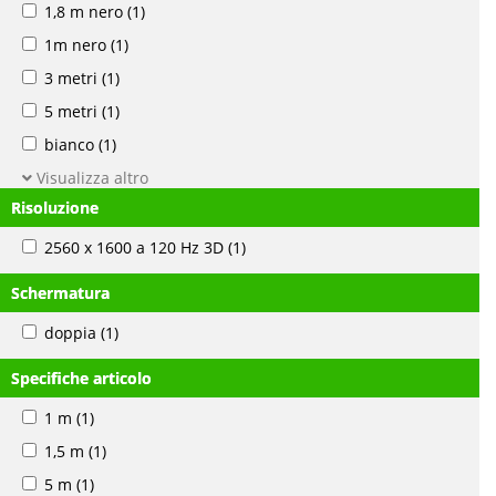
1,8 m nero
(1)
1m nero
(1)
3 metri
(1)
5 metri
(1)
bianco
(1)
Visualizza altro
Risoluzione
2560 x 1600 a 120 Hz 3D
(1)
Schermatura
doppia
(1)
Specifiche articolo
1 m
(1)
1,5 m
(1)
5 m
(1)