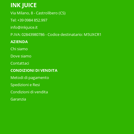
INK JUICE
Via Milano, 8 - Castrolibero (CS)
Tel: +39 0984 852.997
info@inkjuice.it
P.IVA: 02843980786 - Codice destinatario: M5UXCR1
AZIENDA
Chi siamo
Dove siamo
Contattaci
CONDIZIONI DI VENDITA
Metodi di pagamento
Spedizioni e Resi
Condizioni di vendita
Garanzia