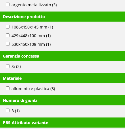
argento metallizzato
(3)
Descrizione prodotto
1086x450x145 mm
(1)
429x448x100 mm
(1)
530x450x108 mm
(1)
Garanzia concessa
Si
(2)
Materiale
alluminio e plastica
(3)
Numero di giunti
3
(1)
PBS-Attributo variante