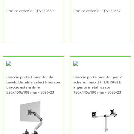
Codice articolo: STA132669
Codice articolo: STA132667
Braccio porta 1 monitor da
Braccio porta monitor per 2
tavolo Durable Select Plus con
schermi max 27'' DURABLE
braccio estensibile
argento metallizzato
530x450x108 mm - 5096-23
780x445x190 mm - 5085-23