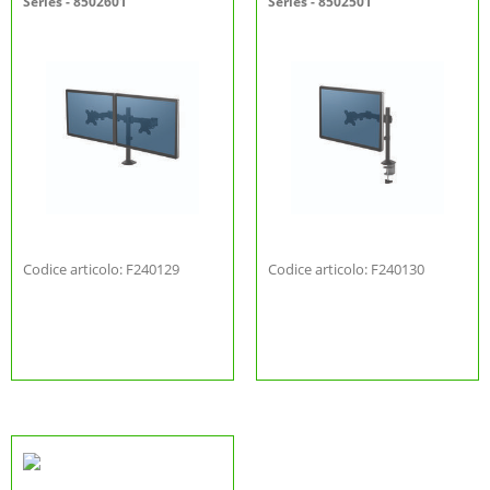
Series - 8502601
Series - 8502501
Codice articolo: F240129
Codice articolo: F240130