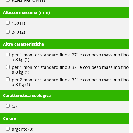
KENSINGTON
(1)
Altezza massima (mm)
130
(1)
340
(2)
Altre caratteristiche
per 1 monitor standard fino a 27'' e con peso massimo fino
a 8 kg
(1)
per 1 monitor standard fino a 32'' e con peso massimo fino
a 8 kg
(1)
per 2 monitor standard fino a 32'' e con peso massimo fino
a 8 Kg
(1)
Caratteristica ecologica
(3)
Colore
argento
(3)