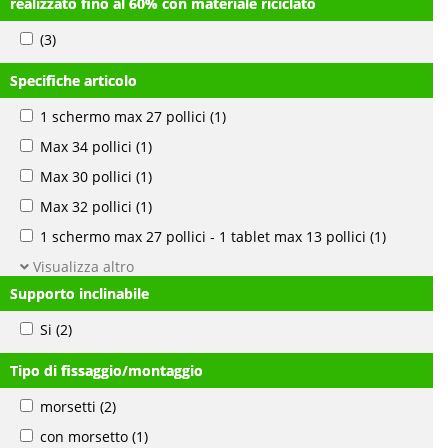
realizzato fino al 60% con materiale riciclato
(3)
Specifiche articolo
1 schermo max 27 pollici
(1)
Max 34 pollici
(1)
Max 30 pollici
(1)
Max 32 pollici
(1)
1 schermo max 27 pollici - 1 tablet max 13 pollici
(1)
Visualizza altro
Supporto inclinabile
Si
(2)
Tipo di fissaggio/montaggio
morsetti
(2)
con morsetto
(1)