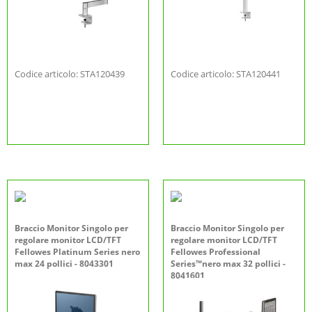
Codice articolo: STA120439
Codice articolo: STA120441
Braccio Monitor Singolo per
Braccio Monitor Singolo per
regolare monitor LCD/TFT
regolare monitor LCD/TFT
Fellowes Platinum Series nero
Fellowes Professional
max 24 pollici - 8043301
Series™nero max 32 pollici -
8041601