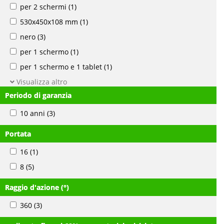
per 2 schermi
(1)
530x450x108 mm
(1)
nero
(3)
per 1 schermo
(1)
per 1 schermo e 1 tablet
(1)
Visualizza altro
Periodo di garanzia
10 anni
(3)
Portata
16
(1)
8
(5)
Raggio d'azione (°)
360
(3)