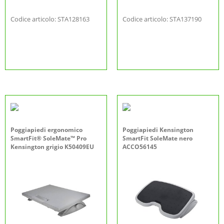
Codice articolo: STA128163
Codice articolo: STA137190
Poggiapiedi ergonomico
Poggiapiedi Kensington
SmartFit® SoleMate™ Pro
SmartFit SoleMate nero
Kensington grigio K50409EU
ACCO56145