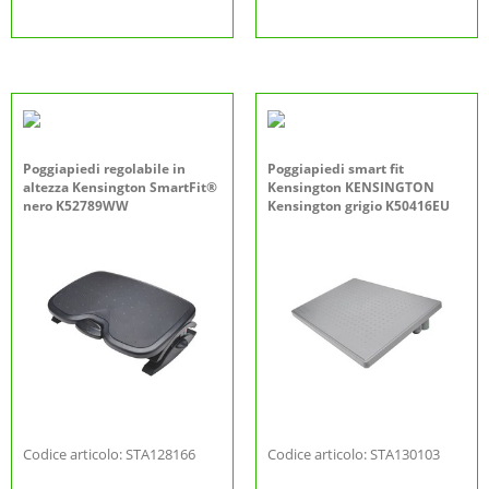
Poggiapiedi regolabile in
Poggiapiedi smart fit
altezza Kensington SmartFit®
Kensington KENSINGTON
nero K52789WW
Kensington grigio K50416EU
Codice articolo: STA128166
Codice articolo: STA130103