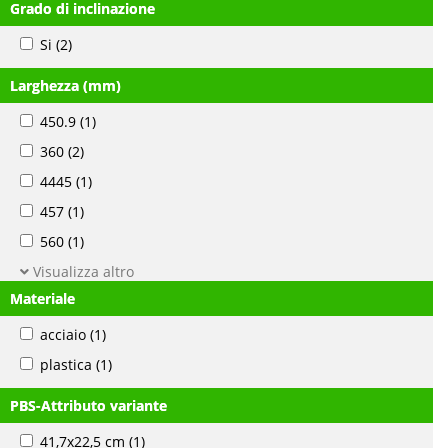
Grado di inclinazione
Si
(2)
Larghezza (mm)
450.9
(1)
360
(2)
4445
(1)
457
(1)
560
(1)
Visualizza altro
Materiale
acciaio
(1)
plastica
(1)
PBS-Attributo variante
41,7x22,5 cm
(1)