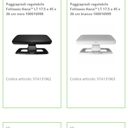
Poggiapiedi regolabile
Poggiapiedi regolabile
Fellowes Hana™ LT 17.5 x 45 x
Fellowes Hana™ LT 17.5 x 45 x
36 cm nero 100016998
36 cm bianco 100016999
Codice articolo: STA131962
Codice articolo: STA131963