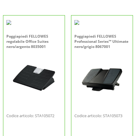
Poggiapiedi FELLOWES
Poggiapiedi FELLOWES
regolabile Office Suites
Professional Series™ Ultimate
nero/argento 8035001
nero/grigio 8067001
Codice articolo: STA105072
Codice articolo: STA105073