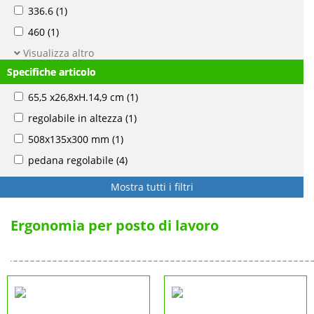
336.6
(1)
460
(1)
Visualizza altro
Specifiche articolo
65,5 x26,8xH.14,9 cm
(1)
regolabile in altezza
(1)
508x135x300 mm
(1)
pedana regolabile
(4)
Mostra tutti i filtri
Ergonomia per posto di lavoro