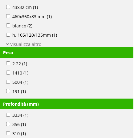
43x32 cm
(1)
460x360x83 mm
(1)
bianco
(2)
h. 105/120/135mm
(1)
Visualizza altro
Peso
2.22
(1)
1410
(1)
5004
(1)
191
(1)
Profondità (mm)
3334
(1)
356
(1)
310
(1)