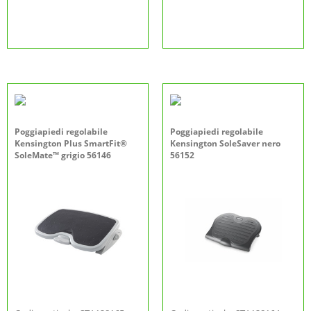
Poggiapiedi regolabile
Poggiapiedi regolabile
Kensington Plus SmartFit®
Kensington SoleSaver nero
SoleMate™ grigio 56146
56152