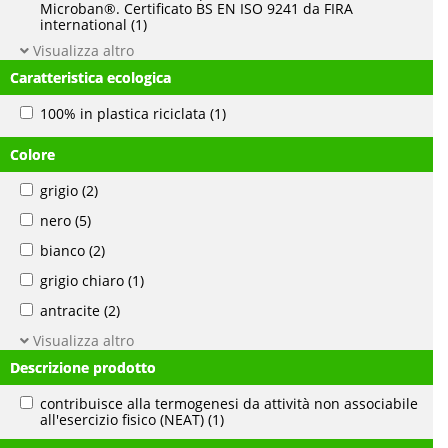
Microban®. Certificato BS EN ISO 9241 da FIRA
international
(1)
Visualizza altro
Caratteristica ecologica
100% in plastica riciclata
(1)
Colore
grigio
(2)
nero
(5)
bianco
(2)
grigio chiaro
(1)
antracite
(2)
Visualizza altro
Descrizione prodotto
contribuisce alla termogenesi da attività non associabile
all'esercizio fisico (NEAT)
(1)