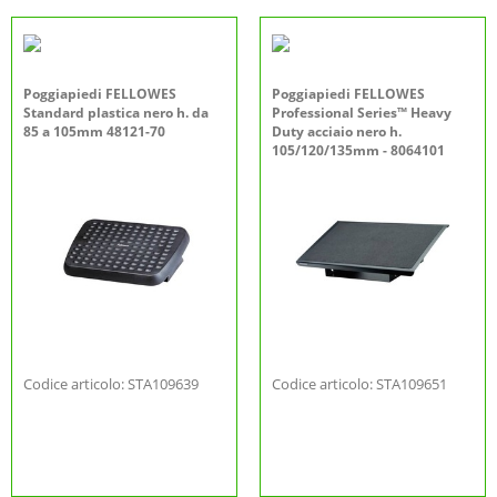
Poggiapiedi FELLOWES
Poggiapiedi FELLOWES
Standard plastica nero h. da
Professional Series™ Heavy
85 a 105mm 48121-70
Duty acciaio nero h.
105/120/135mm - 8064101
Codice articolo: STA109639
Codice articolo: STA109651