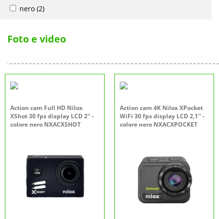
nero
(2)
Foto e video
Action cam Full HD Nilox
Action cam 4K Nilox XPocket
XShot 30 fps display LCD 2'' -
WiFi 30 fps display LCD 2,1'' -
colore nero NXACXSHOT
colore nero NXACXPOCKET