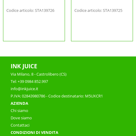
Codice articolo: STA139726
Codice articolo: STA139725
INK JUICE
Via Milano, 8 - Castrolibero (CS)
Tel: +39 0984 852.997
info@inkjuice.it
P.IVA: 02843980786 - Codice destinatario: M5UXCR1
AZIENDA
Chi siamo
Dove siamo
Contattaci
CONDIZIONI DI VENDITA