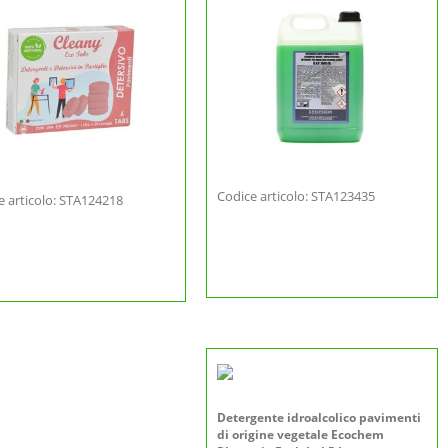
Codice articolo: STA123435
e articolo: STA124218
Detergente idroalcolico pavimenti
di origine vegetale Ecochem