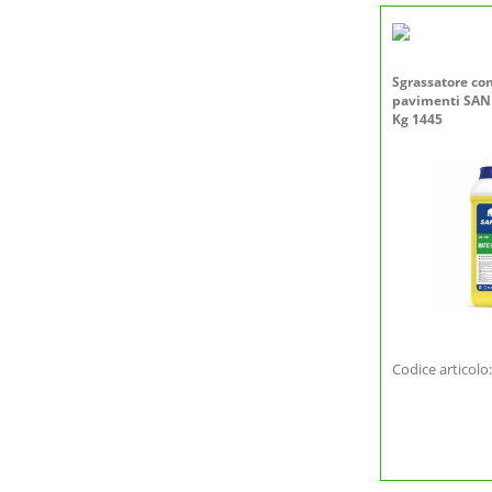
Sgrassatore co
pavimenti SANI
Kg 1445
Codice articol