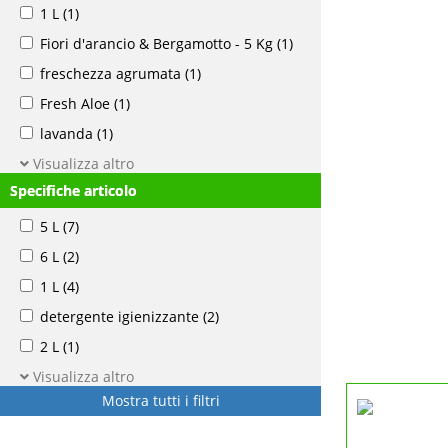
1 L
(1)
Fiori d'arancio & Bergamotto - 5 Kg
(1)
freschezza agrumata
(1)
Fresh Aloe
(1)
lavanda
(1)
Visualizza altro
Specifiche articolo
5 L
(7)
6 L
(2)
1 L
(4)
detergente igienizzante
(2)
2 L
(1)
Visualizza altro
Mostra tutti i filtri