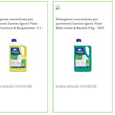
gente concentrato per
Detergente concentrato per
enti Sanitec Igenic Floor
pavimenti Sanitec Igenic Floor
d'arancio & Bergamotto - 5 L -
Mela verde & Bacche 5 Kg - 1437
e articolo: STA102108
Codice articolo: STA102109