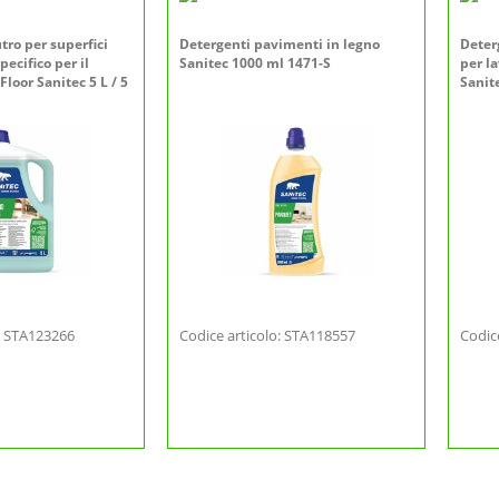
ro per superfici
Detergenti pavimenti in legno
Deter
pecifico per il
Sanitec 1000 ml 1471-S
per l
oor Sanitec 5 L / 5
Sanite
o: STA123266
Codice articolo: STA118557
Codic