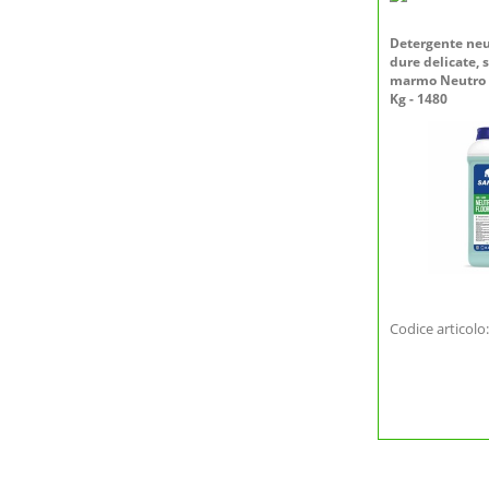
Detergente neut
dure delicate, s
marmo Neutro Fl
Kg - 1480
Codice articol