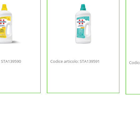
o: STA139590
Codice articolo: STA139591
Codic