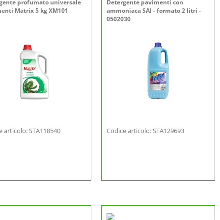
gente profumato universale
Detergente pavimenti con
enti Matrix 5 kg XM101
ammoniaca SAI - formato 2 litri -
0502030
e articolo: STA118540
Codice articolo: STA129693