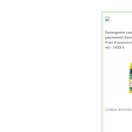
Detergente con
pavimenti Sanit
Fiori d'arancio
ml - 1433-S
Codice articol