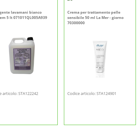
gente lavamani bianco
Crema per trattamento pelle
em 5 lt 071011QL005A939
sensibile 50 ml La Mer - giorno
70300000
e articolo: STA122242
Codice articolo: STA124901