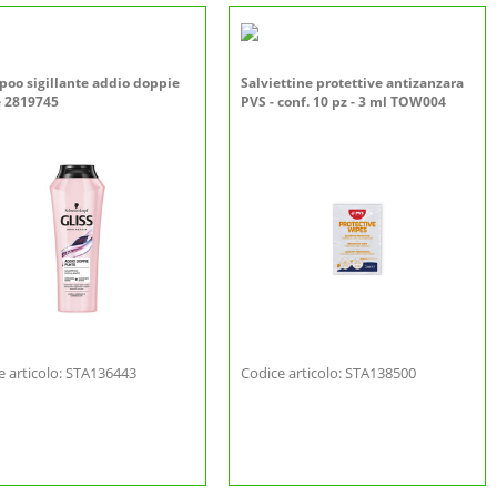
oo sigillante addio doppie
Salviettine protettive antizanzara
 2819745
PVS - conf. 10 pz - 3 ml TOW004
e articolo: STA136443
Codice articolo: STA138500