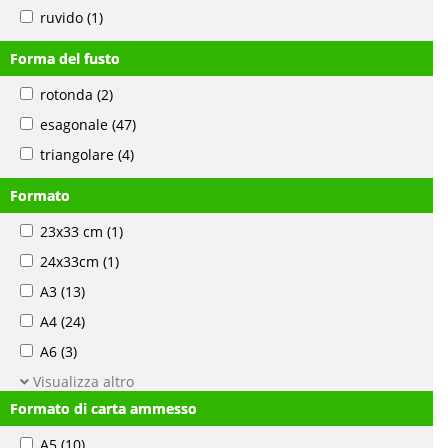
ruvido
(1)
Forma del fusto
rotonda
(2)
esagonale
(47)
triangolare
(4)
Formato
23x33 cm
(1)
24x33cm
(1)
A3
(13)
A4
(24)
A6
(3)
Visualizza altro
Formato di carta ammesso
A5
(10)