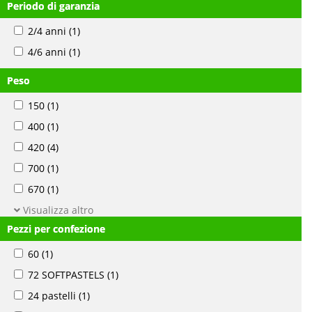
Periodo di garanzia
2/4 anni
(1)
4/6 anni
(1)
Peso
150
(1)
400
(1)
420
(4)
700
(1)
670
(1)
Visualizza altro
Pezzi per confezione
60
(1)
72 SOFTPASTELS
(1)
24 pastelli
(1)