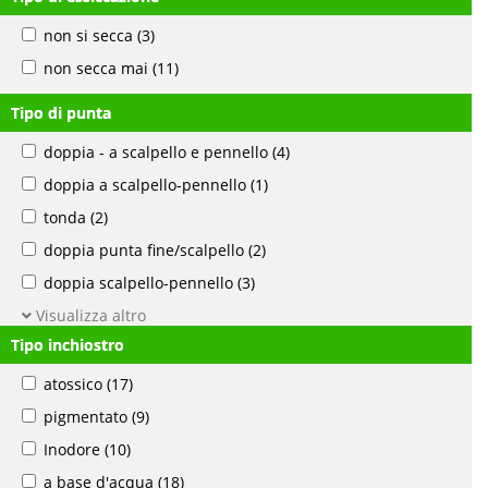
non si secca
(3)
non secca mai
(11)
Tipo di punta
doppia - a scalpello e pennello
(4)
doppia a scalpello-pennello
(1)
tonda
(2)
doppia punta fine/scalpello
(2)
doppia scalpello-pennello
(3)
Visualizza altro
Tipo inchiostro
atossico
(17)
pigmentato
(9)
Inodore
(10)
a base d'acqua
(18)