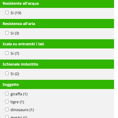
Resistente all'acqua
Si
(19)
Resistenza all'aria
Si
(3)
Scala su entrambi i lati
Si
(7)
Schienale imbottito
Si
(2)
Soggetto
giraffa
(1)
tigre
(1)
dinosauro
(1)
mostri
(1)