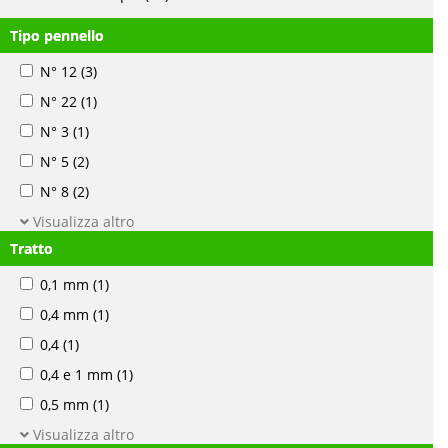
Tipo pennello
N° 12
(3)
N° 22
(1)
N° 3
(1)
N° 5
(2)
N° 8
(2)
Visualizza altro
Tratto
0,1 mm
(1)
0,4 mm
(1)
0,4
(1)
0,4 e 1 mm
(1)
0,5 mm
(1)
Visualizza altro