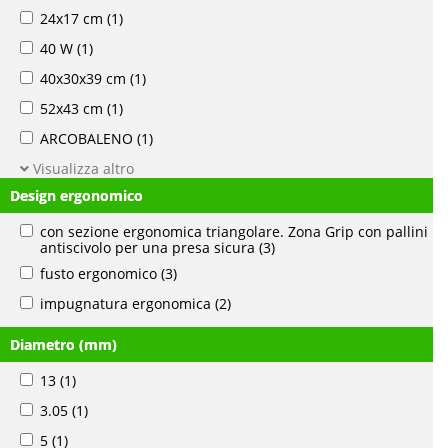
24x17 cm
(1)
40 W
(1)
40x30x39 cm
(1)
52x43 cm
(1)
ARCOBALENO
(1)
Visualizza altro
Design ergonomico
con sezione ergonomica triangolare. Zona Grip con pallini
antiscivolo per una presa sicura
(3)
fusto ergonomico
(3)
impugnatura ergonomica
(2)
Diametro (mm)
13
(1)
3.05
(1)
5
(1)