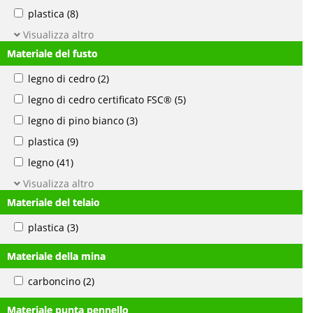
plastica
(8)
Visualizza altro
Materiale del fusto
legno di cedro
(2)
legno di cedro certificato FSC®
(5)
legno di pino bianco
(3)
plastica
(9)
legno
(41)
Visualizza altro
Materiale del telaio
plastica
(3)
Materiale della mina
carboncino
(2)
Materiale punta pennello