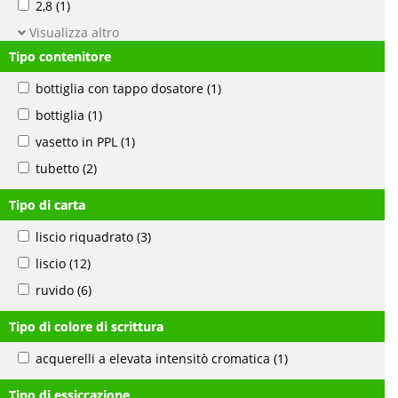
2,8
(1)
Visualizza altro
Tipo contenitore
bottiglia con tappo dosatore
(1)
bottiglia
(1)
vasetto in PPL
(1)
tubetto
(2)
Tipo di carta
liscio riquadrato
(3)
liscio
(12)
ruvido
(6)
Tipo di colore di scrittura
acquerelli a elevata intensitò cromatica
(1)
Tipo di essiccazione