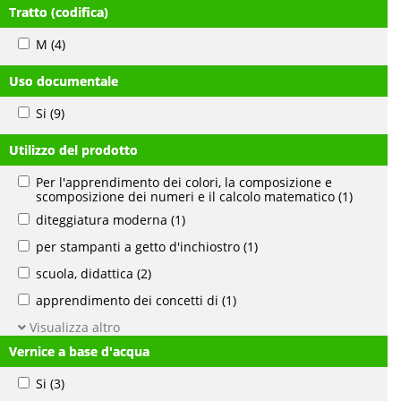
Tratto (codifica)
M
(4)
Uso documentale
Si
(9)
Utilizzo del prodotto
Per l'apprendimento dei colori, la composizione e
scomposizione dei numeri e il calcolo matematico
(1)
diteggiatura moderna
(1)
per stampanti a getto d'inchiostro
(1)
scuola, didattica
(2)
apprendimento dei concetti di
(1)
Visualizza altro
Vernice a base d'acqua
Si
(3)