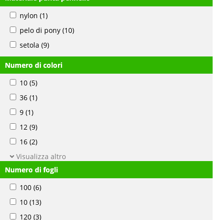
nylon
(1)
pelo di pony
(10)
setola
(9)
Numero di colori
10
(5)
36
(1)
9
(1)
12
(9)
16
(2)
Visualizza altro
Numero di fogli
100
(6)
10
(13)
120
(3)