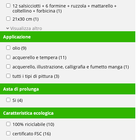
12 salsicciotti + 6 formine + ruzzola + mattarello +
coltellino + forbicina
(1)
21x30 cm
(1)
Visualizza altro
Applicazione
olio
(9)
acquerello e tempera
(11)
acquerello, illustrazione, calligrafia e fumetto manga
(1)
tutti i tipi di pittura
(3)
Asta di prolunga
Si
(4)
Caratteristica ecologica
100% riciclabile
(10)
certificato FSC
(16)