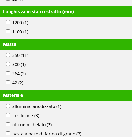
Lunghezza in stato estratto (mm)
1200
(1)
1100
(1)
Massa
350
(11)
500
(1)
264
(2)
42
(2)
Materiale
alluminio anodizzato
(1)
in silicone
(3)
ottone nichelato
(3)
pasta a base di farina di grano
(3)