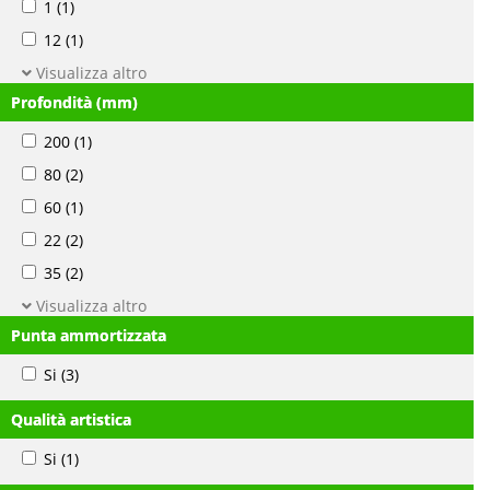
1
(1)
12
(1)
Visualizza altro
Profondità (mm)
200
(1)
80
(2)
60
(1)
22
(2)
35
(2)
Visualizza altro
Punta ammortizzata
Si
(3)
Qualità artistica
Si
(1)