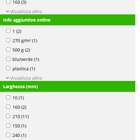
160
(3)
Visualizza altro
Info aggiuntive online
1
(2)
270 g/m²
(1)
500 g
(2)
blu/verde
(1)
plastica
(1)
Visualizza altro
Larghezza (mm)
10
(1)
160
(2)
210
(11)
150
(1)
240
(1)