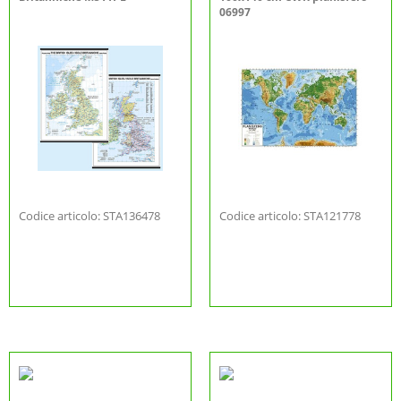
06997
Codice articolo: STA136478
Codice articolo: STA121778