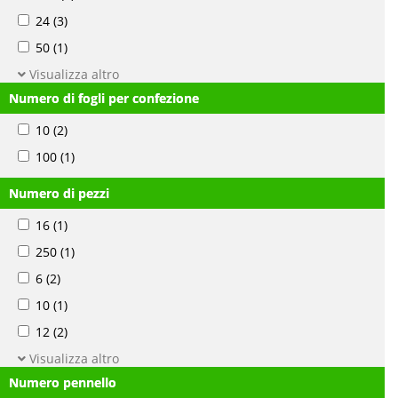
24
(3)
50
(1)
Visualizza altro
Numero di fogli per confezione
10
(2)
100
(1)
Numero di pezzi
16
(1)
250
(1)
6
(2)
10
(1)
12
(2)
Visualizza altro
Numero pennello