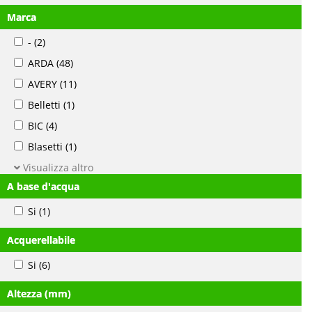
Marca
-
(2)
ARDA
(48)
AVERY
(11)
Belletti
(1)
BIC
(4)
Blasetti
(1)
Visualizza altro
A base d'acqua
Si
(1)
Acquerellabile
Si
(6)
Altezza (mm)