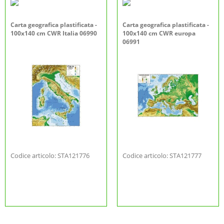
Carta geografica plastificata -
Carta geografica plastificata -
100x140 cm CWR Italia 06990
100x140 cm CWR europa
06991
Codice articolo: STA121776
Codice articolo: STA121777