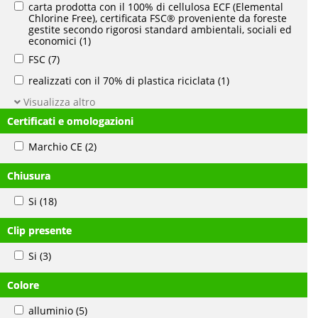
carta prodotta con il 100% di cellulosa ECF (Elemental
Chlorine Free), certificata FSC® proveniente da foreste
gestite secondo rigorosi standard ambientali, sociali ed
economici
(1)
FSC
(7)
realizzati con il 70% di plastica riciclata
(1)
Visualizza altro
Certificati e omologazioni
Marchio CE
(2)
Chiusura
Si
(18)
Clip presente
Si
(3)
Colore
alluminio
(5)