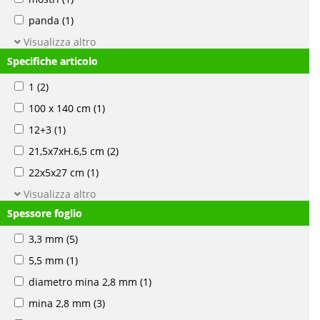
panda
(1)
Visualizza altro
Specifiche articolo
1
(2)
100 x 140 cm
(1)
12+3
(1)
21,5x7xH.6,5 cm
(2)
22x5x27 cm
(1)
Visualizza altro
Spessore foglio
3,3 mm
(5)
5,5 mm
(1)
diametro mina 2,8 mm
(1)
mina 2,8 mm
(3)