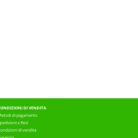
CONDIZIONI DI VENDITA
etodi di pagamento
pedizioni e Resi
ondizioni di vendita
aranzia