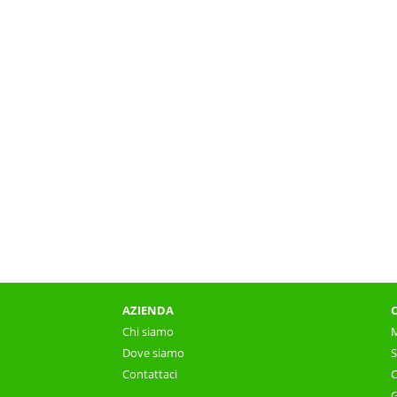
AZIENDA
Chi siamo
M
Dove siamo
S
Contattaci
C
G