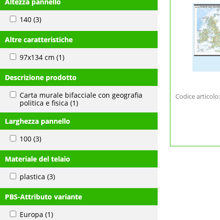
Altezza pannello
140
(3)
Altre caratteristiche
97x134 cm
(1)
Descrizione prodotto
Carta murale bifacciale con geografia
Codice articol
politica e fisica
(1)
Larghezza pannello
100
(3)
Materiale del telaio
plastica
(3)
PBS-Attributo variante
Europa
(1)