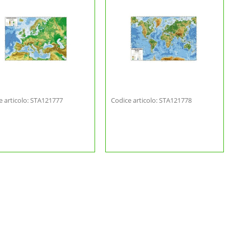
e articolo: STA121777
Codice articolo: STA121778