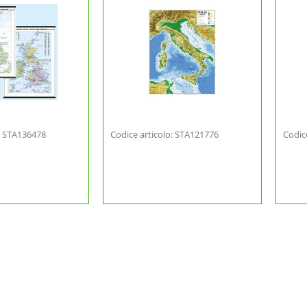
o: STA136478
Codice articolo: STA121776
Codic