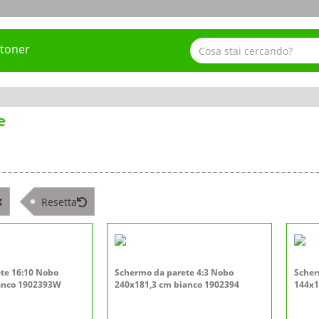
 toner
e
Resetta
te 16:10 Nobo
Schermo da parete 4:3 Nobo
Scher
anco 1902393W
240x181,3 cm bianco 1902394
144x1