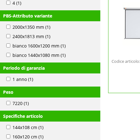
4
(1)
PBS-Attributo variante
2000x1350 mm
(1)
2400x1813 mm
(1)
bianco 1600x1200 mm
(1)
bianco 1440x1080 mm
(1)
Codice articol
Periodo di garanzia
1 anno
(1)
Peso
7220
(1)
Specifiche articolo
144x108 cm
(1)
160x120 cm
(1)