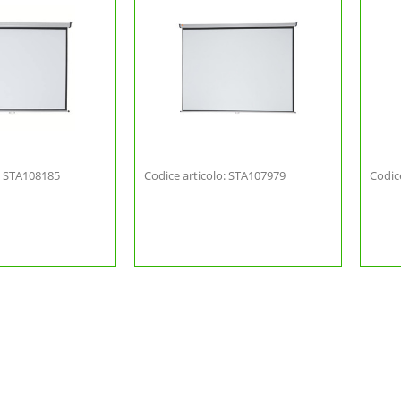
o: STA108185
Codice articolo: STA107979
Codic