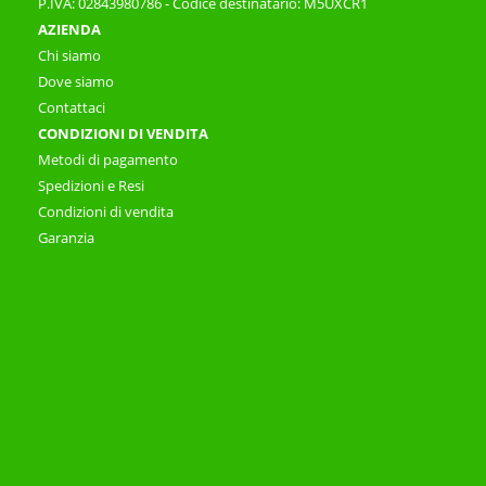
P.IVA: 02843980786 - Codice destinatario: M5UXCR1
AZIENDA
Chi siamo
Dove siamo
Contattaci
CONDIZIONI DI VENDITA
Metodi di pagamento
Spedizioni e Resi
Condizioni di vendita
Garanzia