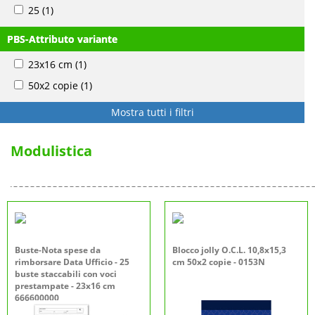
25
(1)
PBS-Attributo variante
23x16 cm
(1)
50x2 copie
(1)
Mostra tutti i filtri
Modulistica
Buste-Nota spese da
Blocco jolly O.C.L. 10,8x15,3
rimborsare Data Ufficio - 25
cm 50x2 copie - 0153N
buste staccabili con voci
prestampate - 23x16 cm
666600000