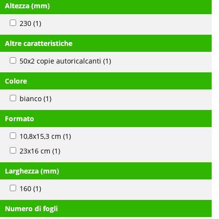
Altezza (mm)
230
(1)
Altre caratteristiche
50x2 copie autoricalcanti
(1)
Colore
bianco
(1)
Formato
10,8x15,3 cm
(1)
23x16 cm
(1)
Larghezza (mm)
160
(1)
Numero di fogli