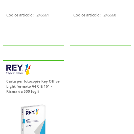
Codice articolo: F246661
Codice articolo: F246660
Carta per fotocopie Rey Office
Light formato A4 CIE 161 -
Risma da 500 fogli