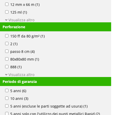
12 mm x 66 m
(1)
125 ml
(1)
Visualizza altro
Perforazione
150 ff da 80 g/m²
(1)
2
(1)
passo 8 cm
(4)
80x80x80 mm
(1)
888
(1)
Visualizza altro
Periodo di garanzia
5 anni
(6)
10 anni
(3)
5 anni (escluse le parti soggette ad usura)
(1)
5 anni solo con l'utilizzo dei punti metallici Rapid
(2)