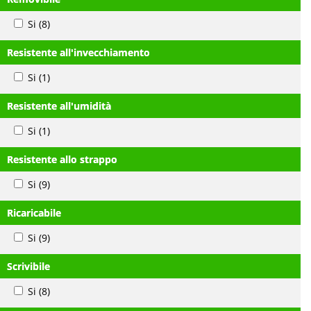
Si
(8)
Resistente all'invecchiamento
Si
(1)
Resistente all'umidità
Si
(1)
Resistente allo strappo
Si
(9)
Ricaricabile
Si
(9)
Scrivibile
Si
(8)