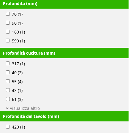
Profondità (mm)
70
(1)
90
(1)
160
(1)
590
(1)
Profondità cucitura (mm)
317
(1)
40
(2)
55
(4)
43
(1)
61
(3)
Visualizza altro
Profondità del tavolo (mm)
420
(1)