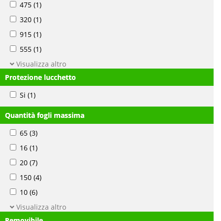
475
(1)
320
(1)
915
(1)
555
(1)
Visualizza altro
Protezione lucchetto
Si
(1)
Quantità fogli massima
65
(3)
16
(1)
20
(7)
150
(4)
10
(6)
Visualizza altro
Removibile