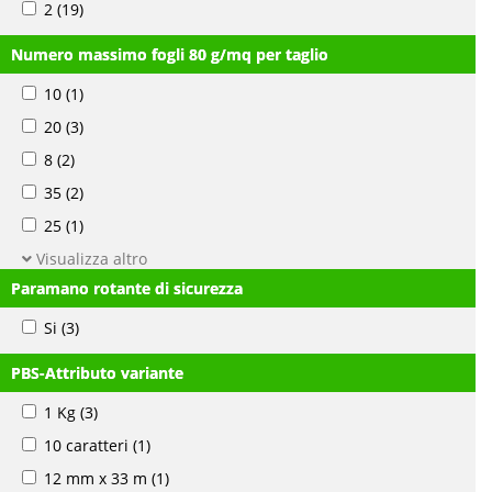
2
(19)
Numero massimo fogli 80 g/mq per taglio
10
(1)
20
(3)
8
(2)
35
(2)
25
(1)
Visualizza altro
Paramano rotante di sicurezza
Si
(3)
PBS-Attributo variante
1 Kg
(3)
10 caratteri
(1)
12 mm x 33 m
(1)