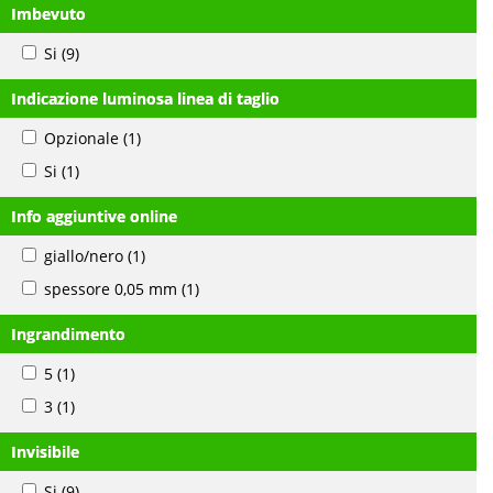
Imbevuto
Si
(9)
Indicazione luminosa linea di taglio
Opzionale
(1)
Si
(1)
Info aggiuntive online
giallo/nero
(1)
spessore 0,05 mm
(1)
Ingrandimento
5
(1)
3
(1)
Invisibile
Si
(9)