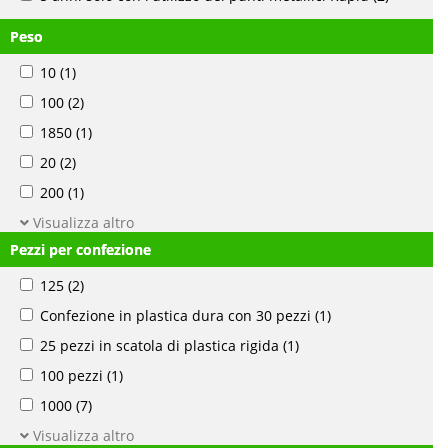
Peso
10
(1)
100
(2)
1850
(1)
20
(2)
200
(1)
Visualizza altro
Pezzi per confezione
125
(2)
Confezione in plastica dura con 30 pezzi
(1)
25 pezzi in scatola di plastica rigida
(1)
100 pezzi
(1)
1000
(7)
Visualizza altro