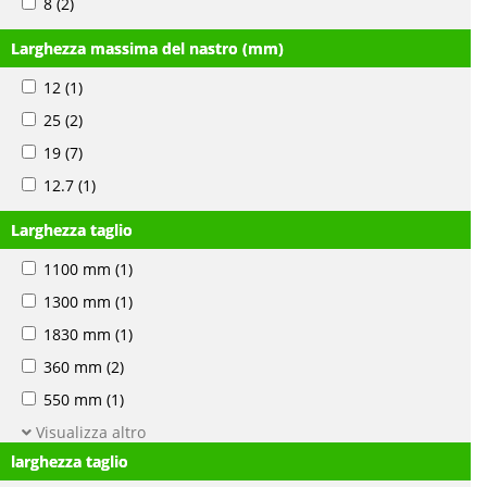
8
(2)
Larghezza massima del nastro (mm)
12
(1)
25
(2)
19
(7)
12.7
(1)
Larghezza taglio
1100 mm
(1)
1300 mm
(1)
1830 mm
(1)
360 mm
(2)
550 mm
(1)
Visualizza altro
larghezza taglio