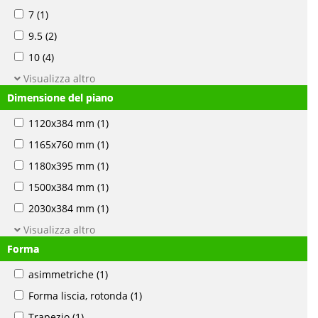
7
(1)
9.5
(2)
10
(4)
Visualizza altro
Dimensione del piano
1120x384 mm
(1)
1165x760 mm
(1)
1180x395 mm
(1)
1500x384 mm
(1)
2030x384 mm
(1)
Visualizza altro
Forma
asimmetriche
(1)
Forma liscia, rotonda
(1)
Trapezio
(1)