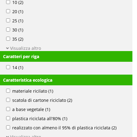
10
(2)
20
(1)
25
(1)
30
(1)
35
(2)
Visualizza altro
Caratteri per riga
14
(1)
Caratteristica ecologica
materiale ricilato
(1)
scatola di cartone riciclato
(2)
a base vegetale
(1)
plastica riciclata all'80%
(1)
realizzato con almeno il 95% di plastica riciclata
(2)
Visualizza altro