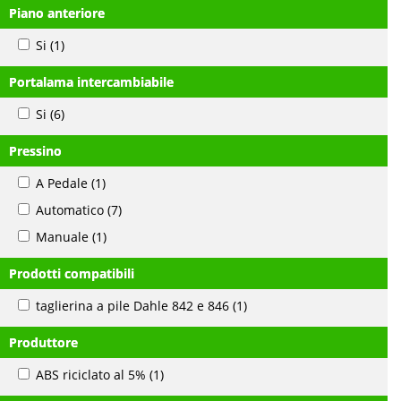
Piano anteriore
Si
(1)
Portalama intercambiabile
Si
(6)
Pressino
A Pedale
(1)
Automatico
(7)
Manuale
(1)
Prodotti compatibili
taglierina a pile Dahle 842 e 846
(1)
Produttore
ABS riciclato al 5%
(1)