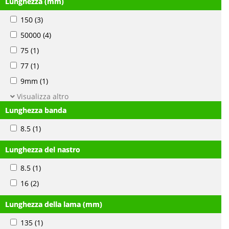
Lunghezza (mm)
150
(3)
50000
(4)
75
(1)
77
(1)
9mm
(1)
Visualizza altro
Lunghezza banda
8.5
(1)
Lunghezza del nastro
8.5
(1)
16
(2)
Lunghezza della lama (mm)
135
(1)