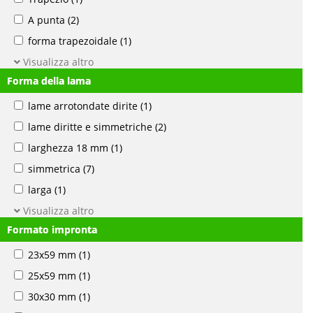
A punta
(2)
forma trapezoidale
(1)
Visualizza altro
Forma della lama
lame arrotondate dirite
(1)
lame diritte e simmetriche
(2)
larghezza 18 mm
(1)
simmetrica
(7)
larga
(1)
Visualizza altro
Formato impronta
23x59 mm
(1)
25x59 mm
(1)
30x30 mm
(1)