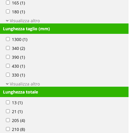
165
(1)
180
(1)
Visualizza altro
Lunghezza taglio (mm)
1300
(1)
340
(2)
390
(1)
430
(1)
330
(1)
Visualizza altro
Lunghezza totale
13
(1)
21
(1)
205
(4)
210
(8)