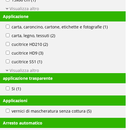
Visualizza altro
Applicazione
carta, caroncino, cartone, etichette e fotografie
(1)
carta, legno, tessuti
(2)
cucitrice HD210
(2)
cucitrice HD9
(3)
cucitrice S51
(1)
Visualizza altro
applicazione trasparente
Si
(1)
Applicazioni
vernici di mascheratura senza cottura
(5)
Arresto automatico