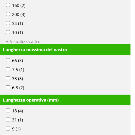
160
(2)
200
(3)
34
(1)
10
(1)
Visualizza altro
Lunghezza massima del nastro
66
(3)
7.5
(1)
33
(8)
6.3
(2)
Lunghezza operativa (mm)
18
(4)
31
(1)
9
(1)