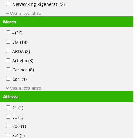
Networking Rigenerati
(2)
Visualizza altro
Marca
-
(36)
3M
(14)
ARDA
(2)
Artiglio
(3)
Carioca
(8)
Carl
(1)
Visualizza altro
Altezza
11
(1)
60
(1)
200
(1)
8.4
(1)