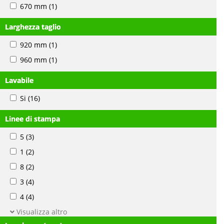
670 mm
(1)
Larghezza taglio
920 mm
(1)
960 mm
(1)
Lavabile
Si
(16)
Linee di stampa
5
(3)
1
(2)
8
(2)
3
(4)
4
(4)
Visualizza altro