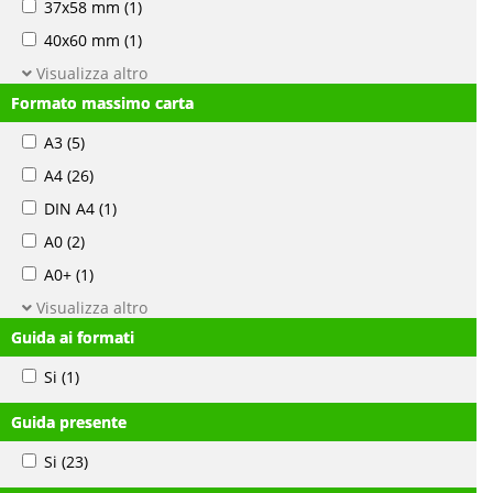
37x58 mm
(1)
40x60 mm
(1)
Visualizza altro
Formato massimo carta
A3
(5)
A4
(26)
DIN A4
(1)
A0
(2)
A0+
(1)
Visualizza altro
Guida ai formati
Si
(1)
Guida presente
Si
(23)