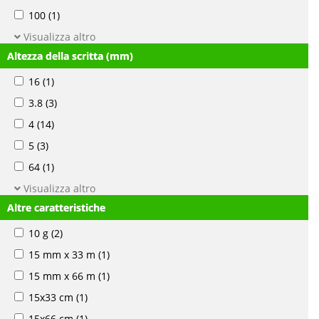
100
(1)
Visualizza altro
Altezza della scritta (mm)
16
(1)
3.8
(3)
4
(14)
5
(3)
64
(1)
Visualizza altro
Altre caratteristiche
10 g
(2)
15 mm x 33 m
(1)
15 mm x 66 m
(1)
15x33 cm
(1)
15x66 cm
(1)