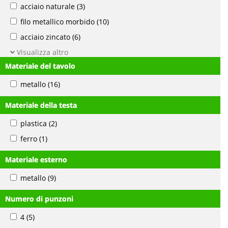
acciaio naturale
(3)
filo metallico morbido
(10)
acciaio zincato
(6)
Visualizza altro
Materiale del tavolo
metallo
(16)
Materiale della testa
plastica
(2)
ferro
(1)
Materiale esterno
metallo
(9)
Numero di punzoni
4
(5)