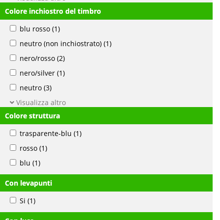
Colore inchiostro del timbro
blu rosso
(1)
neutro (non inchiostrato)
(1)
nero/rosso
(2)
nero/silver
(1)
neutro
(3)
Visualizza altro
Colore struttura
trasparente-blu
(1)
rosso
(1)
blu
(1)
Con levapunti
Si
(1)