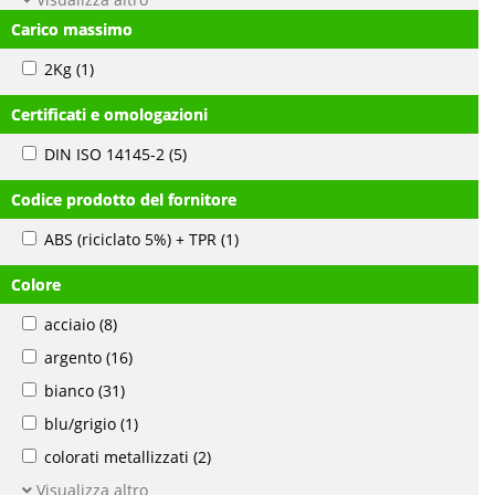
Carico massimo
2Kg
(1)
Certificati e omologazioni
DIN ISO 14145-2
(5)
Codice prodotto del fornitore
ABS (riciclato 5%) + TPR
(1)
Colore
acciaio
(8)
argento
(16)
bianco
(31)
blu/grigio
(1)
colorati metallizzati
(2)
Visualizza altro