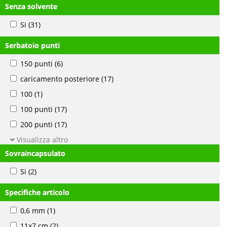
Senza solvente
Si
(31)
Serbatoio punti
150 punti
(6)
caricamento posteriore
(17)
100
(1)
100 punti
(17)
200 punti
(17)
Visualizza altro
Sovraincapsulato
Si
(2)
Specifiche articolo
0,6 mm
(1)
11x7 cm
(2)