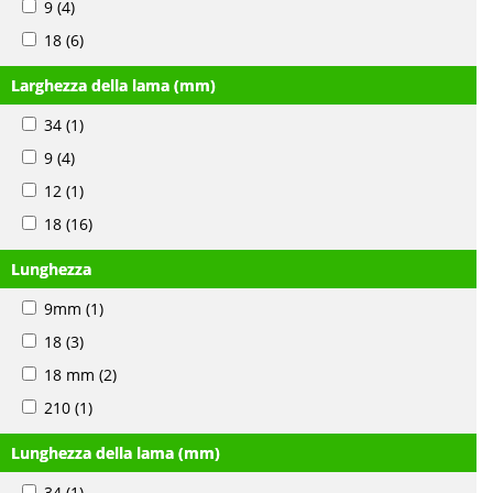
9
(4)
18
(6)
Larghezza della lama (mm)
34
(1)
9
(4)
12
(1)
18
(16)
Lunghezza
9mm
(1)
18
(3)
18 mm
(2)
210
(1)
Lunghezza della lama (mm)
34
(1)