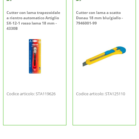
Cutter con lama trapezoidale
Cutter con lama a scatto
a rientro automatico Artiglio
Donau 18 mm blu/giallo -
SX-12-1 rosso lama 18 mm -
7946001-99
4330B
Codice articolo: STA119626
Codice articolo: STA125110