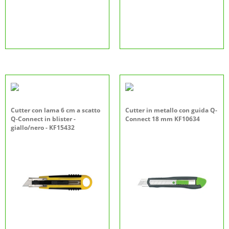
Cutter con lama 6 cm a scatto
Cutter in metallo con guida Q-
Q-Connect in blister -
Connect 18 mm KF10634
giallo/nero - KF15432