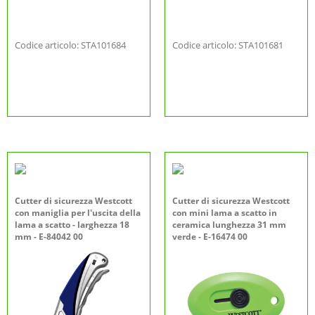
Codice articolo: STA101684
Codice articolo: STA101681
Cutter di sicurezza Westcott
Cutter di sicurezza Westcott
con maniglia per l'uscita della
con mini lama a scatto in
lama a scatto - larghezza 18
ceramica lunghezza 31 mm
mm - E-84042 00
verde - E-16474 00