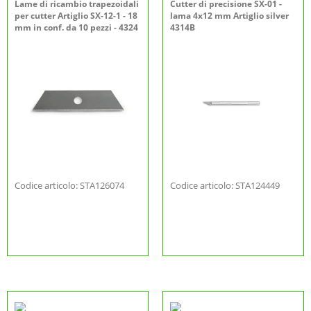
Lame di ricambio trapezoidali
Cutter di precisione SX-01 -
per cutter Artiglio SX-12-1 - 18
lama 4x12 mm Artiglio silver
mm in conf. da 10 pezzi - 4324
4314B
Codice articolo: STA126074
Codice articolo: STA124449