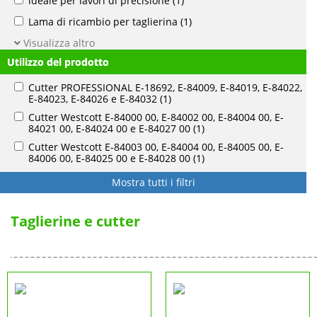
ideale per lavori di precisione
(1)
Lama di ricambio per taglierina
(1)
Visualizza altro
Utilizzo del prodotto
Cutter PROFESSIONAL E-18692, E-84009, E-84019, E-84022,
E-84023, E-84026 e E-84032
(1)
Cutter Westcott E-84000 00, E-84002 00, E-84004 00, E-
84021 00, E-84024 00 e E-84027 00
(1)
Cutter Westcott E-84003 00, E-84004 00, E-84005 00, E-
84006 00, E-84025 00 e E-84028 00
(1)
Mostra tutti i filtri
Taglierine e cutter