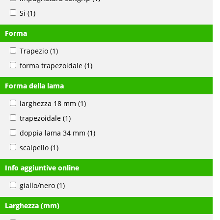
Si
(1)
Forma
Trapezio
(1)
forma trapezoidale
(1)
Forma della lama
larghezza 18 mm
(1)
trapezoidale
(1)
doppia lama 34 mm
(1)
scalpello
(1)
Info aggiuntive online
giallo/nero
(1)
Larghezza (mm)