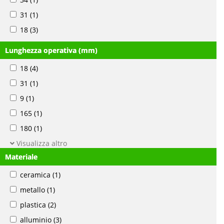
31
(1)
18
(3)
Lunghezza operativa (mm)
18
(4)
31
(1)
9
(1)
165
(1)
180
(1)
Visualizza altro
Materiale
ceramica
(1)
metallo
(1)
plastica
(2)
alluminio
(3)