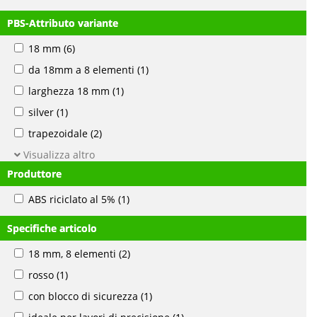
PBS-Attributo variante
18 mm
(6)
da 18mm a 8 elementi
(1)
larghezza 18 mm
(1)
silver
(1)
trapezoidale
(2)
Visualizza altro
Produttore
ABS riciclato al 5%
(1)
Specifiche articolo
18 mm, 8 elementi
(2)
rosso
(1)
con blocco di sicurezza
(1)