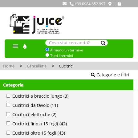
+39 0984 852.997
|
Almeno un termine
Tutti i termini
Home
Cancelleria
Cucitrici
Categorie e filtri
Categoria
Cucitrici a braccio lungo
(3)
Cucitrici da tavolo
(11)
Cucitrici elettriche
(2)
Cucitrici fino a 15 fogli
(42)
Cucitrici oltre 15 fogli
(43)