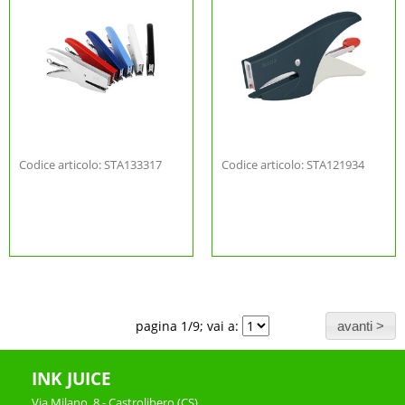
Codice articolo: STA133317
Codice articolo: STA121934
pagina 1/9; vai a:
INK JUICE
Via Milano, 8 - Castrolibero (CS)