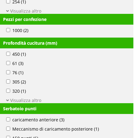
254
(1)
Visualizza altro
Pezzi per confezione
1000
(2)
Profondità cucitura (mm)
450
(1)
61
(3)
76
(1)
305
(2)
320
(1)
Visualizza altro
Serbatoio punti
caricamento anteriore
(3)
Meccanismo di caricamento posteriore
(1)