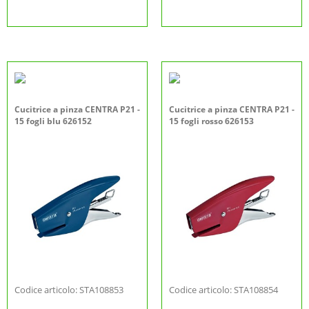
Cucitrice a pinza CENTRA P21 -
Cucitrice a pinza CENTRA P21 -
15 fogli blu 626152
15 fogli rosso 626153
Codice articolo: STA108853
Codice articolo: STA108854