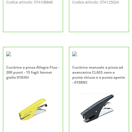
Codice articolo: STA108840
Codice articolo: STA125024
Cucitrice a pinza Allegra Fluo -
Cucitrice manuale a pinza ad
200 punti - 15 fogli Iternet
avancarica CLASS nero a
giallo 0183GI
punto chiuso e a punto aperto
- 0108NC