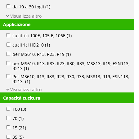
da 10 a 30 fogli
(1)
Visualizza altro
Applicazione
cucitrici 100E, 105 E, 106E
(1)
cucitrici HD210
(1)
per MS610, R13, R23, R19
(1)
per MS610, R13, R83, R23, R30, R33, MS813, R19, ESN113,
R213
(1)
Per MS610, R13, R83, R23, R30, R33, MS813, R19, ESN113,
R213
(1)
Visualizza altro
Capacità cucitura
100
(3)
70
(1)
15
(21)
35
(5)