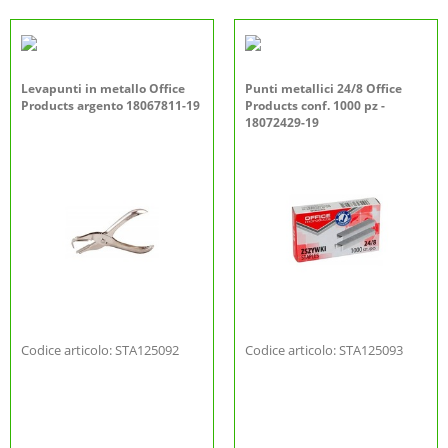
Levapunti in metallo Office
Punti metallici 24/8 Office
Products argento 18067811-19
Products conf. 1000 pz -
18072429-19
Codice articolo: STA125092
Codice articolo: STA125093