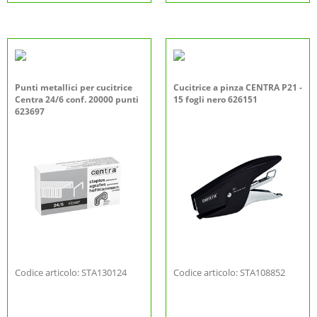
Punti metallici per cucitrice
Cucitrice a pinza CENTRA P21 -
Centra 24/6 conf. 20000 punti
15 fogli nero 626151
623697
Codice articolo: STA130124
Codice articolo: STA108852