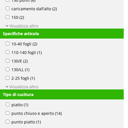
150 punti
(6)
caricamento dall’alto
(2)
150
(2)
Visualizza altro
Specifiche articolo
10-40 fogli
(2)
110-140 fogli
(1)
130/E
(2)
130/LL
(1)
2-25 fogli
(1)
Visualizza altro
Tipo di cucitura
piatto
(1)
punto chiuso e aperto
(14)
punto piatto
(1)