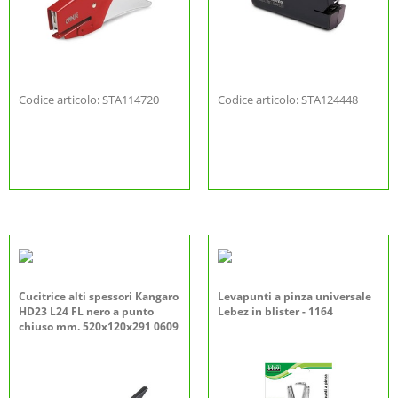
Codice articolo: STA114720
Codice articolo: STA124448
Cucitrice alti spessori Kangaro
Levapunti a pinza universale
HD23 L24 FL nero a punto
Lebez in blister - 1164
chiuso mm. 520x120x291 0609