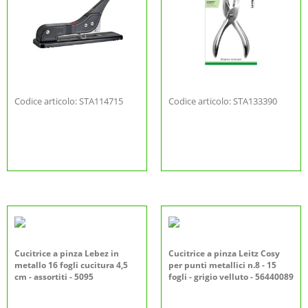
Codice articolo: STA114715
Codice articolo: STA133390
Cucitrice a pinza Lebez in
Cucitrice a pinza Leitz Cosy
metallo 16 fogli cucitura 4,5
per punti metallici n.8 - 15
cm - assortiti - 5095
fogli - grigio velluto - 56440089