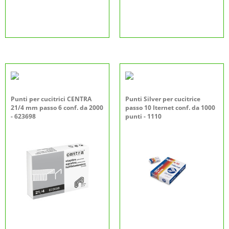
Punti per cucitrici CENTRA
Punti Silver per cucitrice
21/4 mm passo 6 conf. da 2000
passo 10 Iternet conf. da 1000
- 623698
punti - 1110