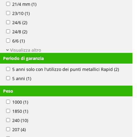
21/4 mm
(1)
23/10
(1)
24/6
(2)
24/8
(2)
6/6
(1)
Visualizza altro
Periodo di garanzia
5 anni solo con l'utilizzo dei punti metallici Rapid
(2)
5 anni
(1)
Peso
1000
(1)
1850
(1)
240
(10)
207
(4)