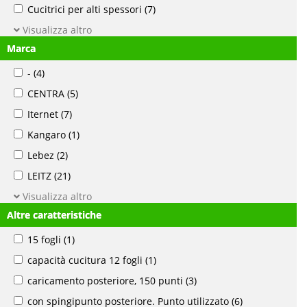
Cucitrici per alti spessori
(7)
Visualizza altro
Marca
-
(4)
CENTRA
(5)
Iternet
(7)
Kangaro
(1)
Lebez
(2)
LEITZ
(21)
Visualizza altro
Altre caratteristiche
15 fogli
(1)
capacità cucitura 12 fogli
(1)
caricamento posteriore, 150 punti
(3)
con spingipunto posteriore. Punto utilizzato
(6)