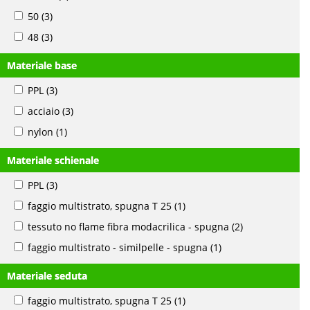
50
(3)
48
(3)
Materiale base
PPL
(3)
acciaio
(3)
nylon
(1)
Materiale schienale
PPL
(3)
faggio multistrato, spugna T 25
(1)
tessuto no flame fibra modacrilica - spugna
(2)
faggio multistrato - similpelle - spugna
(1)
Materiale seduta
faggio multistrato, spugna T 25
(1)