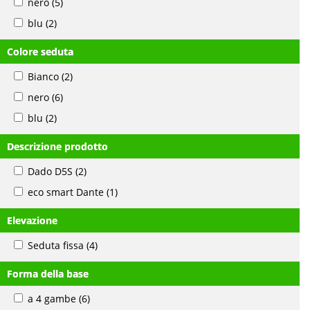
nero
(5)
blu
(2)
Colore seduta
Bianco
(2)
nero
(6)
blu
(2)
Descrizione prodotto
Dado D5S
(2)
eco smart Dante
(1)
Elevazione
Seduta fissa
(4)
Forma della base
a 4 gambe
(6)