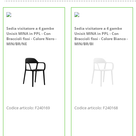
Sedia visitatore a 4 gambe
Sedia visitatore a 4 gambe
Unisit MINA in PPL - Con
Unisit MINA in PPL - Con
Braccioli fissi - Colore Nero -
Braccioli fissi - Colore Bianco -
MIN/BR/NE
MIN/BR/BI
Codice articolo: F240169
Codice articolo: F240168