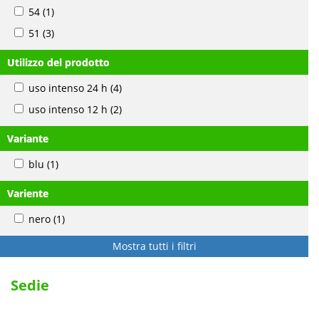
54
(1)
51
(3)
Utilizzo del prodotto
uso intenso 24 h
(4)
uso intenso 12 h
(2)
Variante
blu
(1)
Variente
nero
(1)
Mostra tutti i filtri
Sedie