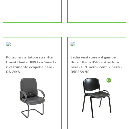
Poltrona visitatore su slitta
Sedia visitatore a 4 gambe
Unisit Dante DNV Eco Smart -
Unisit Dado D5PS - struttura
rivestimento ecopelle nero -
nera - PPL nero - conf. 2 pezzi -
DNV/KN
D5PS/2/NE