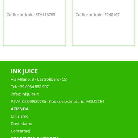
Codice articolo: STA116785
Codice articolo: F240167
INK JUICE
Via Milano, 8 - Castrolibero (CS)
Tel: +39 0984 852.997
info@inkjuice.it
P.IVA: 02843980786 - Codice destinatario: M5UXCR1
AZIENDA
Chi siamo
Dove siamo
Contattaci