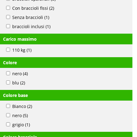
Con braccioli fissi
(2)
Senza braccioli
(1)
braccioli inclusi
(1)
Carico massimo
110 kg
(1)
Colore
nero
(4)
blu
(2)
Colore base
Bianco
(2)
nero
(5)
grigio
(1)