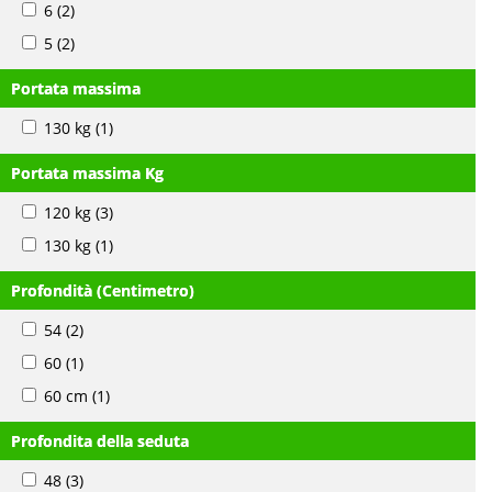
6
(2)
5
(2)
Portata massima
130 kg
(1)
Portata massima Kg
120 kg
(3)
130 kg
(1)
Profondità (Centimetro)
54
(2)
60
(1)
60 cm
(1)
Profondita della seduta
48
(3)