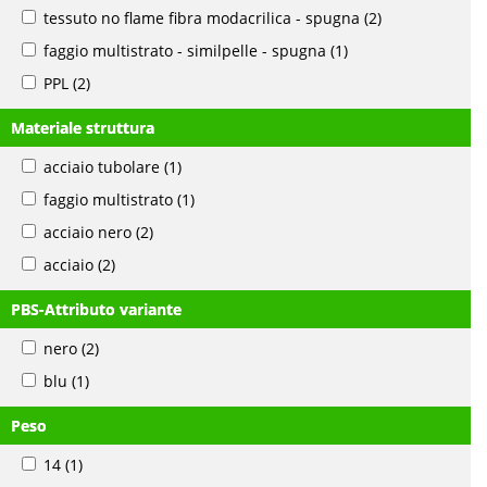
tessuto no flame fibra modacrilica - spugna
(2)
faggio multistrato - similpelle - spugna
(1)
PPL
(2)
Materiale struttura
acciaio tubolare
(1)
faggio multistrato
(1)
acciaio nero
(2)
acciaio
(2)
PBS-Attributo variante
nero
(2)
blu
(1)
Peso
14
(1)