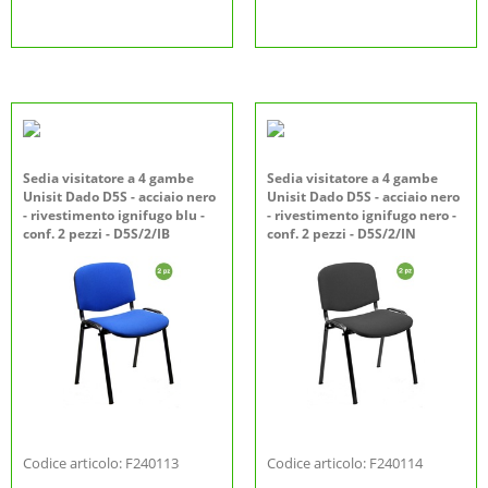
Sedia visitatore a 4 gambe
Sedia visitatore a 4 gambe
Unisit Dado D5S - acciaio nero
Unisit Dado D5S - acciaio nero
- rivestimento ignifugo blu -
- rivestimento ignifugo nero -
conf. 2 pezzi - D5S/2/IB
conf. 2 pezzi - D5S/2/IN
Codice articolo: F240113
Codice articolo: F240114