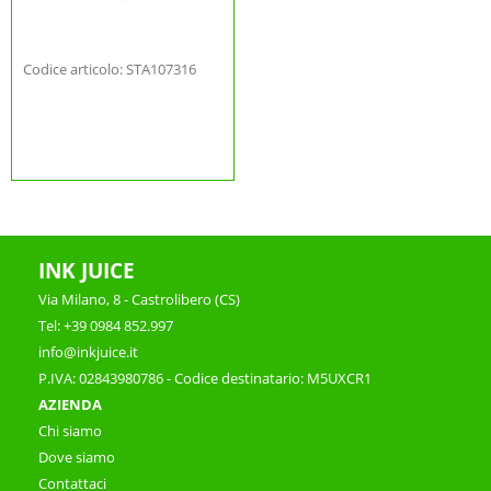
Codice articolo: STA107316
INK JUICE
Via Milano, 8 - Castrolibero (CS)
Tel: +39 0984 852.997
info@inkjuice.it
P.IVA: 02843980786 - Codice destinatario: M5UXCR1
AZIENDA
Chi siamo
Dove siamo
Contattaci