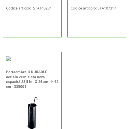
Codice articolo: STA140284
Codice articolo: STA107317
Portaombrelli DURABLE
acciaio verniciato nero
capacità 28,5 lt - Ø 26 cm - h 62
cm - 335001