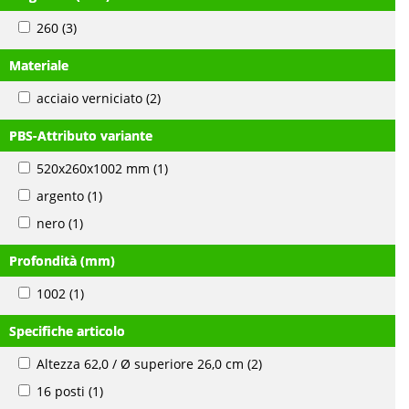
260
(3)
Materiale
acciaio verniciato
(2)
PBS-Attributo variante
520x260x1002 mm
(1)
argento
(1)
nero
(1)
Profondità (mm)
1002
(1)
Specifiche articolo
Altezza 62,0 / Ø superiore 26,0 cm
(2)
16 posti
(1)