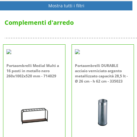
Mostra tutti i filtri
Complementi d'arredo
Portaombrelli Medial Multi a
Portaombrelli DURABLE
16 posti in metallo nero
acciaio verniciato argento
260x1002x520 mm - 714029
metallizzato capacità 28,5 lt -
Ø 26 cm - h 62 cm - 335023