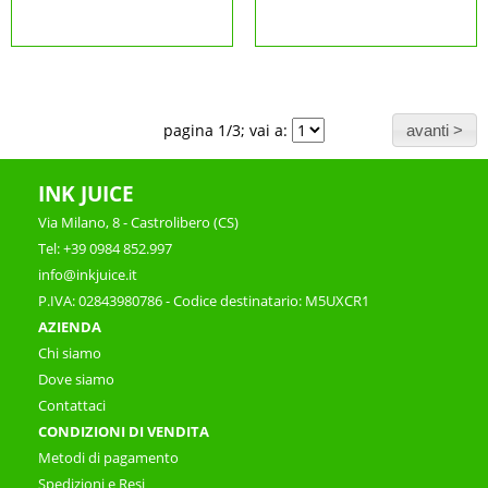
pagina 1/3; vai a:
INK JUICE
Via Milano, 8 - Castrolibero (CS)
Tel: +39 0984 852.997
info@inkjuice.it
P.IVA: 02843980786 - Codice destinatario: M5UXCR1
AZIENDA
Chi siamo
Dove siamo
Contattaci
CONDIZIONI DI VENDITA
Metodi di pagamento
Spedizioni e Resi