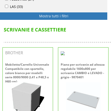
LAS
(33)
Mostra tutti i filtri
SCRIVANIE E CASSETTIERE
BROTHER
Mobiletto/Carrello Universale
Piano per scrivanie ad altezza
Compatibile con sportello,
regolabile 1600x800 per
colore bianco per modelli
scrivania CAMBIO e LEVADO -
serie 8000/9000 (L41 x P48,5 x
grigio - 9870401
H60 cm)