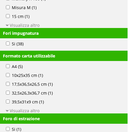
Misura M
(1)
15 cm
(1)
Visualizza altro
Fori impugnatura
Si
(38)
Formato carta utilizzabile
A4
(5)
10x25x35 cm
(1)
17,5x36,5x26,5 cm
(1)
32,5x26,3x36,7 cm
(1)
39,5x31x9 cm
(1)
Visualizza altro
Foro di estrazione
Si
(1)