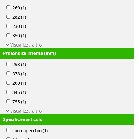
260
(1)
282
(1)
230
(1)
350
(1)
Visualizza altro
Profondità interna (mm)
253
(1)
378
(1)
200
(1)
345
(1)
755
(1)
Visualizza altro
Specifiche articolo
con coperchio
(1)