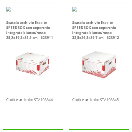
Scatola archivio Esselte
Scatola archivio Esselte
SPEEDBOX con coperchio
SPEEDBOX con coperchio
integrato bianco/rosso
integrato bianco/rosso
25,2x19,3x35,5 cm - 623911
32,5x26,3x36,7 cm - 623912
Codice articolo: STA108844
Codice articolo: STA108845