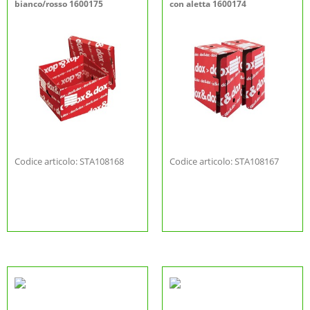
bianco/rosso 1600175
con aletta 1600174
Codice articolo: STA108168
Codice articolo: STA108167