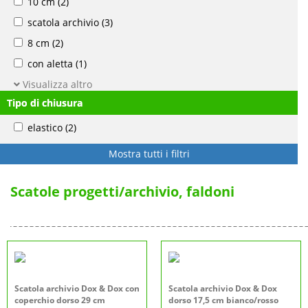
10 cm
(2)
scatola archivio
(3)
8 cm
(2)
con aletta
(1)
Visualizza altro
Tipo di chiusura
elastico
(2)
Mostra tutti i filtri
Scatole progetti/archivio, faldoni
Scatola archivio Dox & Dox con
Scatola archivio Dox & Dox
coperchio dorso 29 cm
dorso 17,5 cm bianco/rosso