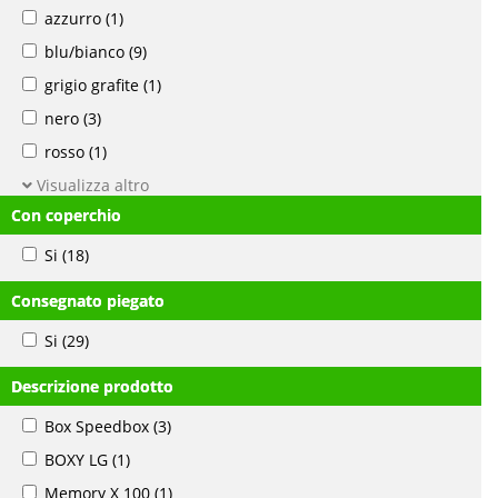
azzurro
(1)
blu/bianco
(9)
grigio grafite
(1)
nero
(3)
rosso
(1)
Visualizza altro
Con coperchio
Si
(18)
Consegnato piegato
Si
(29)
Descrizione prodotto
Box Speedbox
(3)
BOXY LG
(1)
Memory X 100
(1)