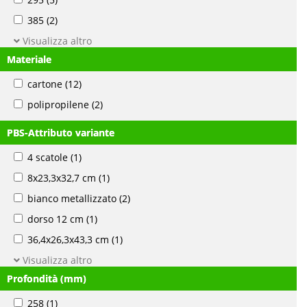
385
(2)
Visualizza altro
Materiale
cartone
(12)
polipropilene
(2)
PBS-Attributo variante
4 scatole
(1)
8x23,3x32,7 cm
(1)
bianco metallizzato
(2)
dorso 12 cm
(1)
36,4x26,3x43,3 cm
(1)
Visualizza altro
Profondità (mm)
258
(1)