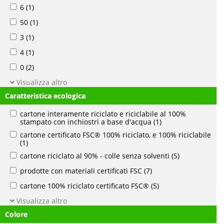
6
(1)
50
(1)
3
(1)
4
(1)
0
(2)
Visualizza altro
Caratteristica ecologica
cartone interamente riciclato e riciclabile al 100%
stampato con inchiostri a base d'acqua
(1)
cartone certificato FSC® 100% riciclato, e 100% riciclabile
(1)
cartone riciclato al 90% - colle senza solventi
(5)
prodotte con materiali certificati FSC
(7)
cartone 100% riciclato certificato FSC®
(5)
Visualizza altro
Colore