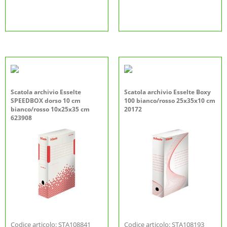
Scatola archivio Esselte
Scatola archivio Esselte Boxy
SPEEDBOX dorso 10 cm
100 bianco/rosso 25x35x10 cm
bianco/rosso 10x25x35 cm
20172
623908
Codice articolo: STA108841
Codice articolo: STA108193