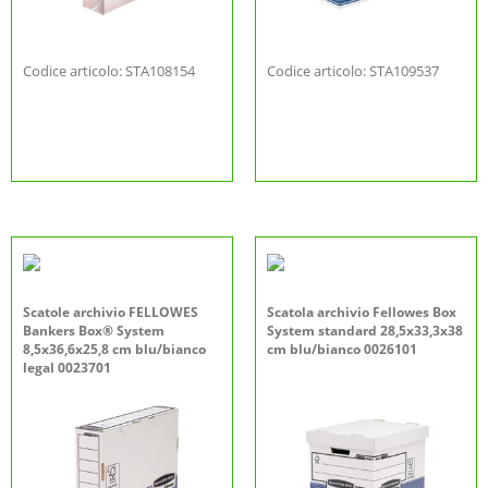
Codice articolo: STA108154
Codice articolo: STA109537
Scatole archivio FELLOWES
Scatola archivio Fellowes Box
Bankers Box® System
System standard 28,5x33,3x38
8,5x36,6x25,8 cm blu/bianco
cm blu/bianco 0026101
legal 0023701