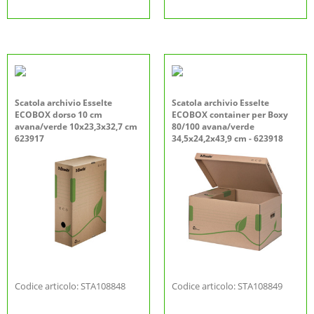
Scatola archivio Esselte
Scatola archivio Esselte
ECOBOX dorso 10 cm
ECOBOX container per Boxy
avana/verde 10x23,3x32,7 cm
80/100 avana/verde
623917
34,5x24,2x43,9 cm - 623918
Codice articolo: STA108848
Codice articolo: STA108849