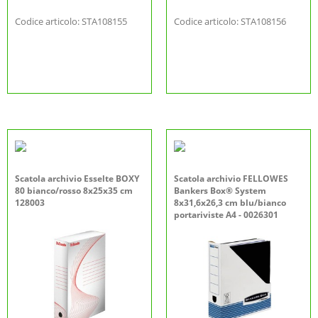
Codice articolo: STA108155
Codice articolo: STA108156
Scatola archivio Esselte BOXY
Scatola archivio FELLOWES
80 bianco/rosso 8x25x35 cm
Bankers Box® System
128003
8x31,6x26,3 cm blu/bianco
portariviste A4 - 0026301