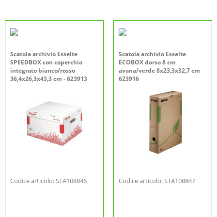
Scatola archivio Esselte
Scatola archivio Esselte
SPEEDBOX con coperchio
ECOBOX dorso 8 cm
integrato bianco/rosso
avana/verde 8x23,3x32,7 cm
36,4x26,3x43,3 cm - 623913
623916
Codice articolo: STA108846
Codice articolo: STA108847