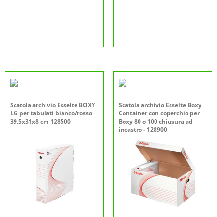
Scatola archivio Esselte BOXY
Scatola archivio Esselte Boxy
LG per tabulati bianco/rosso
Container con coperchio per
39,5x31x8 cm 128500
Boxy 80 o 100 chiusura ad
incastro - 128900