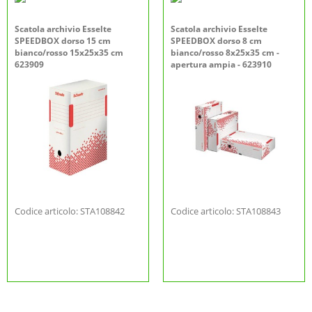
Scatola archivio Esselte
Scatola archivio Esselte
SPEEDBOX dorso 15 cm
SPEEDBOX dorso 8 cm
bianco/rosso 15x25x35 cm
bianco/rosso 8x25x35 cm -
623909
apertura ampia - 623910
Codice articolo: STA108842
Codice articolo: STA108843